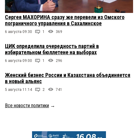
Сергея МАХОРИНА сразу же перевели из Омского
пограничного управления в Сахалинское
6 августа 09:30
1
369
ЦИК определила очередность партий в
избирательном бюллетене на выборах
6 августа 09:00
1
296
Женский бизнес России и Казахстана объединяется
в новый альянс
5 августа 11:14
2
741
Все новости политики
→