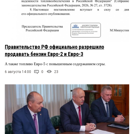
Правительство РФ официально разрешило
продавать бензин Евро-2 и Евро-3
А также топливо Евро-5 с повышенным содержанием серы.
6 августа 14:00
0
23