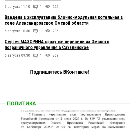
6 августа 11:10
1
225
Введена в эксплуатацию блочно-модульная котельная в
селе Александровское Омской области
6 августа 10:30
1
236
Сергея МАХОРИНА сразу же перевели из Омского
пограничного управления в Сахалинское
6 августа 09:30
1
369
Подпишитесь ВКонтакте!
ПОЛИТИКА