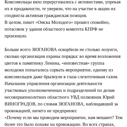
Комсомольцы вяло переругивались с активистами, упрекая
их в продажности, те уверяли, что на участие в акции их
сподвигла активная гражданская позиция.
В целом, пикет «Омска Молодого» прошел спокойно,
потасовок у здания областного комитета КПРФ не
произошло.
Больше всего ЗЮГАНОВА оскорбили не столько лозунги,
сколько организация охраны порядка: во время возложения
цветов к памятнику Ленина, «неизвестная» группа
молодежи попытались сорвать мероприятие, одному из
комсомольцев даже брызнули в глаза слезоточивым газом.
Начальник управления организации деятельности
участковых уполномоченных и подразделений по делам
несовершеннолетних областного УВД полковник Юрий
ВИНОГРАДОВ, по словам ЗЮГАНОВА, наблюдавший за
провокацией, ничего не предпринял:
«Почему если мы проводим мероприятие, нам мешают? Тем
более это было похоже на провокацию. Во всех странах,