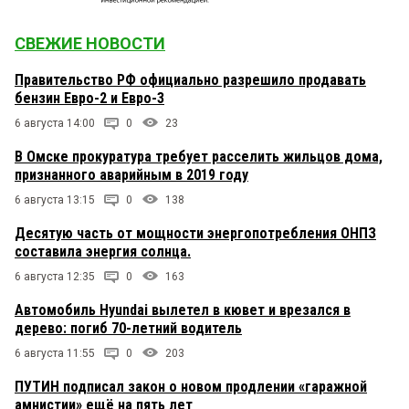
СВЕЖИЕ НОВОСТИ
Правительство РФ официально разрешило продавать
бензин Евро-2 и Евро-3
6 августа 14:00
0
23
В Омске прокуратура требует расселить жильцов дома,
признанного аварийным в 2019 году
6 августа 13:15
0
138
Десятую часть от мощности энергопотребления ОНПЗ
составила энергия солнца.
6 августа 12:35
0
163
Автомобиль Hyundai вылетел в кювет и врезался в
дерево: погиб 70-летний водитель
6 августа 11:55
0
203
ПУТИН подписал закон о новом продлении «гаражной
амнистии» ещё на пять лет