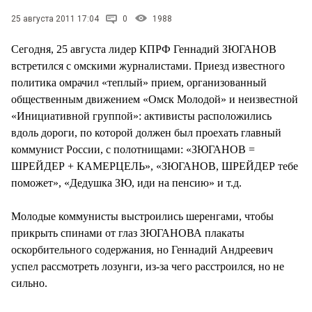
СТИЛЬ ЖИЗНИ
25 августа 2011 17:04
0
1988
Сегодня, 25 августа лидер КПРФ Геннадий ЗЮГАНОВ
встретился с омскими журналистами. Приезд известного
политика омрачил «теплый» прием, организованный
общественным движением «Омск Молодой» и неизвестной
«Инициативной группой»: активисты расположились
вдоль дороги, по которой должен был проехать главный
коммунист России, с полотнищами: «ЗЮГАНОВ =
ШРЕЙДЕР + КАМЕРЦЕЛЬ», «ЗЮГАНОВ, ШРЕЙДЕР тебе
поможет», «Дедушка ЗЮ, иди на пенсию» и т.д.
Молодые коммунисты выстроились шеренгами, чтобы
прикрыть спинами от глаз ЗЮГАНОВА плакаты
оскорбительного содержания, но Геннадий Андреевич
успел рассмотреть лозунги, из-за чего расстроился, но не
сильно.