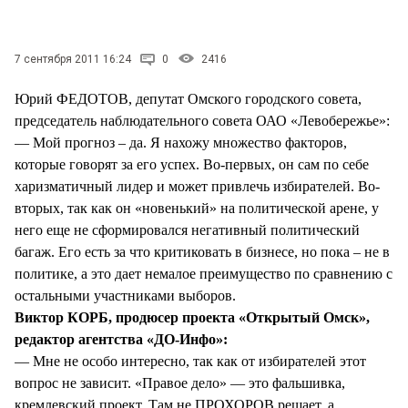
7 сентября 2011 16:24
0
2416
Юрий ФЕДОТОВ, депутат Омского городского совета,
председатель наблюдательного совета ОАО «Левобережье»:
— Мой прогноз – да. Я нахожу множество факторов,
которые говорят за его успех. Во-первых, он сам по себе
харизматичный лидер и может привлечь избирателей. Во-
вторых, так как он «новенький» на политической арене, у
него еще не сформировался негативный политический
багаж. Его есть за что критиковать в бизнесе, но пока – не в
политике, а это дает немалое преимущество по сравнению с
остальными участниками выборов.
Виктор КОРБ, продюсер проекта «Открытый Омск»,
редактор агентства «ДО-Инфо»:
— Мне не особо интересно, так как от избирателей этот
вопрос не зависит. «Правое дело» — это фальшивка,
кремлевский проект. Там не ПРОХОРОВ решает, а