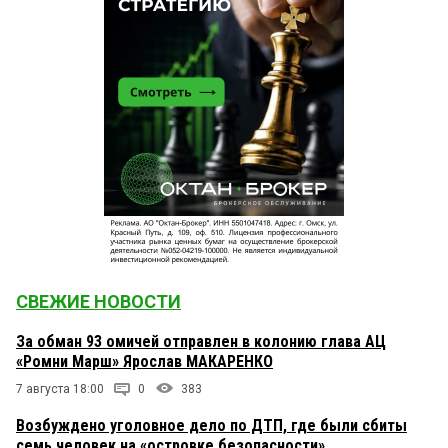
СВЕЖИЕ НОВОСТИ
За обман 93 омичей отправлен в колонию глава АЦ
«Ромни Марш» Ярослав МАКАРЕНКО
7 августа 18:00
0
383
Возбуждено уголовное дело по ДТП, где были сбиты
семь человек на «островке безопасности»