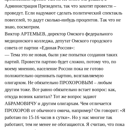
Администрация Президента, так что захотят провести –
проведут. Если надумают сделать политический спектакль
повеселей, то дадут сколько-нибудь процентов. Так что не
знаю, посмотрим.
Виктор АРТЕМЬЕВ, директор Омского федерального
медицинского колледжа, депутат Омского городского
совета от партии «Единая Россия»:
— Тема это не новая, были уже попытки создания таких
партий. Провести партию будет сложно, потому что, по
моему мнению, население России пока не готово
положительно оценивать партию, возглавляемую
олигархом. Не обязательно ПРОХОРОВЫМ – любым
другим тоже. Все равно обязательно встает вопрос: как,
откуда возник капитал? Тот же вопрос задают
АБРАМОВИЧУ и другим олигархам. Чем отличается
ПРОХОРОВ от обычного омича, например? Он говорит: «Я
работаю по 15-16 часов в сутки». Но у нас многие так
работают, тем не менее не обогащаются. Я считаю, что пока