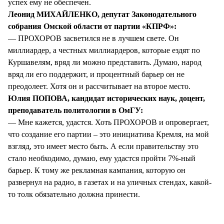
успех ему не обеспечен.
Леонид МИХАЙЛЕНКО, депутат Законодательного
собрания Омской области от партии «КПРФ»:
— ПРОХОРОВ засветился не в лучшем свете. Он
миллиардер, а честных миллиардеров, которые ездят по
Куршавелям, вряд ли можно представить. Думаю, народ
вряд ли его поддержит, и процентный барьер он не
преодолеет. Хотя он и рассчитывает на второе место.
Юлия ПОПОВА, кандидат исторических наук, доцент,
преподаватель политологии в ОмГУ:
— Мне кажется, удастся. Хоть ПРОХОРОВ и опровергает,
что создание его партии – это инициатива Кремля, на мой
взгляд, это имеет место быть. А если правительству это
стало необходимо, думаю, ему удастся пройти 7%-ный
барьер. К тому же рекламная кампания, которую он
развернул на радио, в газетах и на уличных стендах, какой-
то толк обязательно должна принести.