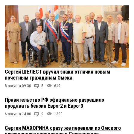
Сергей ШЕЛЕСТ вручил знаки отличия новым
почетным гражданам Омска
8 августа 09:30
8
649
Правительство РФ официально разрешило
продавать бензин Евро-2 и Евро-3
6 августа 14:00
9
1320
Сергея МАХОРИНА сразу же перевели из Омского
пограничного управления в Сахалинское