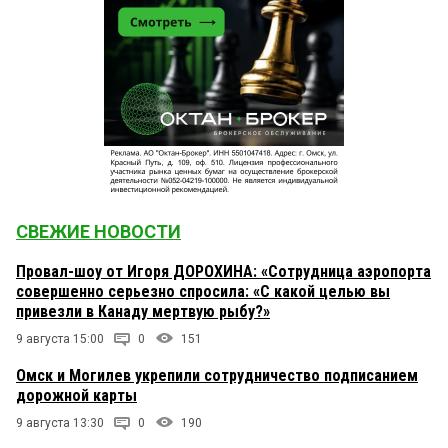
СВЕЖИЕ НОВОСТИ
Провал-шоу от Игоря ДОРОХИНА: «Сотрудница аэропорта
совершенно серьезно спросила: «С какой целью вы
привезли в Канаду мертвую рыбу?»
9 августа 15:00
0
151
Омск и Могилев укрепили сотрудничество подписанием
дорожной карты
9 августа 13:30
0
190