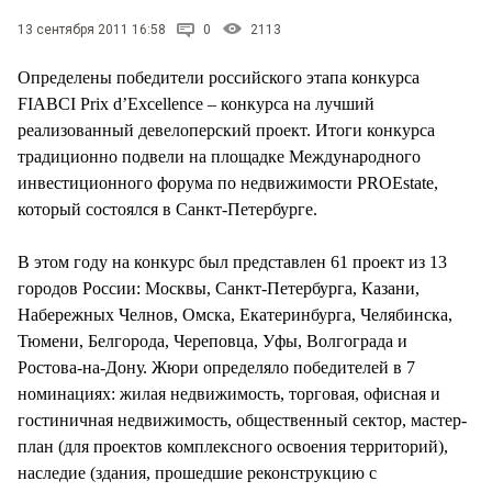
СТИЛЬ ЖИЗНИ
13 сентября 2011 16:58
0
2113
Определены победители российского этапа конкурса
FIABCI Prix d’Excellence – конкурса на лучший
реализованный девелоперский проект. Итоги конкурса
традиционно подвели на площадке Международного
инвестиционного форума по недвижимости PROEstate,
который состоялся в Санкт-Петербурге.
В этом году на конкурс был представлен 61 проект из 13
городов России: Москвы, Санкт-Петербурга, Казани,
Набережных Челнов, Омска, Екатеринбурга, Челябинска,
Тюмени, Белгорода, Череповца, Уфы, Волгограда и
Ростова-на-Дону. Жюри определяло победителей в 7
номинациях: жилая недвижимость, торговая, офисная и
гостиничная недвижимость, общественный сектор, мастер-
план (для проектов комплексного освоения территорий),
наследие (здания, прошедшие реконструкцию с