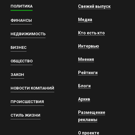
ПОЛИТИКА
Свежий выпуск
Медиа
ФИНАНСЫ
Кто есть кто
НЕДВИЖИМОСТЬ
Интервью
БИЗНЕС
Мнения
ОБЩЕСТВО
Рейтинги
ЗАКОН
Блоги
НОВОСТИ КОМПАНИЙ
Архив
ПРОИСШЕСТВИЯ
Размещение
СТИЛЬ ЖИЗНИ
рекламы
О проекте