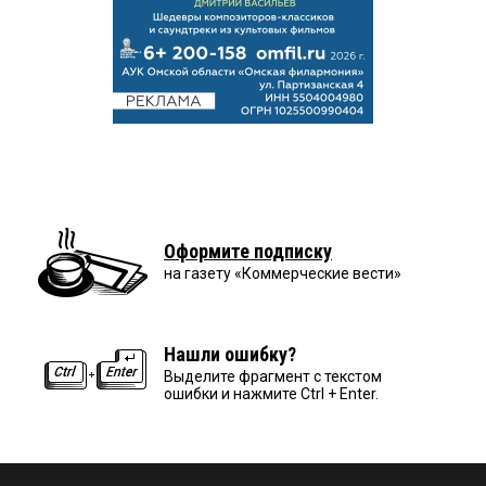
Оформите подписку
на газету «Коммерческие вести»
Нашли ошибку?
Выделите фрагмент с текстом
ошибки и нажмите Ctrl + Enter.