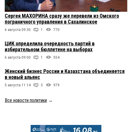
Сергея МАХОРИНА сразу же перевели из Омского
пограничного управления в Сахалинское
6 августа 09:30
1
770
ЦИК определила очередность партий в
избирательном бюллетене на выборах
6 августа 09:00
1
554
Женский бизнес России и Казахстана объединяется
в новый альянс
5 августа 11:14
3
979
Все новости политики
→