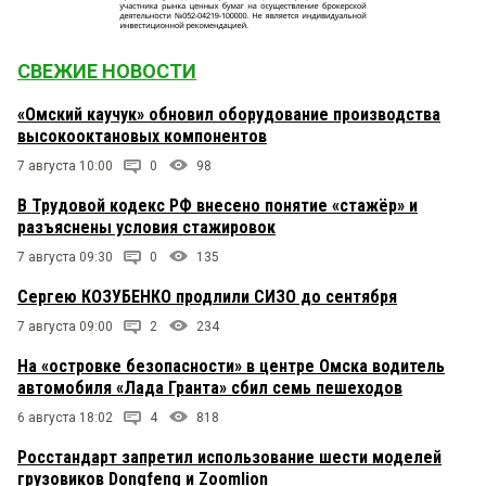
СВЕЖИЕ НОВОСТИ
«Омский каучук» обновил оборудование производства
высокооктановых компонентов
7 августа 10:00
0
98
В Трудовой кодекс РФ внесено понятие «стажёр» и
разъяснены условия стажировок
7 августа 09:30
0
135
Сергею КОЗУБЕНКО продлили СИЗО до сентября
7 августа 09:00
2
234
На «островке безопасности» в центре Омска водитель
автомобиля «Лада Гранта» сбил семь пешеходов
6 августа 18:02
4
818
Росстандарт запретил использование шести моделей
грузовиков Dongfeng и Zoomlion