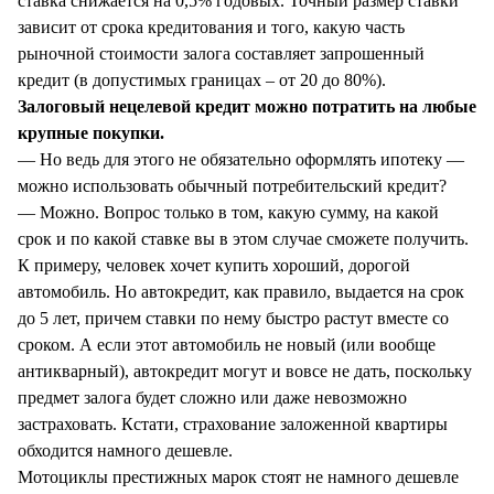
ставка снижается на 0,5% годовых. Точный размер ставки
зависит от срока кредитования и того, какую часть
рыночной стоимости залога составляет запрошенный
кредит (в допустимых границах – от 20 до 80%).
Залоговый нецелевой кредит можно потратить на любые
крупные покупки.
— Но ведь для этого не обязательно оформлять ипотеку —
можно использовать обычный потребительский кредит?
— Можно. Вопрос только в том, какую сумму, на какой
срок и по какой ставке вы в этом случае сможете получить.
К примеру, человек хочет купить хороший, дорогой
автомобиль. Но автокредит, как правило, выдается на срок
до 5 лет, причем ставки по нему быстро растут вместе со
сроком. А если этот автомобиль не новый (или вообще
антикварный), автокредит могут и вовсе не дать, поскольку
предмет залога будет сложно или даже невозможно
застраховать. Кстати, страхование заложенной квартиры
обходится намного дешевле.
Мотоциклы престижных марок стоят не намного дешевле