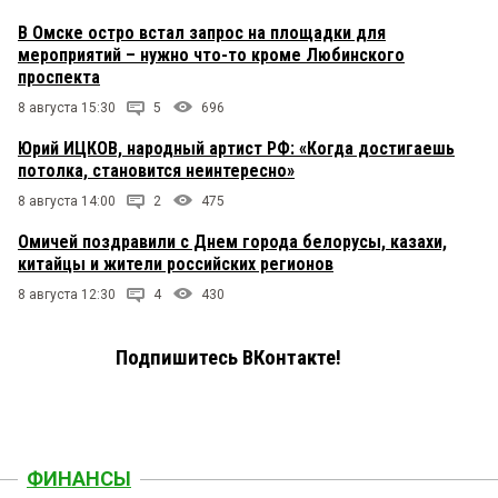
В Омске остро встал запрос на площадки для
мероприятий – нужно что-то кроме Любинского
проспекта
8 августа 15:30
5
696
Юрий ИЦКОВ, народный артист РФ: «Когда достигаешь
потолка, становится неинтересно»
8 августа 14:00
2
475
Омичей поздравили с Днем города белорусы, казахи,
китайцы и жители российских регионов
8 августа 12:30
4
430
Подпишитесь ВКонтакте!
ФИНАНСЫ