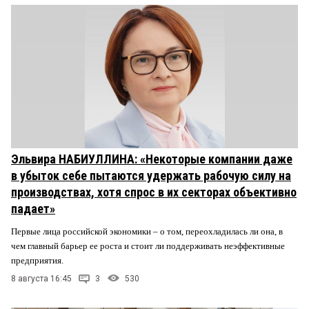
Эльвира НАБИУЛЛИНА: «Некоторые компании даже
в убыток себе пытаются удержать рабочую силу на
производствах, хотя спрос в их секторах объективно
падает»
Первые лица российской экономики – о том, переохладилась ли она, в
чем главный барьер ее роста и стоит ли поддерживать неэффективные
предприятия.
8 августа 16:45
3
530