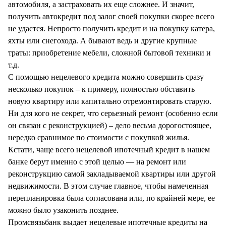
автомобиля, а застраховать их еще сложнее. И значит,
получить автокредит под залог своей покупки скорее всего
не удастся. Непросто получить кредит и на покупку катера,
яхты или снегохода. А бывают ведь и другие крупные
траты: приобретение мебели, сложной бытовой техники и
т.д.
С помощью нецелевого кредита можно совершить сразу
несколько покупок – к примеру, полностью обставить
новую квартиру или капитально отремонтировать старую.
Ни для кого не секрет, что серьезный ремонт (особенно если
он связан с реконструкцией) – дело весьма дорогостоящее,
нередко сравнимое по стоимости с покупкой жилья.
Кстати, чаще всего нецелевой ипотечный кредит в нашем
банке берут именно с этой целью — на ремонт или
реконструкцию самой закладываемой квартиры или другой
недвижимости. В этом случае главное, чтобы намеченная
перепланировка была согласована или, по крайней мере, ее
можно было узаконить позднее.
Промсвязьбанк выдает нецелевые ипотечные кредиты на