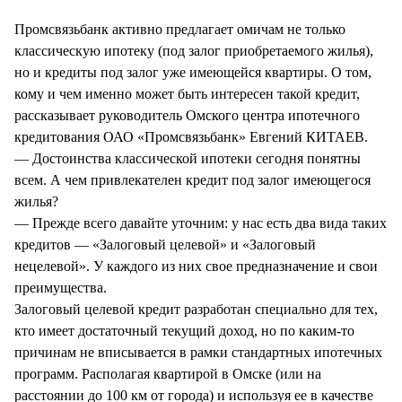
СТИЛЬ ЖИЗНИ
Промсвязьбанк активно предлагает омичам не только
классическую ипотеку (под залог приобретаемого жилья),
но и кредиты под залог уже имеющейся квартиры. О том,
кому и чем именно может быть интересен такой кредит,
рассказывает руководитель Омского центра ипотечного
кредитования ОАО «Промсвязьбанк» Евгений КИТАЕВ.
— Достоинства классической ипотеки сегодня понятны
всем. А чем привлекателен кредит под залог имеющегося
жилья?
— Прежде всего давайте уточним: у нас есть два вида таких
кредитов — «Залоговый целевой» и «Залоговый
нецелевой». У каждого из них свое предназначение и свои
преимущества.
Залоговый целевой кредит разработан специально для тех,
кто имеет достаточный текущий доход, но по каким-то
причинам не вписывается в рамки стандартных ипотечных
программ. Располагая квартирой в Омске (или на
расстоянии до 100 км от города) и используя ее в качестве