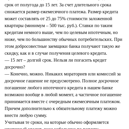
срок от полугода до 15 лет. За счет длительного срока
снижается размер ежемесячного платежа. Размер кредита
может составлять от 25 до 75% стоимости заложенной
квартиры (минимум – 500 тыс. руб.). Ставки по таким
кредитам немного выше, чем по целевым ипотечным, но
ниже, чем по большинству обычных потребительских. При
этом добросовестные заемщики банка получают такую же
скидку, как и в случае получения целевого кредита.
— 15 лет – долгий срок. Нельзя ли погасить кредит
досрочно?
— Конечно, можно. Никаких мораториев или комиссий за
досрочное гашение не предусмотрено. Полное досрочное
погашение любого ипотечного кредита в нашем банке
возможно вообще в любой момент, а частичное погашение
принимается вместе с очередным ежемесячным платежом.
Причем дополнительно к обязательному платежу можно
внести любую сумму.
Учитывая те сроки, на которые обычно оформляется