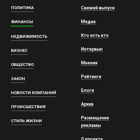
ПОЛИТИКА
Свежий выпуск
Медиа
ФИНАНСЫ
Кто есть кто
НЕДВИЖИМОСТЬ
Интервью
БИЗНЕС
Мнения
ОБЩЕСТВО
Рейтинги
ЗАКОН
Блоги
НОВОСТИ КОМПАНИЙ
Архив
ПРОИСШЕСТВИЯ
Размещение
СТИЛЬ ЖИЗНИ
рекламы
О проекте