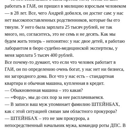
работать в ГАИ, он пришел в милицию взрослым человеком
— в 28 лет. Все, чего Андрей добился, он достиг сам: у нас
нет высокопоставленных родственников, которые бы его
тянули. У него была зарплата 25 тысяч рублей, не так
много, но, согласитесь, это не семь и не десять. Как мы
будем жить теперь – непонятно: у нас двое детей, я работаю
лаборантом в бюро судебно-медицинской экспертизы, у
меня зарплата 5 тысяч 400 рублей.
Все почему-то думают, что если что человек работает в
ГАИ, он по определению очень богат, у нас нет ни бизнеса,
ни загородного дома. Все что у нас есть – стандартная
квартира и обычная машина, купленная в кредит.
— Обыкновенная машина – это какая?
— «Форд», мы до сих пор за нее расплачиваемся.
— В записи ваш муж упоминает фамилию ШТЕЙНБАХ,
как с этой ситуацией связан зам областного прокурора?
— ШТЕЙНБАХ – это не зам прокурора, а
непосредственный начальник мужа, командир роты ДПС. В