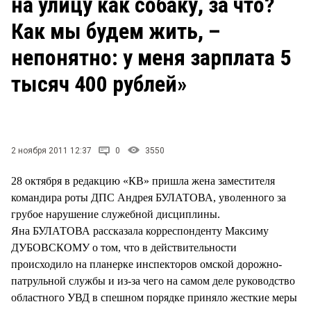
на улицу как собаку, за что?
СТИЛЬ ЖИЗНИ
Как мы будем жить, –
непонятно: у меня зарплата 5
тысяч 400 рублей»
2 ноября 2011 12:37
0
3550
28 октября в редакцию «КВ» пришла жена заместителя
командира роты ДПС Андрея БУЛАТОВА, уволенного за
грубое нарушение служебной дисциплины.
Яна БУЛАТОВА рассказала корреспонденту Максиму
ДУБОВСКОМУ о том, что в действительности
происходило на планерке инспекторов омской дорожно-
патрульной службы и из-за чего на самом деле руководство
областного УВД в спешном порядке приняло жесткие меры