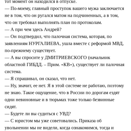
тот момент он находился в отпуске.
— По-моему, главный проступок вашего мужа заключается
не в том, что он ругался матом на подчиненных, а в том,
что он требовал выполнять план по протоколам.
— А при чем здесь Андрей?
— Он подтвердил, что палочная система, которая, по
заявлениям НУРГАЛИЕВА, ушла вместе с реформой МВД,
по-прежнему существует.
— А вы спросите у ДМИТРИЕВСКОГО (начальник
областной ГИБДД. – Прим. «КВ»), существует ли палочная
система.
— Я спрашивал, он сказал, что нет.
— Ну, значит, ее нет. Я в этой системе не работаю, поэтому
не знаю. Такое ощущение, что в России по дорогам ездят
одни невиновные и в тюрьмах тоже только безвинные
сидят.
— Будете ли вы судиться с УВД?
— С юристом мы уже советовались. Приказа об
увольнении мы не видели, когда ознакомимся, тогда и