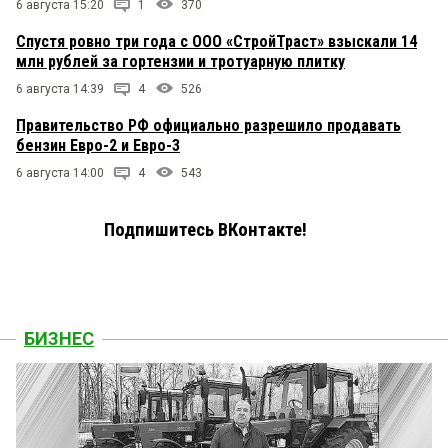
6 августа 15:20
1
370
Спустя ровно три года с ООО «СтройТраст» взыскали 14
млн рублей за гортензии и тротуарную плитку
6 августа 14:39
4
526
Правительство РФ официально разрешило продавать
бензин Евро-2 и Евро-3
6 августа 14:00
4
543
Подпишитесь ВКонтакте!
БИЗНЕС