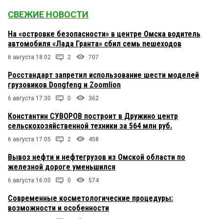
СВЕЖИЕ НОВОСТИ
На «островке безопасности» в центре Омска водитель
автомобиля «Лада Гранта» сбил семь пешеходов
6 августа 18:02
2
707
Росстандарт запретил использование шести моделей
грузовиков Dongfeng и Zoomlion
6 августа 17:30
0
362
Константин СУВОРОВ построит в Дружино центр
сельскохозяйственной техники за 564 млн руб.
6 августа 17:05
2
458
Вывоз нефти и нефтегрузов из Омской области по
железной дороге уменьшился
6 августа 16:00
0
574
Современные косметологические процедуры:
возможности и особенности