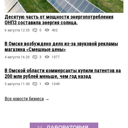
Десятую часть от мощности энергопотребления
ОНПЗ составила энергия солнца.
6 августа 12:35
0
402
В Омске возбуждено дело из-за звуковой рекламы
магазина «Смешные цены»
4 августа 16:20
3
1077
В Омской области коммерсанты купили патентов на
200 млн рублей меньше, чем год назад
3 августа 11:43
1
1049
Все новости бизнеса
→