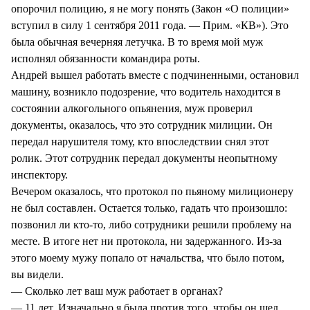
опорочил полицию, я не могу понять (Закон «О полиции»
вступил в силу 1 сентября 2011 года. — Прим. «КВ»). Это
была обычная вечерняя летучка. В то время мой муж
исполнял обязанности командира роты.
Андрей вышел работать вместе с подчиненными, остановил
машину, возникло подозрение, что водитель находится в
состоянии алкогольного опьянения, муж проверил
документы, оказалось, что это сотрудник милиции. Он
передал нарушителя тому, кто впоследствии снял этот
ролик. Этот сотрудник передал документы неопытному
инспектору.
Вечером оказалось, что протокол по пьяному милиционеру
не был составлен. Остается только, гадать что произошло:
позвонил ли кто-то, либо сотрудники решили проблему на
месте. В итоге нет ни протокола, ни задержанного. Из-за
этого моему мужу попало от начальства, что было потом,
вы видели.
— Сколько лет ваш муж работает в органах?
— 11 лет. Изначально я была против того, чтобы он шел