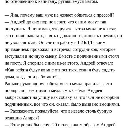
по отношению к капитану, ругавшемуся матом.
— Яна, почему ваш муж не желает общаться с прессой?
— Андрей до сих пор не верит, что с ним могут так
поступить. Я понимаю, что ругательства мужа не красят,
его стоило наказать, снять с должности, лишить премии, но
не увольнять же. Он считал работу в ГИБДД своим
призванием: провожал и встречал сотрудников, которые
заступали в ночную смену. Вместе с подчиненными стоял
на посту. Я спорила с ним из-за этого, Андрей отвечал:
«Как ребята будут ко мне относиться, если я буду сидеть
дома, когда они работают?».
Раньше руководству работа моего мужа нравилась: его
поощряли грамотами и медалями. Сейчас Андрея
выбрасывают на улицу как собаку, за что? Он не оскорбил
подчиненных, все что он, сказал, было вызвано эмоциями.
— Расскажите, пожалуйста, что вызвало столь бурную
реакцию Андрея?
— Этот ролик был снят 20 июля, каким образом Андрей