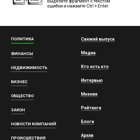
Выделите фрагмент с текстом
ошибки и нажмите Ctrl + Enter.
ПОЛИТИКА
Свежий выпуск
Медиа
ФИНАНСЫ
Кто есть кто
НЕДВИЖИМОСТЬ
Интервью
БИЗНЕС
Мнения
ОБЩЕСТВО
Рейтинги
ЗАКОН
Блоги
НОВОСТИ КОМПАНИЙ
Архив
ПРОИСШЕСТВИЯ