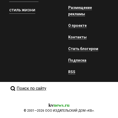
Размещение
СТИЛЬ ЖИЗНИ
рекламы
О проекте
Контакты
Стать блогером
Подписка
RSS
Поиск по сайту
kv
news.ru
©
2001—2026
ООО ИЗДАТЕЛЬСКИЙ ДОМ «КВ».