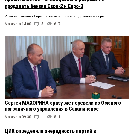
продавать бензин Евро-2 и Евро-3
А также топливо Евро-5 с повышенным содержанием серы.
6 августа 14:00
5
617
Сергея МАХОРИНА сразу же перевели из Омского
пограничного управления в Сахалинское
6 августа 09:30
1
811
ЦИК определила очередность партий в