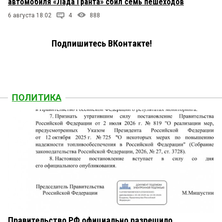
автомобиля «Лада Гранта» сбил семь пешеходов
6 августа 18:02
4
888
Подпишитесь ВКонтакте!
ПОЛИТИКА
Правительство РФ официально разрешило