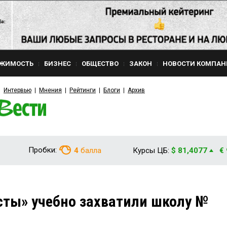
ЖИМОСТЬ
БИЗНЕС
ОБЩЕСТВО
ЗАКОН
НОВОСТИ КОМПАН
Интервью
Мнения
Рейтинги
Блоги
Архив
Пробки:
4
балла
Курсы ЦБ:
$ 81,4077
€
сты» учебно захватили школу №