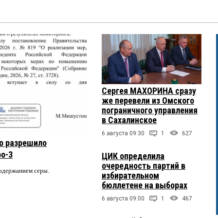
Сергея МАХОРИНА сразу
же перевели из Омского
пограничного управления
в Сахалинское
6 августа 09:30
1
627
о разрешило
ро-3
ЦИК определила
очередность партий в
содержанием серы.
избирательном
бюллетене на выборах
6 августа 09:00
1
467