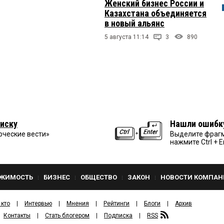
Женский бизнес России и
Казахстана объединяется
в новый альянс
5 августа 11:14
3
890
иску
Нашли ошибк
рческие вести»
Выделите фрагм
нажмите Ctrl + E
ЖИМОСТЬ
БИЗНЕС
ОБЩЕСТВО
ЗАКОН
НОВОСТИ КОМПАН
 кто
Интервью
Мнения
Рейтинги
Блоги
Архив
Контакты
Стать блогером
Подписка
RSS