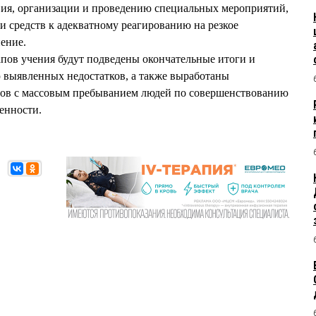
ия, организации и проведению специальных мероприятий,
 и средств к адекватному реагированию на резкое
нение.
тапов учения будут подведены окончательные итоги и
 выявленных недостатков, а также выработаны
тов с массовым пребыванием людей по совершенствованию
енности.