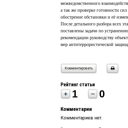
межведомственного взаимодейств
а так же проверке готовности сил
обострение обстановки и её изме
После детального разбора всех э
поставлены задачи по устранению
рекомендации руководству объек
мер антитеррористической защищ
Комментировать
Рейтинг статьи
1
0
Комментарии
Комментариев нет.