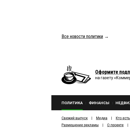
Все новости политики
→
Оформите подп
на газету «Комме
ПОЛИТИКА
ФИНАНСЫ
НЕДВИ
Свежий выпуск
Медиа
Кто есть
Размещение рекламы
О проекте