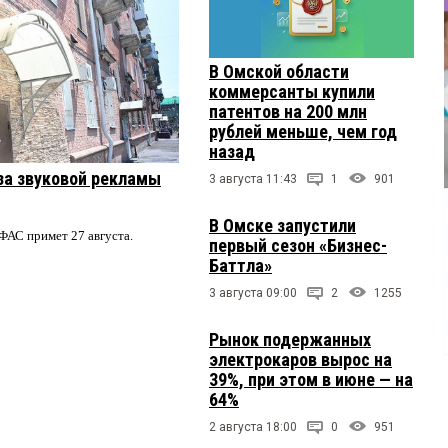
В Омской области
коммерсанты купили
патентов на 200 млн
рублей меньше, чем год
назад
за звуковой рекламы
3 августа 11:43
1
901
В Омске запустили
ФАС примет 27 августа.
первый сезон «Бизнес-
Баттла»
3 августа 09:00
2
1255
Рынок подержанных
электрокаров вырос на
39%, при этом в июне — на
64%
2 августа 18:00
0
951