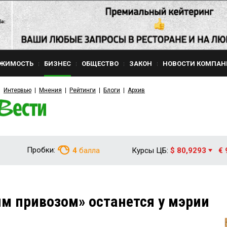
ЖИМОСТЬ
БИЗНЕС
ОБЩЕСТВО
ЗАКОН
НОВОСТИ КОМПАН
Интервью
Мнения
Рейтинги
Блоги
Архив
Пробки:
4
балла
Курсы ЦБ:
$ 80,9293
€ 
м привозом» останется у мэрии