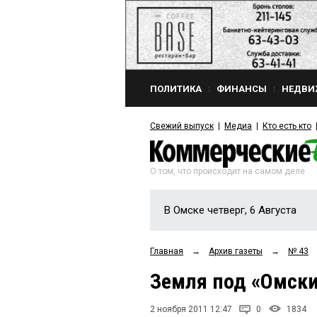
ПОЛИТИКА
ФИНАНСЫ
НЕДВИ
Свежий выпуск
Медиа
Кто есть кто
О том, что происходит на самом деле
В Омске четверг, 6 Августа
Главная
→
Архив газеты
→
№ 43
Земля под «Омски
2 ноября 2011 12:47
0
1834