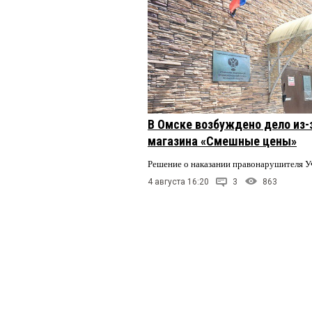
В Омске возбуждено дело из-
магазина «Смешные цены»
Решение о наказании правонарушителя У
4 августа 16:20
3
863