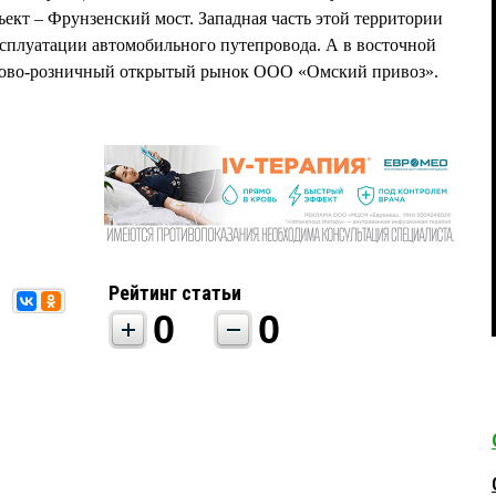
кт – Фрунзенский мост. Западная часть этой территории
ксплуатации автомобильного путепровода. А в восточной
тово-розничный открытый рынок ООО «Омский привоз».
Рейтинг статьи
0
0