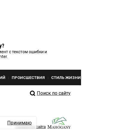
у?
ент с текстом ошибки и
nter.
ИЙ
ПРОИСШЕСТВИЯ
СТИЛЬ ЖИЗНИ
Поиск по сайту
Принимаю
Разработка сайта