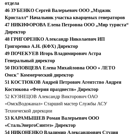
отдела
46 ЗУБЕНКО Сергей Валерьевич ООО „Мэджик
Кристалл“ Начальник участка кварцевых генераторов
47 НИКИФОРОВА Елена Петровна ООО „Мир туриста“
Директор
48 ГРИГОРЕНКО Александр Николаевич ИП
Григоренко А.Н. (КФХ) Директор
49 ПОЧЕКУЕВ Игорь Владимирович Астра
Генеральный директор
50 ПОЛОВЦЕВА Елена Михайловна ООО » ЛЕТО
Омск" Коммерческий директор
51 КОСТЮКОВ Андрей Петрович Агентство Андрея
Костюкова «Феерия празднеств» Директор
52 КУЗНЕЦОВ Александр Викторович ОАО
«ОмскВодоканал» Старший мастер Службы АСУ
Технической дирекции
53 КАРАМЫШЕВ Роман Валерьевич ООО
«СтальЭнергоСинтез» Директор
54 НИКОНЕНКО Владимир Александрович Студия