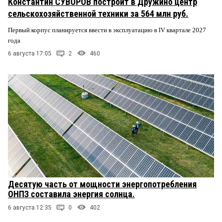
Константин СУВОРОВ построит в Дружино центр
сельскохозяйственной техники за 564 млн руб.
Первый корпус планируется ввести в эксплуатацию в IV квартале 2027
года
6 августа 17:05
2
460
Десятую часть от мощности энергопотребления
ОНПЗ составила энергия солнца.
6 августа 12:35
0
402