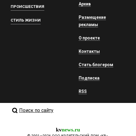
Архив
ПРОИСШЕСТВИЯ
Размещение
СТИЛЬ ЖИЗНИ
рекламы
О проекте
Контакты
Стать блогером
Подписка
RSS
Поиск по сайту
kv
news.ru
©
2001—2026
ООО ИЗДАТЕЛЬСКИЙ ДОМ «КВ».