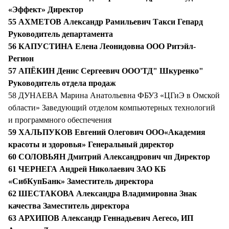
«Эффект» Директор
55 АХМЕТОВ Александр Рамильевич Такси Гепард
Руководитель департамента
56 КАПУСТИНА Елена Леонидовна ООО Ритэйл-
Регион
57 АПЁКИН Денис Сергеевич ООО'ТД" Шкуренко"
Руководитель отдела продаж
58 ДУНАЕВА Марина Анатольевна ФБУЗ «ЦГиЭ в Омской
области» Заведующий отделом компьютерных технологий
и программного обеспечения
59 ХАЛЬПУКОВ Евгений Олегович ООО«Академия
красоты и здоровья» Генеральный директор
60 СОЛОВЬЯН Дмитрий Александрович чп Директор
61 ЧЕРНЕГА Андрей Николаевич ЗАО КБ
«СибКупБанк» Заместитель директора
62 ШЕСТАКОВА Александра Владимировна Знак
качества Заместитель директора
63 АРХИПОВ Александр Геннадьевич Аегесо, ИП