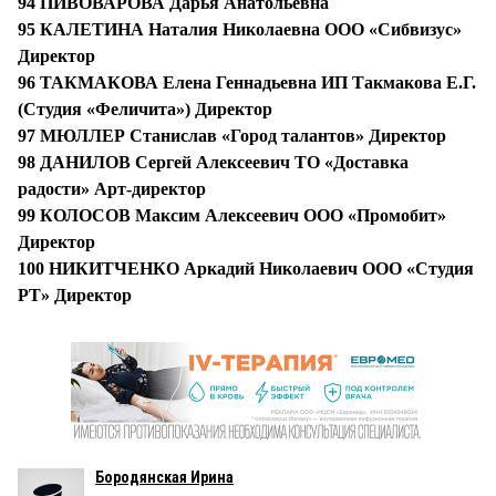
94 ПИВОВАРОВА Дарья Анатольевна
95 КАЛЕТИНА Наталия Николаевна ООО «Сибвизус»
Директор
96 ТАКМАКОВА Елена Геннадьевна ИП Такмакова Е.Г.
(Студия «Феличита») Директор
97 МЮЛЛЕР Станислав «Город талантов» Директор
98 ДАНИЛОВ Сергей Алексеевич ТО «Доставка
радости» Арт-директор
99 КОЛОСОВ Максим Алексеевич ООО «Промобит»
Директор
100 НИКИТЧЕНКО Аркадий Николаевич ООО «Студия
РТ» Директор
Бородянская Ирина