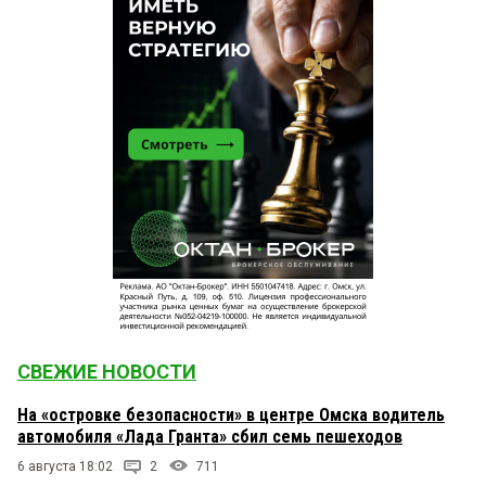
СВЕЖИЕ НОВОСТИ
На «островке безопасности» в центре Омска водитель
автомобиля «Лада Гранта» сбил семь пешеходов
6 августа 18:02
2
711