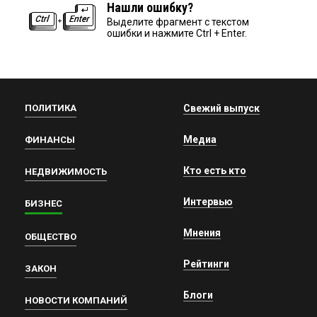
Нашли ошибку?
Выделите фрагмент с текстом
ошибки и нажмите Ctrl + Enter.
ПОЛИТИКА
Свежий выпуск
Медиа
ФИНАНСЫ
Кто есть кто
НЕДВИЖИМОСТЬ
Интервью
БИЗНЕС
Мнения
ОБЩЕСТВО
Рейтинги
ЗАКОН
Блоги
НОВОСТИ КОМПАНИЙ