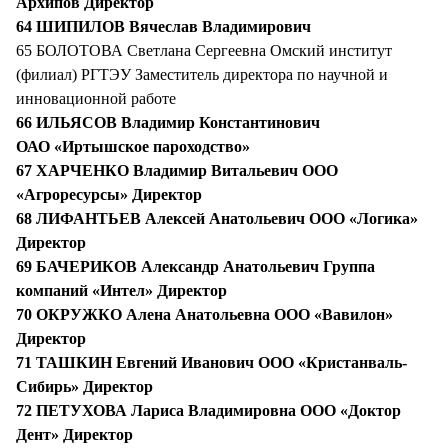
Архипов Директор
64 ШИПИЛОВ Вячеслав Владимирович
65 БОЛОТОВА Светлана Сергеевна Омский институт
(филиал) РГТЭУ Заместитель директора по научной и
инновационной работе
66 ИЛЬЯСОВ Владимир Константинович
ОАО «Иртышское пароходство»
67 ХАРЧЕНКО Владимир Витальевич ООО
«Агроресурсы» Директор
68 ЛИФАНТЬЕВ Алексей Анатольевич ООО «Логика»
Директор
69 БАЧЕРИКОВ Александр Анатольевич Группа
компаний «Интел» Директор
70 ОКРУЖКО Алена Анатольевна ООО «Вавилон»
Директор
71 ТАШКИН Евгений Иванович ООО «Кристанваль-
Сибирь» Директор
72 ПЕТУХОВА Лариса Владимировна ООО «Доктор
Дент» Директор