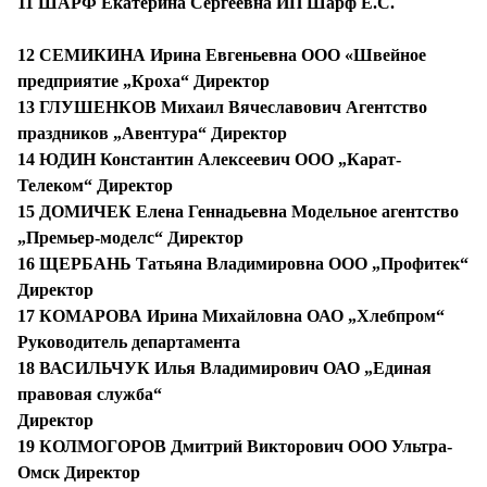
11 ШАРФ Екатерина Сергеевна ИП Шарф Е.С.
12 СЕМИКИНА Ирина Евгеньевна ООО «Швейное
предприятие „Кроха“ Директор
13 ГЛУШЕНКОВ Михаил Вячеславович Агентство
праздников „Авентура“ Директор
14 ЮДИН Константин Алексеевич ООО „Карат-
Телеком“ Директор
15 ДОМИЧЕК Елена Геннадьевна Модельное агентство
„Премьер-моделс“ Директор
16 ЩЕРБАНЬ Татьяна Владимировна ООО „Профитек“
Директор
17 КОМАРОВА Ирина Михайловна ОАО „Хлебпром“
Руководитель департамента
18 ВАСИЛЬЧУК Илья Владимирович ОАО „Единая
правовая служба“
Директор
19 КОЛМОГОРОВ Дмитрий Викторович ООО Ультра-
Омск Директор