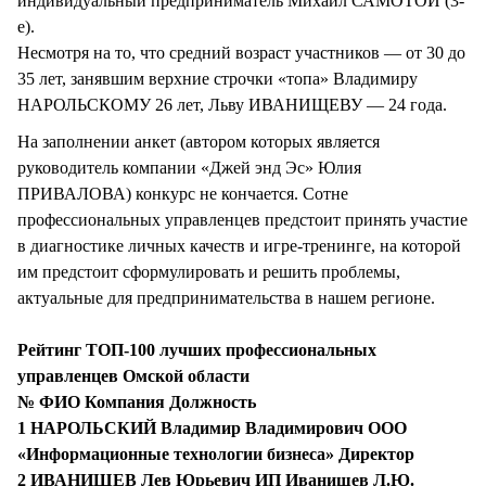
индивидуальный предприниматель Михаил САМОТОЙ (3-
е).
Несмотря на то, что средний возраст участников — от 30 до
35 лет, занявшим верхние строчки «топа» Владимиру
НАРОЛЬСКОМУ 26 лет, Льву ИВАНИЩЕВУ — 24 года.
На заполнении анкет (автором которых является
руководитель компании «Джей энд Эс» Юлия
ПРИВАЛОВА) конкурс не кончается. Сотне
профессиональных управленцев предстоит принять участие
в диагностике личных качеств и игре-тренинге, на которой
им предстоит сформулировать и решить проблемы,
актуальные для предпринимательства в нашем регионе.
Рейтинг ТОП-100 лучших профессиональных
управленцев Омской области
№ ФИО Компания Должность
1 НАРОЛЬСКИЙ Владимир Владимирович ООО
«Информационные технологии бизнеса» Директор
2 ИВАНИЩЕВ Лев Юрьевич ИП Иванищев Л.Ю.