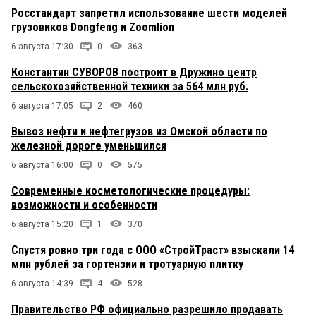
Росстандарт запретил использование шести моделей
грузовиков Dongfeng и Zoomlion
6 августа 17:30
0
363
Константин СУВОРОВ построит в Дружино центр
сельскохозяйственной техники за 564 млн руб.
6 августа 17:05
2
460
Вывоз нефти и нефтегрузов из Омской области по
железной дороге уменьшился
6 августа 16:00
0
575
Современные косметологические процедуры:
возможности и особенности
6 августа 15:20
1
370
Спустя ровно три года с ООО «СтройТраст» взыскали 14
млн рублей за гортензии и тротуарную плитку
6 августа 14:39
4
528
Правительство РФ официально разрешило продавать