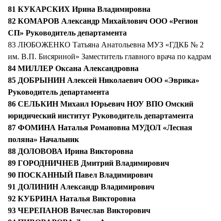
81 КУКАРСКИХ Ирина Владимировна
82 КОМАРОВ Александр Михайлович ООО «Регион
СП» Руководитель департамента
83 ЛЮБОЖЕНКО Татьяна Анатольевна МУЗ «ГДКБ № 2
им. В.П. Бисяриной» Заместитель главного врача по кадрам
84 МИЛЛЕР Оксана Александровна
85 ДОБРЫНИН Алексей Николаевич ООО «Эврика»
Руководитель департамента
86 СЕЛЬКИН Михаил Юрьевич НОУ ВПО Омский
юридический институт Руководитель департамента
87 ФОМИНА Наталья Романовна МУДОЛ «Лесная
поляна» Начальник
88 ДОЛОВОВА Ирина Викторовна
89 ГОРОДНИЧНЕВ Дмитрий Владимирович
90 ПОСКАННЫЙ Павел Владимирович
91 ДОЛИНИН Александр Владимирович
92 КУБРИНА Наталья Викторовна
93 ЧЕРЕПАНОВ Вячеслав Викторович