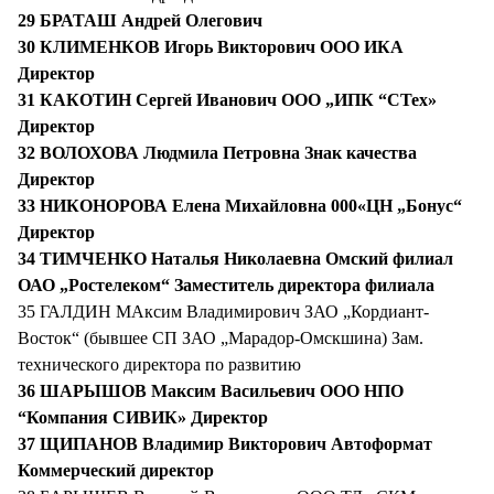
29 БРАТАШ Андрей Олегович
30 КЛИМЕНКОВ Игорь Викторович ООО ИКА
Директор
31 КАКОТИН Сергей Иванович ООО „ИПК “СТех»
Директор
32 ВОЛОХОВА Людмила Петровна Знак качества
Директор
33 НИКОНОРОВА Елена Михайловна 000«ЦН „Бонус“
Директор
34 ТИМЧЕНКО Наталья Николаевна Омский филиал
ОАО „Ростелеком“ Заместитель директора филиала
35 ГАЛДИН МАксим Владимирович ЗАО „Кордиант-
Восток“ (бывшее СП ЗАО „Марадор-Омскшина) Зам.
технического директора по развитию
36 ШАРЫШОВ Максим Васильевич ООО НПО
“Компания СИВИК» Директор
37 ЩИПАНОВ Владимир Викторович Автоформат
Коммерческий директор