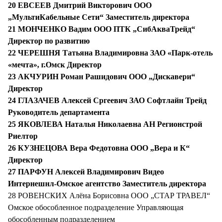
20 ЕВСЕЕВ Дмитрий Викторович ООО
„МультиКабельные Сети“ Заместитель директора
21 МОНЧЕНКО Вадим ООО ПТК „СибАкваТрейд“
Директор по развитию
22 ЧЕРЕШНЯ Татьяна Владимировна ЗАО «Парк-отель
«мечта», г.Омск Директор
23 АКЧУРИН Роман Рашидович ООО „Дискавери“
Директор
24 ГЛАЗАЧЕВ Алексей Сргеевич ЗАО Софтлайн Трейд
Руководитель департамента
25 ЯКОВЛЕВА Наталья Николаевна АН Регионстрой
Риелтор
26 КУЗНЕЦОВА Вера Федотовна ООО „Вера и К“
Директор
27 ПАРФУН Алексей Владимирович Видео
Интернешнл-Омское агентство Заместитель директора
28 РОВЕНСКИХ Алёна Борисовна ООО „СТАР ТРАВЕЛ“
Омское обособленное подразделение Управляющая
обособленным подразделением