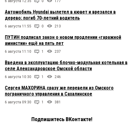
6 августа 12:35
0
177
Автомобиль Hyundai вылетел в кювет и врезался в
дерево: погиб 70-летний водитель
6 августа 11:55
0
213
ПУТИН подписал закон о новом продлении «гаражной
амнистии» ещё на пять лет
6 августа 11:10
1
237
Введена в эксплуатацию блочно-модульная котельная в
селе Александровское Омской области
6 августа 10:30
1
246
Сергея МАХОРИНА сразу же перевели из Омского
пограничного управления в Сахалинское
6 августа 09:30
1
381
Подпишитесь ВКонтакте!