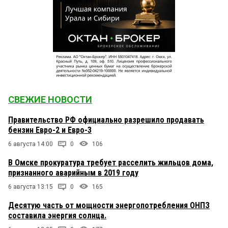
СВЕЖИЕ НОВОСТИ
Правительство РФ официально разрешило продавать
бензин Евро-2 и Евро-3
6 августа 14:00
0
106
В Омске прокуратура требует расселить жильцов дома,
признанного аварийным в 2019 году
6 августа 13:15
0
165
Десятую часть от мощности энергопотребления ОНПЗ
составила энергия солнца.