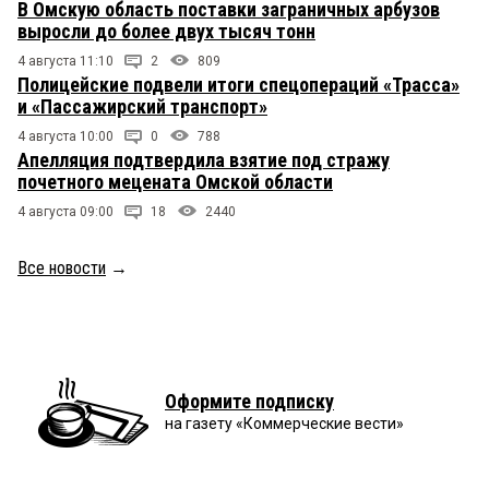
В Омскую область поставки заграничных арбузов
выросли до более двух тысяч тонн
4 августа 11:10
2
809
Полицейские подвели итоги спецопераций «Трасса»
и «Пассажирский транспорт»
4 августа 10:00
0
788
Апелляция подтвердила взятие под стражу
почетного мецената Омской области
4 августа 09:00
18
2440
Все новости
→
Оформите подписку
на газету «Коммерческие вести»