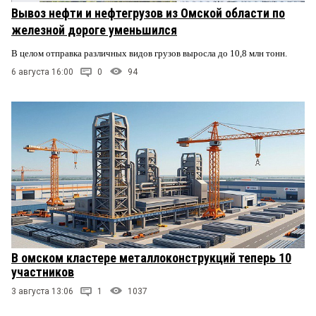
Вывоз нефти и нефтегрузов из Омской области по
железной дороге уменьшился
В целом отправка различных видов грузов выросла до 10,8 млн тонн.
6 августа 16:00
0
94
В омском кластере металлоконструкций теперь 10
участников
3 августа 13:06
1
1037