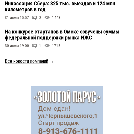
Инкассация Сбера: 825 тыс. выездов и 124 млн
километров в год
31 июля 15:57
2
1443
На конкурсе стартапов в Омске озвучены суммы
федеральной поддержки рынка ИЖС
30 июля 19:00
1
1718
Все новости компаний
→