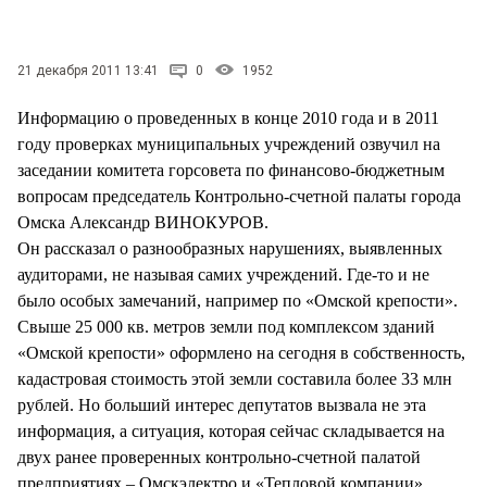
СТИЛЬ ЖИЗНИ
21 декабря 2011 13:41
0
1952
Информацию о проведенных в конце 2010 года и в 2011
году проверках муниципальных учреждений озвучил на
заседании комитета горсовета по финансово-бюджетным
вопросам председатель Контрольно-счетной палаты города
Омска Александр ВИНОКУРОВ.
Он рассказал о разнообразных нарушениях, выявленных
аудиторами, не называя самих учреждений. Где-то и не
было особых замечаний, например по «Омской крепости».
Свыше 25 000 кв. метров земли под комплексом зданий
«Омской крепости» оформлено на сегодня в собственность,
кадастровая стоимость этой земли составила более 33 млн
рублей. Но больший интерес депутатов вызвала не эта
информация, а ситуация, которая сейчас складывается на
двух ранее проверенных контрольно-счетной палатой
предприятиях – Омскэлектро и «Тепловой компании».