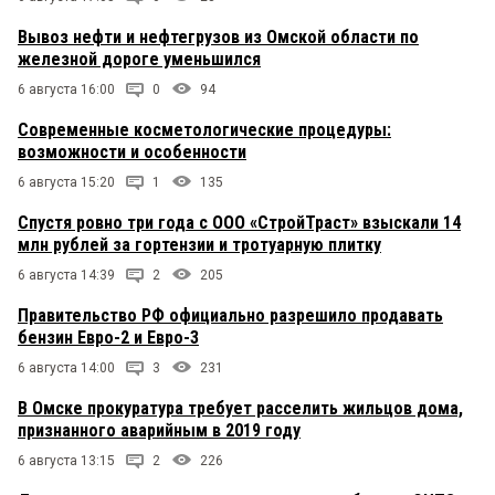
Вывоз нефти и нефтегрузов из Омской области по
железной дороге уменьшился
6 августа 16:00
0
94
Современные косметологические процедуры:
возможности и особенности
6 августа 15:20
1
135
Спустя ровно три года с ООО «СтройТраст» взыскали 14
млн рублей за гортензии и тротуарную плитку
6 августа 14:39
2
205
Правительство РФ официально разрешило продавать
бензин Евро-2 и Евро-3
6 августа 14:00
3
231
В Омске прокуратура требует расселить жильцов дома,
признанного аварийным в 2019 году
6 августа 13:15
2
226