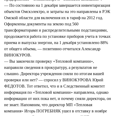
— По состоянию на 1 декабря завершается инвентаризация
объектов Омскэлектро, и затраты на это направлены в РЭК
Омской области для включения их в тариф на 2012 год.
Оформлены документы на землю под 560
трансформаторами и распределительными подстанциями,
продолжается работа по установке приборов учета в точках
приема и выпуска энергии, на 1 декабря установлено 88%
от общего объема, — позитивно отчитался Александр
ВИНОКУРОВ.
— Вы закончили проверку «Тепловой компании»,
направили сведения в прокуратуру, а результатов не
слышно. Директора учреждения сняли по итогам вашей
проверки или нет? — спросил у ВИНОКУРОВА Юрий
ФЕДОТОВ. Тот ответил, что и в Следственный комитет
информация по «Тепловой компании» направлена, однако
информации от них пока нет, и почему сняли директора, он
не знает. Напомним, что директор МП «Тепловая
компания» Игорь ПОГРЕБНЯК ушел в отставку в ноябре