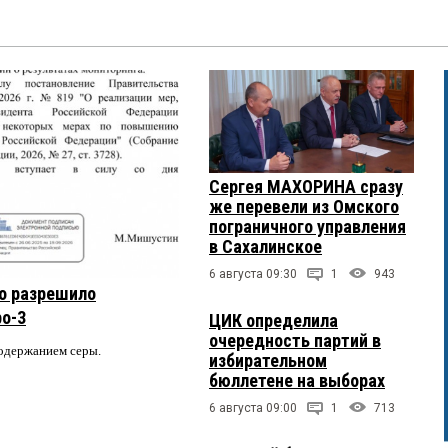
Сергея МАХОРИНА сразу
же перевели из Омского
пограничного управления
в Сахалинское
6 августа 09:30
1
943
о разрешило
ро-3
ЦИК определила
очередность партий в
содержанием серы.
избирательном
бюллетене на выборах
6 августа 09:00
1
713