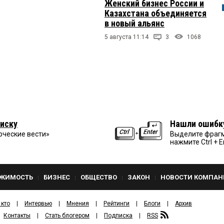
Женский бизнес России и
Казахстана объединяется
в новый альянс
5 августа 11:14
3
1068
иску
Нашли ошибк
рческие вести»
Выделите фрагм
нажмите Ctrl + E
ЖИМОСТЬ
БИЗНЕС
ОБЩЕСТВО
ЗАКОН
НОВОСТИ КОМПАН
 кто
Интервью
Мнения
Рейтинги
Блоги
Архив
Контакты
Стать блогером
Подписка
RSS