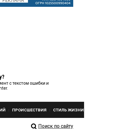
у?
ент с текстом ошибки и
nter.
ИЙ
ПРОИСШЕСТВИЯ
СТИЛЬ ЖИЗНИ
Поиск по сайту