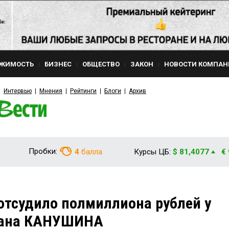
ЖИМОСТЬ
БИЗНЕС
ОБЩЕСТВО
ЗАКОН
НОВОСТИ КОМПАН
Интервью
Мнения
Рейтинги
Блоги
Архив
Пробки:
4
балла
Курсы ЦБ:
$ 81,4077
€
отсудило полмиллиона рублей у
мана КАНУШИНА