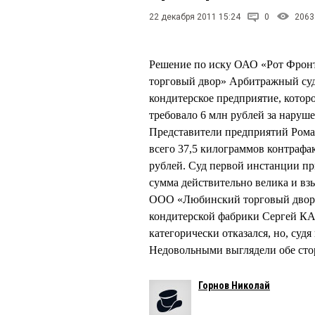
22 декабря 2011 15:24
0
2063
Решение по иску ОАО «Рот Фро
торговый двор» Арбитражный суд 
кондитерское предприятие, котор
требовало 6 млн рублей за наруш
Представители предприятий Ром
всего 37,5 килограммов контрафа
рублей. Суд первой инстанции п
сумма действительно велика и вз
ООО «Любинский торговый двор» 
кондитерской фабрики Сергей КА
категорически отказался, но, судя
Недовольными выглядели обе ст
Горнов Николай