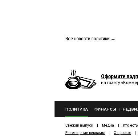
Все новости политики
→
Оформите подп
на газету «Комме
ПОЛИТИКА
ФИНАНСЫ
НЕДВИ
Свежий выпуск
Медиа
Кто есть
Размещение рекламы
О проекте