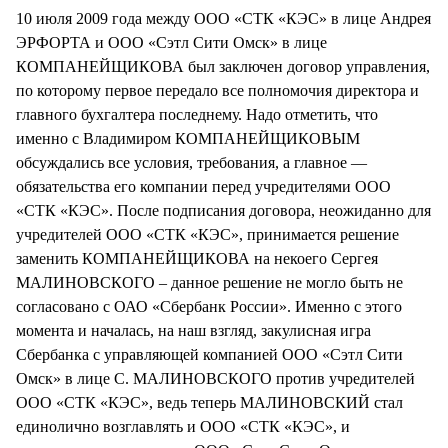
10 июля 2009 года между ООО «СТК «КЭС» в лице Андрея
ЭРФОРТА и ООО «Сэтл Сити Омск» в лице
КОМПАНЕЙЩИКОВА был заключен договор управления,
по которому первое передало все полномочия директора и
главного бухгалтера последнему. Надо отметить, что
именно с Владимиром КОМПАНЕЙЩИКОВЫМ
обсуждались все условия, требования, а главное —
обязательства его компании перед учредителями ООО
«СТК «КЭС». После подписания договора, неожиданно для
учредителей ООО «СТК «КЭС», принимается решение
заменить КОМПАНЕЙЩИКОВА на некоего Сергея
МАЛИНОВСКОГО – данное решение не могло быть не
согласовано с ОАО «Сбербанк России». Именно с этого
момента и началась, на наш взгляд, закулисная игра
Сбербанка с управляющей компанией ООО «Сэтл Сити
Омск» в лице С. МАЛИНОВСКОГО против учредителей
ООО «СТК «КЭС», ведь теперь МАЛИНОВСКИЙ стал
единолично возглавлять и ООО «СТК «КЭС», и