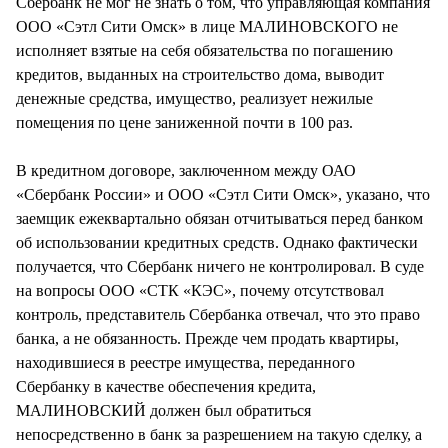
Сбербанк не мог не знать о том, что управляющая компания
ООО «Сэтл Сити Омск» в лице МАЛИНОВСКОГО не
исполняет взятые на себя обязательства по погашению
кредитов, выданных на строительство дома, выводит
денежные средства, имущество, реализует нежилые
помещения по цене заниженной почти в 100 раз.
В кредитном договоре, заключенном между ОАО
«Сбербанк России» и ООО «Сэтл Сити Омск», указано, что
заемщик ежеквартально обязан отчитываться перед банком
об использовании кредитных средств. Однако фактически
получается, что Сбербанк ничего не контролировал. В суде
на вопросы ООО «СТК «КЭС», почему отсутствовал
контроль, представитель Сбербанка отвечал, что это право
банка, а не обязанность. Прежде чем продать квартиры,
находившиеся в реестре имущества, переданного
Сбербанку в качестве обеспечения кредита,
МАЛИНОВСКИЙ должен был обратиться
непосредственно в банк за разрешением на такую сделку, а