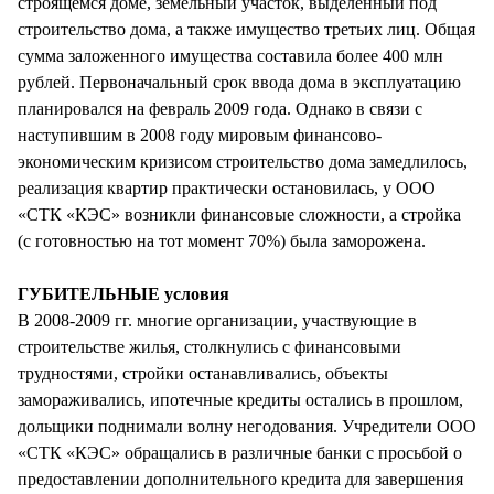
строящемся доме, земельный участок, выделенный под
строительство дома, а также имущество третьих лиц. Общая
сумма заложенного имущества составила более 400 млн
рублей. Первоначальный срок ввода дома в эксплуатацию
планировался на февраль 2009 года. Однако в связи с
наступившим в 2008 году мировым финансово-
экономическим кризисом строительство дома замедлилось,
реализация квартир практически остановилась, у ООО
«СТК «КЭС» возникли финансовые сложности, а стройка
(с готовностью на тот момент 70%) была заморожена.
ГУБИТЕЛЬНЫЕ условия
В 2008-2009 гг. многие организации, участвующие в
строительстве жилья, столкнулись с финансовыми
трудностями, стройки останавливались, объекты
замораживались, ипотечные кредиты остались в прошлом,
дольщики поднимали волну негодования. Учредители ООО
«СТК «КЭС» обращались в различные банки с просьбой о
предоставлении дополнительного кредита для завершения