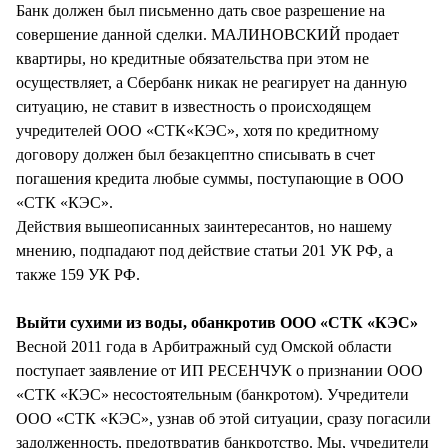
Банк должен был письменно дать свое разрешение на
совершение данной сделки. МАЛИНОВСКИЙ продает
квартиры, но кредитные обязательства при этом не
осуществляет, а Сбербанк никак не реагирует на данную
ситуацию, не ставит в известность о происходящем
учредителей ООО «СТК«КЭС», хотя по кредитному
договору должен был безакцептно списывать в счет
погашения кредита любые суммы, поступающие в ООО
«СТК «КЭС».
Действия вышеописанных заинтересантов, но нашему
мнению, подпадают под действие статьи 201 УК РФ, а
также 159 УК РФ.
Выйти сухими из воды, обанкротив ООО «СТК «КЭС»
Весной 2011 года в Арбитражный суд Омской области
поступает заявление от ИП РЕСЕНЧУК о признании ООО
«СТК «КЭС» несостоятельным (банкротом). Учредители
ООО «СТК «КЭС», узнав об этой ситуации, сразу погасили
задолженность, предотвратив банкротство. Мы, учредители