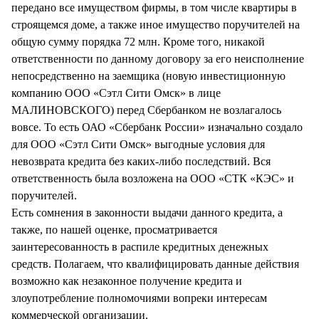
передано все имуществом фирмы, в том числе квартиры в
строящемся доме, а также иное имущество поручителей на
общую сумму порядка 72 млн. Кроме того, никакой
ответственности по данному договору за его неисполнение
непосредственно на заемщика (новую инвестиционную
компанию ООО «Сэтл Сити Омск» в лице
МАЛИНОВСКОГО) перед Сбербанком не возлагалось
вовсе. То есть ОАО «Сбербанк России» изначально создало
для ООО «Сэтл Сити Омск» выгодные условия для
невозврата кредита без каких-либо последствий. Вся
ответственность была возложена на ООО «СТК «КЭС» и
поручителей.
Есть сомнения в законности выдачи данного кредита, а
также, по нашей оценке, просматривается
заинтересованность в распиле кредитных денежных
средств. Полагаем, что квалифицировать данные действия
возможно как незаконное получение кредита и
злоупотребление полномочиями вопреки интересам
коммерческой организации.