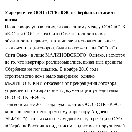
Учредителей ООО «СТК«КЭС» Сбербанк оставил с
носом
По договору управления, заключенному между ООО «СТК
«КЭС» и ООО «Сэтл Сити Омск», полностью все
обязанности первого, в том числе и исполнение ранее
заключенных договоров, были возложены на ООО «Сэтл
Сити Омск» в лице МАЛИНОВСКОГО. Однако, несмотря
на то, что квартиры реализовывались, выданные кредиты
Сбербанка не погашались. В ноябре 2010 года
строительство дома было завершено, однако
МАЛИНОВСКИЙ отказался от прекращения договора
управления и возврата всей документации учредителям
ООО «СТК «КЭС».
Только в марте 2011 года руководство ООО «СТК «КЭС»
вновь перешло к его прежнему директору Андрею
ЭРФОРТУ, что вызвало незамедлительную реакцию ОАО
«Сбербанк России» в виде писем в адрес всех поручителей