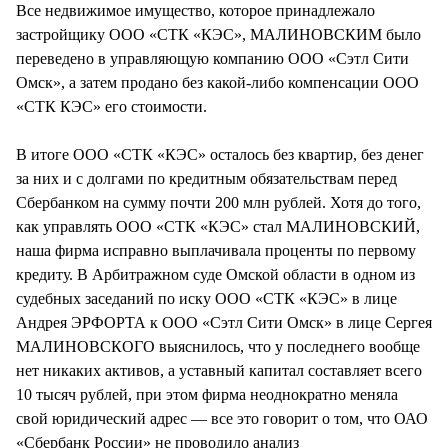
Все недвижимое имущество, которое принадлежало
застройщику ООО «СТК «КЭС», МАЛИНОВСКИМ было
переведено в управляющую компанию ООО «Сэтл Сити
Омск», а затем продано без какой-либо компенсации ООО
«СТК КЭС» его стоимости.
В итоге ООО «СТК «КЭС» осталось без квартир, без денег
за них и с долгами по кредитным обязательствам перед
Сбербанком на сумму почти 200 млн рублей. Хотя до того,
как управлять ООО «СТК «КЭС» стал МАЛИНОВСКИЙ,
наша фирма исправно выплачивала проценты по первому
кредиту. В Арбитражном суде Омской области в одном из
судебных заседаний по иску ООО «СТК «КЭС» в лице
Андрея ЭРФОРТА к ООО «Сэтл Сити Омск» в лице Сергея
МАЛИНОВСКОГО выяснилось, что у последнего вообще
нет никаких активов, а уставный капитал составляет всего
10 тысяч рублей, при этом фирма неоднократно меняла
свой юридический адрес — все это говорит о том, что ОАО
«Сбербанк России» не проводило анализ