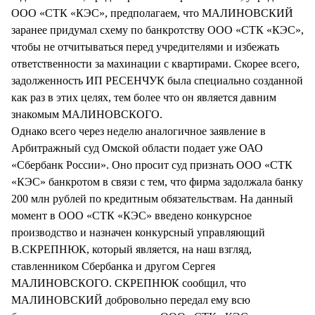
ООО «СТК «КЭС», предполагаем, что МАЛИНОВСКИЙ
заранее придумал схему по банкротству ООО «СТК «КЭС»,
чтобы не отчитываться перед учредителями и избежать
ответственности за махинации с квартирами. Скорее всего,
задолженность ИП РЕСЕНЧУК была специально созданной
как раз в этих целях, тем более что он является давним
знакомым МАЛИНОВСКОГО.
Однако всего через неделю аналогичное заявление в
Арбитражный суд Омской области подает уже ОАО
«Сбербанк России». Оно просит суд признать ООО «СТК
«КЭС» банкротом в связи с тем, что фирма задолжала банку
200 млн рублей по кредитным обязательствам. На данный
момент в ООО «СТК «КЭС» введено конкурсное
производство и назначен конкурсный управляющий
В.СКРЕПНЮК, который является, на наш взгляд,
ставленником Сбербанка и другом Сергея
МАЛИНОВСКОГО. СКРЕПНЮК сообщил, что
МАЛИНОВСКИЙ добровольно передал ему всю