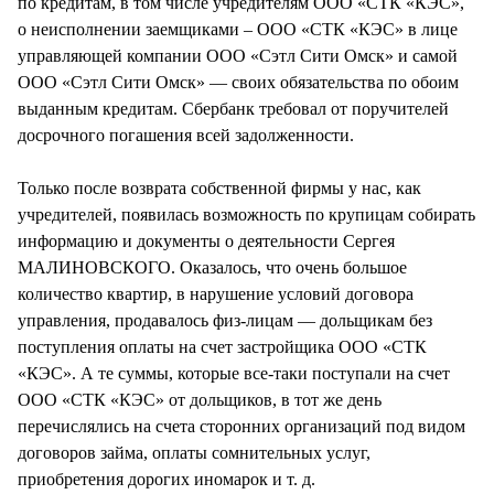
по кредитам, в том числе учредителям ООО «СТК «КЭС»,
о неисполнении заемщиками – ООО «СТК «КЭС» в лице
управляющей компании ООО «Сэтл Сити Омск» и самой
ООО «Сэтл Сити Омск» — своих обязательства по обоим
выданным кредитам. Сбербанк требовал от поручителей
досрочного погашения всей задолженности.
Только после возврата собственной фирмы у нас, как
учредителей, появилась возможность по крупицам собирать
информацию и документы о деятельности Сергея
МАЛИНОВСКОГО. Оказалось, что очень большое
количество квартир, в нарушение условий договора
управления, продавалось физ-лицам — дольщикам без
поступления оплаты на счет застройщика ООО «СТК
«КЭС». А те суммы, которые все-таки поступали на счет
ООО «СТК «КЭС» от дольщиков, в тот же день
перечислялись на счета сторонних организаций под видом
договоров займа, оплаты сомнительных услуг,
приобретения дорогих иномарок и т. д.