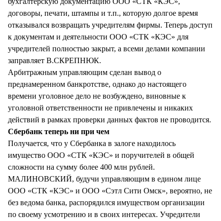
бухгалтерскую документацию ООО «СТК «КЭС»,
договоры, печати, штампы и т.п., которую долгое время
отказывался возвращать учредителям фирмы. Теперь доступ
к документам и деятельности ООО «СТК «КЭС» для
учредителей полностью закрыт, а всеми делами компании
заправляет В.СКРЕПНЮК.
Арбитражным управляющим сделан вывод о
преднамеренном банкротстве, однако до настоящего
времени уголовное дело не возбуждено, виновные к
уголовной ответственности не привлечены и никаких
действий в рамках проверки данных фактов не проводится.
Сбербанк теперь ни при чем
Получается, что у Сбербанка в залоге находилось
имущество ООО «СТК «КЭС» и поручителей в общей
сложности на сумму более 400 млн рублей.
МАЛИНОВСКИЙ, будучи управляющим в едином лице
ООО «СТК «КЭС» и ООО «Сэтл Сити Омск», вероятно, не
без ведома банка, распорядился имуществом организации
по своему усмотрению и в своих интересах. Учредители