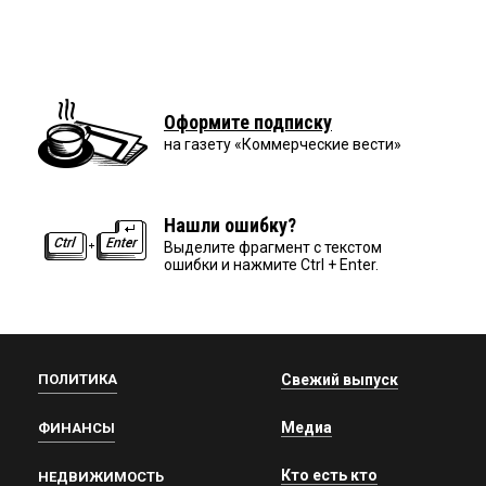
Оформите подписку
на газету «Коммерческие вести»
Нашли ошибку?
Выделите фрагмент с текстом
ошибки и нажмите Ctrl + Enter.
ПОЛИТИКА
Свежий выпуск
Медиа
ФИНАНСЫ
Кто есть кто
НЕДВИЖИМОСТЬ