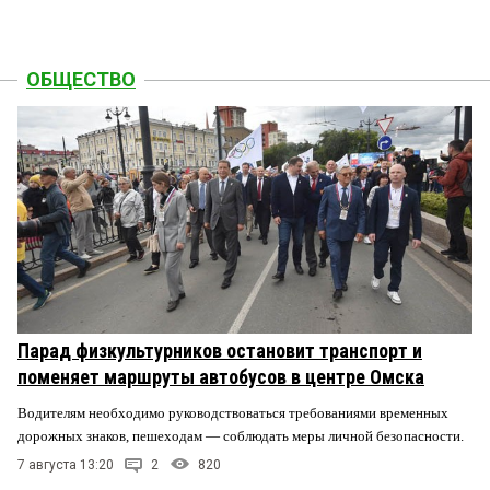
ОБЩЕСТВО
Парад физкультурников остановит транспорт и
поменяет маршруты автобусов в центре Омска
Водителям необходимо руководствоваться требованиями временных
дорожных знаков, пешеходам — соблюдать меры личной безопасности.
7 августа 13:20
2
820