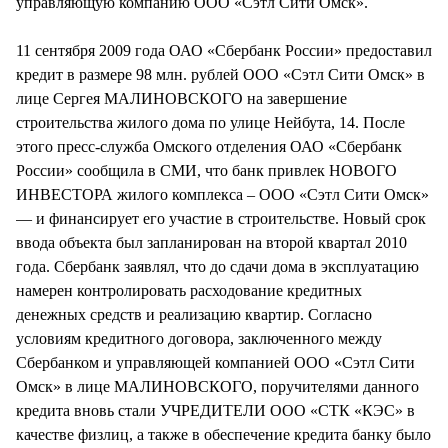
управляющую компанию ООО «Сэтл Сити Омск».
11 сентября 2009 года ОАО «Сбербанк России» предоставил
кредит в размере 98 млн. рублей ООО «Сэтл Сити Омск» в
лице Сергея МАЛИНОВСКОГО на завершение
строительства жилого дома по улице Нейбута, 14. После
этого пресс-служба Омского отделения ОАО «Сбербанк
России» сообщила в СМИ, что банк привлек НОВОГО
ИНВЕСТОРА жилого комплекса – ООО «Сэтл Сити Омск»
— и финансирует его участие в строительстве. Новый срок
ввода объекта был запланирован на второй квартал 2010
года. Сбербанк заявлял, что до сдачи дома в эксплуатацию
намерен контролировать расходование кредитных
денежных средств и реализацию квартир. Согласно
условиям кредитного договора, заключенного между
Сбербанком и управляющей компанией ООО «Сэтл Сити
Омск» в лице МАЛИНОВСКОГО, поручителями данного
кредита вновь стали УЧРЕДИТЕЛИ ООО «СТК «КЭС» в
качестве физлиц, а также в обеспечение кредита банку было