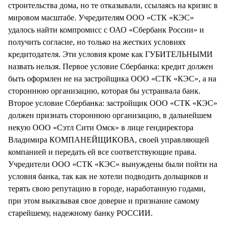
строительства дома, но те отказывали, ссылаясь на кризис в
мировом масштабе. Учредителям ООО «СТК «КЭС»
удалось найти компромисс с ОАО «Сбербанк России» и
получить согласие, но только на жестких условиях
кредитодателя. Эти условия кроме как ГУБИТЕЛЬНЫМИ
назвать нельзя. Первое условие Сбербанка: кредит должен
быть оформлен не на застройщика ООО «СТК «КЭС», а на
стороннюю организацию, которая бы устраивала банк.
Второе условие Сбербанка: застройщик ООО «СТК «КЭС»
должен признать стороннюю организацию, в дальнейшем
некую ООО «Сэтл Сити Омск» в лице гендиректора
Владимира КОМПАНЕЙЩИКОВА, своей управляющей
компанией и передать ей все соответствующие права.
Учредители ООО «СТК «КЭС» вынуждены были пойти на
условия банка, так как не хотели подводить дольщиков и
терять свою репутацию в городе, наработанную годами,
при этом выказывая свое доверие и признание самому
старейшему, надежному банку РОССИИ.