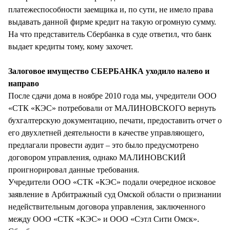
платежеспособности заемщика и, по сути, не имело права
выдавать данной фирме кредит на такую огромную сумму.
На что представитель Сбербанка в суде ответил, что банк
выдает кредиты тому, кому захочет.
Залоговое имущество СБЕРБАНКА уходило налево и
направо
После сдачи дома в ноябре 2010 года мы, учредители ООО
«СТК «КЭС» потребовали от МАЛИНОВСКОГО вернуть
бухгалтерскую документацию, печати, предоставить отчет о
его двухлетней деятельности в качестве управляющего,
предлагали провести аудит – это было предусмотрено
договором управления, однако МАЛИНОВСКИЙ
проигнорировал данные требования.
Учредители ООО «СТК «КЭС» подали очередное исковое
заявление в Арбитражный суд Омской области о признании
недействительным договора управления, заключенного
между ООО «СТК «КЭС» и ООО «Сэтл Сити Омск».