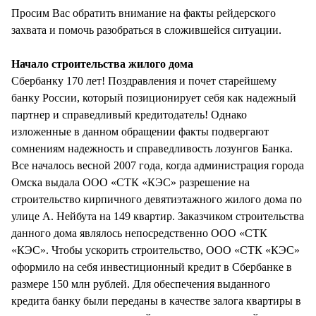
СТИЛЬ ЖИЗНИ
Просим Вас обратить внимание на факты рейдерского
захвата и помочь разобраться в сложившейся ситуации.
Начало строительства жилого дома
Сбербанку 170 лет! Поздравления и почет старейшему
банку России, который позиционирует себя как надежный
партнер и справедливый кредитодатель! Однако
изложенные в данном обращении факты подвергают
сомнениям надежность и справедливость лозунгов Банка.
Все началось весной 2007 года, когда администрация города
Омска выдала ООО «СТК «КЭС» разрешение на
строительство кирпичного девятиэтажного жилого дома по
улице А. Нейбута на 149 квартир. Заказчиком строительства
данного дома являлось непосредственно ООО «СТК
«КЭС». Чтобы ускорить строительство, ООО «СТК «КЭС»
оформило на себя инвестиционный кредит в Сбербанке в
размере 150 млн рублей. Для обеспечения выданного
кредита банку были переданы в качестве залога квартиры в