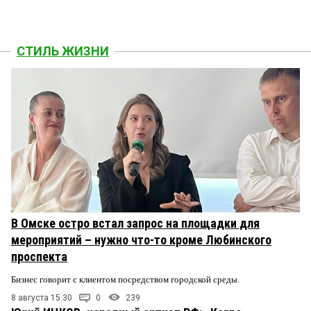
СТИЛЬ ЖИЗНИ
В Омске остро встал запрос на площадки для
мероприятий – нужно что-то кроме Любинского
проспекта
Бизнес говорит с клиентом посредством городской среды.
8 августа 15:30
0
239