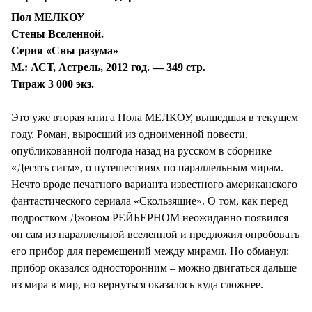
Пол МЕЛКОУ
Стены Вселенной.
Серия «Сны разума»
М.: АСТ, Астрель, 2012 год. — 349 стр.
Тираж 3 000 экз.
Это уже вторая книга Пола МЕЛКОУ, вышедшая в текущем
году. Роман, выросший из одноименной повести,
опубликованной полгода назад на русском в сборнике
«Десять сигм», о путешествиях по параллельным мирам.
Нечто вроде печатного варианта известного американского
фантастического сериала «Скользящие». О том, как перед
подростком Джоном РЕЙБЕРНОМ неожиданно появился
он сам из параллельной вселенной и предложил опробовать
его прибор для перемещений между мирами. Но обманул:
прибор оказался односторонним – можно двигаться дальше
из мира в мир, но вернуться оказалось куда сложнее.