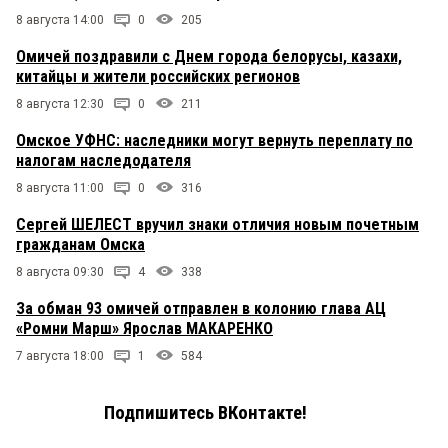
8 августа 14:00
0
205
Омичей поздравили с Днем города белорусы, казахи,
китайцы и жители российских регионов
8 августа 12:30
0
211
Омское УФНС: наследники могут вернуть переплату по
налогам наследодателя
8 августа 11:00
0
316
Сергей ШЕЛЕСТ вручил знаки отличия новым почетным
гражданам Омска
8 августа 09:30
4
338
За обман 93 омичей отправлен в колонию глава АЦ
«Ромни Марш» Ярослав МАКАРЕНКО
7 августа 18:00
1
584
Подпишитесь ВКонтакте!