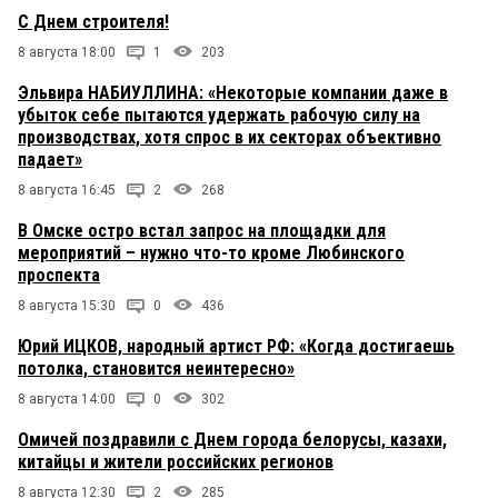
С Днем строителя!
8 августа 18:00
1
203
Эльвира НАБИУЛЛИНА: «Некоторые компании даже в
убыток себе пытаются удержать рабочую силу на
производствах, хотя спрос в их секторах объективно
падает»
8 августа 16:45
2
268
В Омске остро встал запрос на площадки для
мероприятий – нужно что-то кроме Любинского
проспекта
8 августа 15:30
0
436
Юрий ИЦКОВ, народный артист РФ: «Когда достигаешь
потолка, становится неинтересно»
8 августа 14:00
0
302
Омичей поздравили с Днем города белорусы, казахи,
китайцы и жители российских регионов
8 августа 12:30
2
285