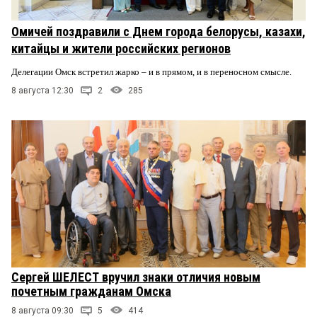
Омичей поздравили с Днем города белорусы, казахи,
китайцы и жители российских регионов
Делегации Омск встретил жарко – и в прямом, и в переносном смысле.
8 августа 12:30
2
285
Сергей ШЕЛЕСТ вручил знаки отличия новым
почетным гражданам Омска
8 августа 09:30
5
414