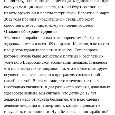
принято судьбоносное решение: создать единую областную
омскую медицинскую палату, которая будет состоять из
палаты врачебной и палаты сестринской. Вероятно, в марте
2012 года пройдет учредительный съезд. Это будет
самостоятельное лицо, никому не подчиняющееся.
О законе об охране здоровья
Мы мощно поработали над законопроектом об охране
здоровья, внесли в него 109 поправок. Конечно, я не на сто
процентов удовлетворен этим законом. Есть вопросы,
которые нужно было дописать: о платных и бесплатных
услугах, о Всероссийской ассоциации медиков. Я надеюсь,
что мы внесем такие поправки. То, что мы еще планируем
осуществить, перечислено в программе, составленной
нашей палатой. В ней сказано, что в течение пяти лет
необходимо увеличить в два раза число россиян, довольных
здравоохранением. Мы считаем, что детям до 12 лет
лекарства надо отпускать бесплатно, что надо сделать
дешевле лекарства от гипертонии, которая приводит к
инсультам, инвалидности. Ну и без повышения заработной