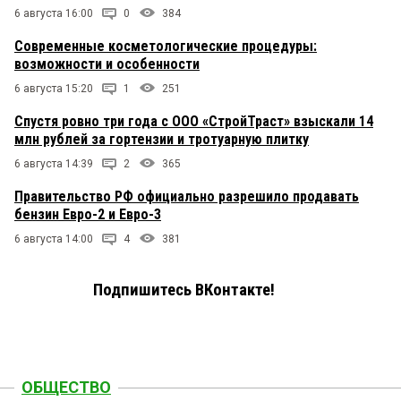
6 августа 16:00
0
384
Современные косметологические процедуры:
возможности и особенности
6 августа 15:20
1
251
Спустя ровно три года с ООО «СтройТраст» взыскали 14
млн рублей за гортензии и тротуарную плитку
6 августа 14:39
2
365
Правительство РФ официально разрешило продавать
бензин Евро-2 и Евро-3
6 августа 14:00
4
381
Подпишитесь ВКонтакте!
ОБЩЕСТВО