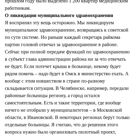
прошлом году было выделено 1 200 квартир медицинским
работникам.
О ликвидации муниципального здравоохранения
Я воспринял эту вещь осторожно. Мы ликвидируем
муниципальное здравоохранение, возвращаясь к советской
по сути системе. Но раньше каждый секретарь райкома
партии головой отвечал за здравоохранение в районе.
Сейчас при полной передаче функций по здравоохранению
в субъект глава администрации района ни за что отвечать
не будет. Если потечет крыша в больнице, некому будет
рядом помочь – надо будет в Омск в министерство ехать. А
вообще с этим новшеством в стране по-разному
складывается ситуация. В Челябинске, например, передали
районные больницы региону, а город остался
самостоятельным. Есть и такие территории, где вообще
ничего не отобрали у муниципалитетов – в Московской
области, в Ивановской. В некоторых регионах берут только
отдельные больницы. Я считаю, что до решения этого
вопроса нужно было организовать пилотный проект,