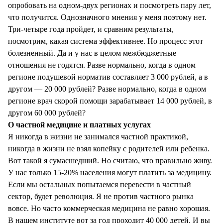
опробовать на одном-двух регионах и посмотреть пару лет,
что получится. Однозначного мнения у меня поэтому нет.
Три-четыре года пройдет, и сравним результаты,
посмотрим, какая система эффективнее. Но процесс этот
болезненный. Да и у нас в целом межбюджетные
отношения не годятся. Разве нормально, когда в одном
регионе подушевой норматив составляет 3 000 рублей, а в
другом — 20 000 рублей? Разве нормально, когда в одном
регионе врач скорой помощи зарабатывает 14 000 рублей, в
другом 60 000 рублей?
О частной медицине и платных услугах
Я никогда в жизни не занимался частной практикой,
никогда в жизни не взял копейку с родителей или ребенка.
Вот такой я сумасшедший. Но считаю, что правильно живу.
У нас только 15-20% населения могут платить за медицину.
Если мы остальных попытаемся перевести в частный
сектор, будет революция. Я не против частного рынка
вовсе. Но часто коммерческая медицина не равно хорошая.
В нашем институте вот за год проходит 40 000 детей. И вы