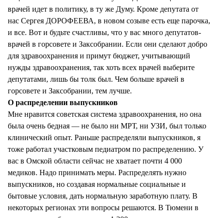
врачей идет в политику, в ту же Думу. Кроме депутата от
нас Сергея ДОРОФЕЕВА, в новом созыве есть еще парочка,
и все. Вот и будьте счастливы, что у вас много депутатов-
врачей в горсовете и Заксобрании. Если они сделают добро
для здравоохранения и примут бюджет, учитывающий
нужды здравоохранения, так хоть всех врачей выберите
депутатами, лишь бы толк был. Чем больше врачей в
горсовете и Заксобрании, тем лучше.
О распределении выпускников
Мне нравится советская система здравоохранения, но она
была очень бедная — не было ни МРТ, ни УЗИ, был только
клинический опыт. Раньше распределяли выпускников, я
тоже работал участковым педиатром по распределению. У
вас в Омской области сейчас не хватает почти 4 000
медиков. Надо принимать меры. Распределять нужно
выпускников, но создавая нормальные социальные и
бытовые условия, дать нормальную заработную плату. В
некоторых регионах эти вопросы решаются. В Тюмени в