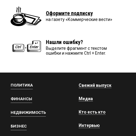
Оформите подписку
на газету «Коммерческие вести»
Нашли ошибку?
Выделите фрагмент с текстом
ошибки и нажмите Ctrl + Enter.
ПОЛИТИКА
Свежий выпуск
Медиа
ФИНАНСЫ
Кто есть кто
НЕДВИЖИМОСТЬ
Интервью
БИЗНЕС