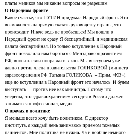
платы медиков мы никакие вопросы не разрешим.
О Народном фронте
Какое счастье, что ПУТИН придумал Народный фронт. Это
возможность напрямую сказать руководству страны, что
происходит. Иначе ведь не пробьешься! Мы вошли в
Народный фронт не сразу. Я беспартийный, и медицинская
палата беспартийная. Но только вступление в Народный
фронт позволило нам бороться с Минздравсоцразвитием
РФ, вносить свои поправки в закон. Мы выступаем уже
давно против члена правительства ГОЛИКОВОЙ (министр
здравоохранения РФ Татьяна ГОЛИКОВА. – Прим. «КВ»),
еще до вступления в Народный фронт это началось. И будем
выступать — против нее как министра. Потому что
уверены, что здравоохранением сегодня в России должен
заниматься профессионал, медик.
О врачах в политике
Я меньше всего хочу быть политиком. Я директор
института, я каждый день занимаюсь приемом тяжелых
пациентов. Мне политика не нужна. Да и вообще немного