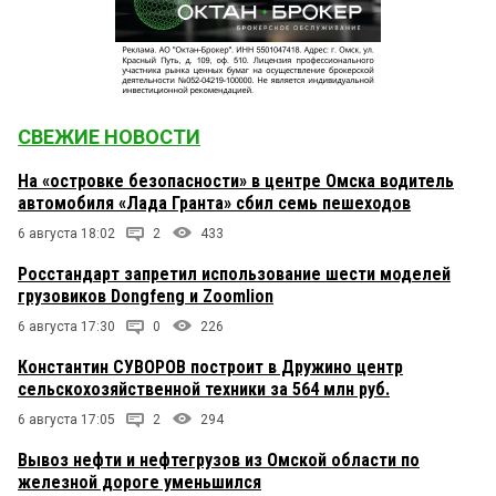
СВЕЖИЕ НОВОСТИ
На «островке безопасности» в центре Омска водитель
автомобиля «Лада Гранта» сбил семь пешеходов
6 августа 18:02
2
433
Росстандарт запретил использование шести моделей
грузовиков Dongfeng и Zoomlion
6 августа 17:30
0
226
Константин СУВОРОВ построит в Дружино центр
сельскохозяйственной техники за 564 млн руб.
6 августа 17:05
2
294
Вывоз нефти и нефтегрузов из Омской области по
железной дороге уменьшился