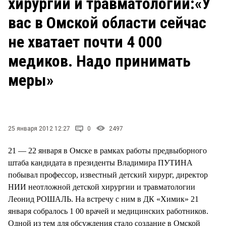
хирургии и травматологии:«У
СТИЛЬ ЖИЗНИ
вас в Омской области сейчас
не хватает почти 4 000
медиков. Надо принимать
меры»
25 января 2012 12:27
0
2497
21 — 22 января в Омске в рамках работы предвыборного
штаба кандидата в президенты Владимира ПУТИНА
побывал профессор, известный детский хирург, директор
НИИ неотложной детской хирургии и травматологии
Леонид РОШАЛЬ. На встречу с ним в ДК «Химик» 21
января собралось 1 00 врачей и медицинских работников.
Одной из тем для обсуждения стало создание в Омской