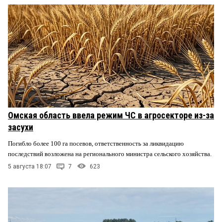
Омская область ввела режим ЧС в агросекторе из-за
засухи
Погибло более 100 га посевов, ответственность за ликвидацию
последствий возложена на регионального министра сельского хозяйства.
5 августа 18:07
7
623