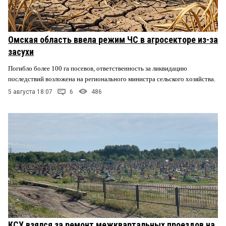
Омская область ввела режим ЧС в агросекторе из-за
засухи
Погибло более 100 га посевов, ответственность за ликвидацию
последствий возложена на регионального министра сельского хозяйства.
5 августа 18:07
6
486
КСУ взялся за ремонт межквартальных проездов на