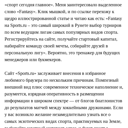
«спорт сегодня главное». Меня заинтересовало выделенное
слово «Fantasy». Клик мышкой, и по ссылке перехожу к
щедро иллюстрированной статье и читаю как есть: «Fantasy
на Sports.ru – это самый широкий в Рунете выбор турниров
по всем ведущим лигам самых популярных видов спорта.
Регистрируйтесь на сайте, получайте стартовый капитал,
набирайте команду своей мечты, собирайте друзей в
персональную лигу». Вероятно, это тренажер для будущих
менеджеров или букмекеров.
Сайт «Sports.ru» заслуживает внесения в избранное
любимого браузера по нескольким причинам. Помпезный
внешний вид плюс современное техническое наполнение и,
разумеется, изрядная оперативность в размещении
информации в широком спектре — от блогов биатлонистов
до результатов матчей между хоккейными дружинами. Если
у вас возникло желание незамедлительно узнать все о
самых экзотических видах спорта, практикуемых на Земле,