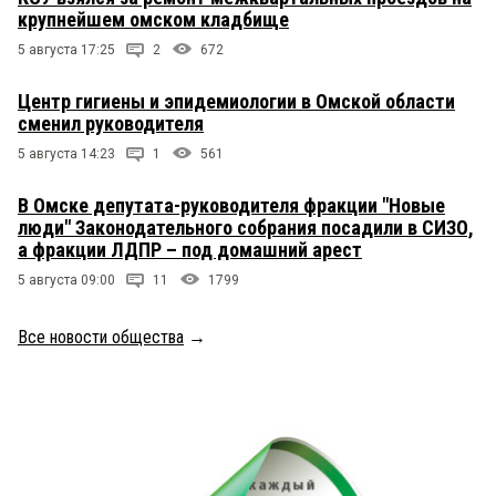
крупнейшем омском кладбище
5 августа 17:25
2
672
Центр гигиены и эпидемиологии в Омской области
сменил руководителя
5 августа 14:23
1
561
В Омске депутата-руководителя фракции "Новые
люди" Законодательного собрания посадили в СИЗО,
а фракции ЛДПР – под домашний арест
5 августа 09:00
11
1799
Все новости общества
→