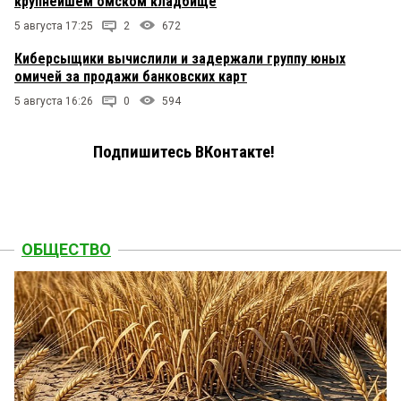
крупнейшем омском кладбище
5 августа 17:25
2
672
Киберсыщики вычислили и задержали группу юных
омичей за продажи банковских карт
5 августа 16:26
0
594
Подпишитесь ВКонтакте!
ОБЩЕСТВО