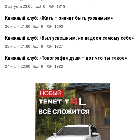
2 августа 23:00
0
1318
Книжный клуб: «Жить – значит быть уязвимым»
26 июля 21:00
0
1693
Книжный клуб: «Был успешным, но надоел самому себе»
25 июля 21:00
0
1827
Книжный клуб: «Топография души – вот что ты такое»
24 июля 22:00
0
1882