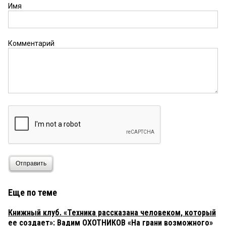
Имя
Комментарий
Отправить
Еще по теме
Книжный клуб. «Техника рассказана человеком, который
ее создает»: Вадим ОХОТНИКОВ «На грани возможного»