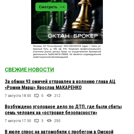
СВЕЖИЕ НОВОСТИ
За обман 93 омичей отправлен в колонию глава АЦ
«Ромни Марш» Ярослав МАКАРЕНКО
7 августа 18:00
0
212
Возбуждено уголовное дело по ДТП, где были сбиты
семь человек на «островке безопасности»
7 августа 17:30
3
250
В июле спрос на автомобили с пробегом в Омской