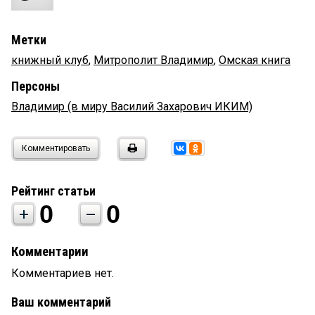
Метки
книжный клуб
,
Митрополит Владимир
,
Омская книга
Персоны
Владимир (в миру Василий Захарович ИКИМ)
Комментировать
Рейтинг статьи
0
0
Комментарии
Комментариев нет.
Ваш комментарий