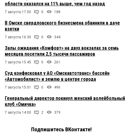
области оказался на 11% выше, чем год назад
7 августа 17:00
0
188
В Омске свердловского бизнесмена обвинили в даче
взятки
7 августа 16:30
0
344
Залы ожидания «Комфорт» на двух вокзалах за семь
месяцев посетили 2,5 тысячи пассажиров
7 августа 15:45
0
261
Суд конфисковал у АО «Омскавтотранс» бассейн
«Автомобилист» и землю в центре города
7 августа 15:01
0
496
Генеральный директор покинул женский волейбольный
клуб «Омичка»
7 августа 14:00
2
379
Подпишитесь ВКонтакте!