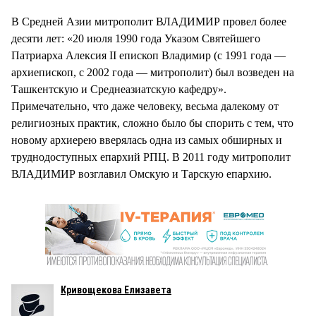
В Средней Азии митрополит ВЛАДИМИР провел более
десяти лет: «20 июля 1990 года Указом Святейшего
Патриарха Алексия II епископ Владимир (с 1991 года —
архиепископ, с 2002 года — митрополит) был возведен на
Ташкентскую и Среднеазиатскую кафедру».
Примечательно, что даже человеку, весьма далекому от
религиозных практик, сложно было бы спорить с тем, что
новому архиерею вверялась одна из самых обширных и
труднодоступных епархий РПЦ. В 2011 году митрополит
ВЛАДИМИР возглавил Омскую и Тарскую епархию.
Кривощекова Елизавета