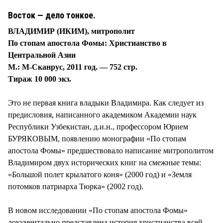
Восток — дело тонкое.
ВЛАДИМИР (ИКИМ), митрополит
По стопам апостола Фомы: Христианство в
Центральной Азии
М.: М-Сканрус, 2011 год. — 752 стр.
Тираж 10 000 экз.
Это не первая книга владыки Владимира. Как следует из
предисловия, написанного академиком Академии наук
Республики Узбекистан, д.и.н., профессором Юрием
БУРЯКОВЫМ, появлению монографии «По стопам
апостола Фомы» предшествовало написание митрополитом
Владимиром двух исторических книг на смежные темы:
«Большой полет крылатого коня» (2000 год) и «Земля
потомков патриарха Тюрка» (2002 год).
В новом исследовании «По стопам апостола Фомы»
документально представлена история христианства всей