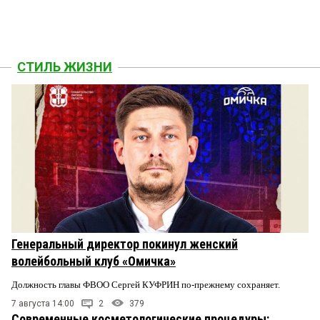
СТИЛЬ ЖИЗНИ
Генеральный директор покинул женский
волейбольный клуб «Омичка»
Должность главы ФВОО Сергей КУФРИН по-прежнему сохраняет.
7 августа 14:00
2
379
Современные косметологические процедуры: