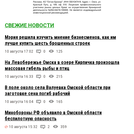
СВЕЖИЕ НОВОСТИ
Мэрия решила изучить мнение бизнесменов, как им
лучше купить шесть брошенных строек
10 августа 17:02
0
125
На Левобережье Омска в озере Кирпичка произошла
массовая гибель рыбы и птиц
10 августа 16:33
0
215
В поле около села Валуевка Омской области при
заготовке сена погиб рабочий
10 августа 16:04
0
165
Минобороны РФ объявило в Омской области
беспилотную опасность
10 августа 15:32
2
359