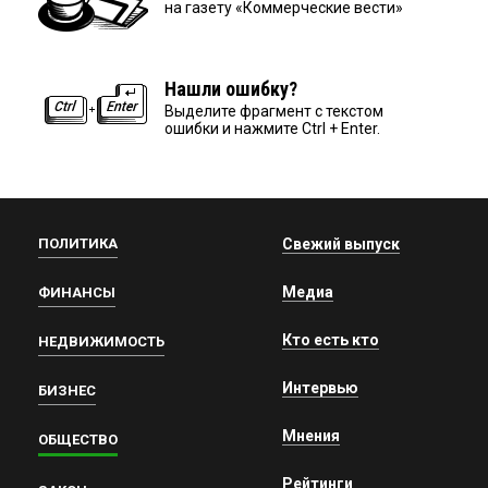
на газету «Коммерческие вести»
Нашли ошибку?
Выделите фрагмент с текстом
ошибки и нажмите Ctrl + Enter.
ПОЛИТИКА
Свежий выпуск
Медиа
ФИНАНСЫ
Кто есть кто
НЕДВИЖИМОСТЬ
Интервью
БИЗНЕС
Мнения
ОБЩЕСТВО
Рейтинги