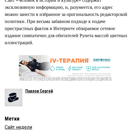
Сайт «Человек в истории и культуре» содержит
эксклюзивную информацию, и, разумеется, его адрес
можно занести в избранное за оригинальность редакторской
политики. При весьма забавном подходе к подаче
пристрастных фактов в Интернете обзираемое сетевое
издание симпатично для обитателей Рунета массой цветных
иллюстраций.
Павлов Сергей
Метки
Сайт недели