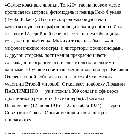
«Самые красивые японки. Топ-20», где на первом месте
прописалась актриса, фотомодель и певица Кеко Фукада
(Kyoko Fukada). Изучите сопровождающую текст
качественную фотографию победительницы обзора. Или
отыщите 12-серийный сериал с ее участием «Женщина-
гора, женщина-стена». Мужики тоже не забыты — и
мифологические монстры, и литераторы с живописцами.
С другой стороны, достижения прекрасной части
сограждан не ограничены исключительно внешними
данными. «Лучшие советские женщины-снайперы Великой
Отечественной войны» являют список 45 советских
участниц Второй мировой. Открывает подборку Людмила
ПАВЛИЧЕНКО — уничтожила 309 солдат и офицеров
противника (среди них 36 снайперов). Людмила
Павличенко (12 июля 1916 — 27 октября 1974) — Герой
Советского Союза. Описание подвигов и портрет
прилагаются.