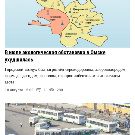
В июле экологическая обстановка в Омске
ухудшилась
Городской воздух был загрязнён сероводородом, хлороводородом,
формадльдегидом, фенолом, изопропилбензолом и диоксидом
азота
10 августа 15:00
1
280