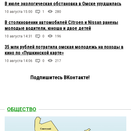
В июле экологическая обстановка в Омске ухудшилась
10 августа 15:00
1
280
В столкновении автомобилей Citroen и Nissan ранены
молодые водители, юноша и двое детей
10 августа 14:31
0
196
35 млн рублей потратила омская молодежь на походы в
кино по «Пушкинской карте»
10 августа 14:06
0
217
Подпишитесь ВКонтакте!
ОБЩЕСТВО