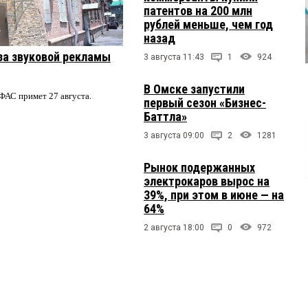
патентов на 200 млн
рублей меньше, чем год
назад
за звуковой рекламы
3 августа 11:43
1
924
В Омске запустили
ФАС примет 27 августа.
первый сезон «Бизнес-
Баттла»
3 августа 09:00
2
1281
Рынок подержанных
электрокаров вырос на
39%, при этом в июне — на
64%
2 августа 18:00
0
972