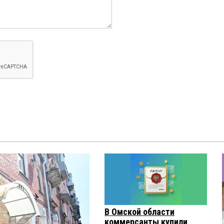
В Омской области
коммерсанты купили