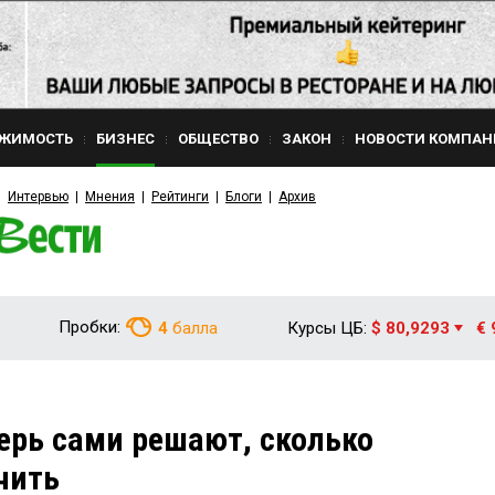
ЖИМОСТЬ
БИЗНЕС
ОБЩЕСТВО
ЗАКОН
НОВОСТИ КОМПАН
Интервью
Мнения
Рейтинги
Блоги
Архив
Пробки:
4
балла
Курсы ЦБ:
$ 80,9293
€ 
ерь сами решают, сколько
чить