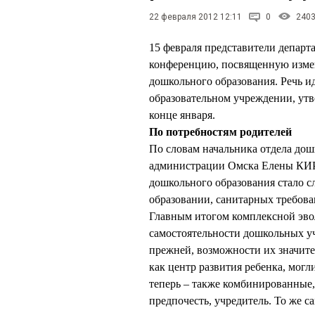
22 февраля 2012 12:11
0
240
15 февраля представители департ
конференцию, посвященную измен
дошкольного образования. Речь 
образовательном учреждении, ут
конце января.
По потребностям родителей
По словам начальника отдела дош
администрации Омска Елены КИ
дошкольного образования стало 
образовании, санитарных требов
Главным итогом комплексной эво
самостоятельности дошкольных у
прежней, возможности их значите
как центр развития ребенка, мог
теперь – также комбинированные
предпочесть, учредитель. То же с