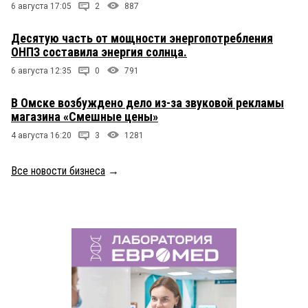
6 августа 17:05
2
887
Десятую часть от мощности энергопотребления
ОНПЗ составила энергия солнца.
6 августа 12:35
0
791
В Омске возбуждено дело из-за звуковой рекламы
магазина «Смешные цены»
4 августа 16:20
3
1281
Все новости бизнеса
→