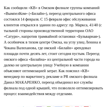
СТИЛЬ ЖИЗНИ
Как сообщили «КВ» в Омском филиале группы компаний
«ВымпелКом» («Билайн»), переезд центрального офиса
состоялся 14 февраля. С 15 февраля офис обслуживания
клиентов открылся в здании по адресу: пр. Маркса, 41/40 (с
тыльной стороны производственной территории ОАО
«Сатурн», напротив трамвайной остановки «Бульварная»).
А особнячок в тихом центре Омска, на углу улиц Ленина и
Чокана Валиханова, где омский «Билайн» арендовал
площади почти десять лет, стоит сегодня пустым. Переезд
омского офиса «Билайна» из центральной части города на
далеко не центральную улицу Учебную в компании
объясняют оптимизацией затрат. Как пояснил «КВ»
менеджер по маркетингу, рекламе и PR омского филиала
Данил МАКАРЕНКО, переезд объединил все службы
филиала под одной крышей, что позволило оптимизировать
процесс взаимодействия между отделами.