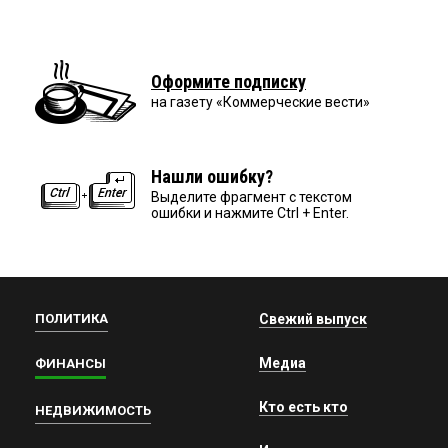
Оформите подписку
на газету «Коммерческие вести»
Нашли ошибку?
Выделите фрагмент с текстом
ошибки и нажмите Ctrl + Enter.
ПОЛИТИКА
Свежий выпуск
Медиа
ФИНАНСЫ
Кто есть кто
НЕДВИЖИМОСТЬ