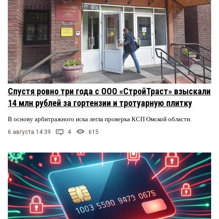
Спустя ровно три года с ООО «СтройТраст» взыскали
14 млн рублей за гортензии и тротуарную плитку
В основу арбитражного иска легла проверка КСП Омской области.
6 августа 14:39
4
615