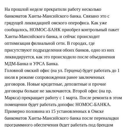
СТИЛЬ ЖИЗНИ
На прошлой неделе прекратили работу несколько
банкоматов Ханты-Мансийского банка. Связано это с
грядущей ликвидацией омского оперофиса. Как уже
сообщалось, НОМОС-БАНК приобрел контрольный пакет
Ханты-Мансийского банка, и сейчас происходит
оптимизация филиальной сети. В городах, где
присутствуют подразделения обоих банков, одно из них
ликвидируется, как это происходило после объединения
МДМ-Банка и УРСА Банка.
Головной омский офис (на ул. Герцена) будет работать до 1
июля в режиме сопровождения ранее заключенных
договоров. Новые кредитные, депозитные и прочие
договоры больше не заключаются. Второй офис (на пр.
Маркса) прекращает работу с 1 марта. После ремонта в этом
помещении будет работать допофис НОМОС-БАНКА.
Примерно половина из 15 установленных в Омске
банкоматов Ханты-Мансийского банка после переналадки
программного обеспечения будет работать под брендом