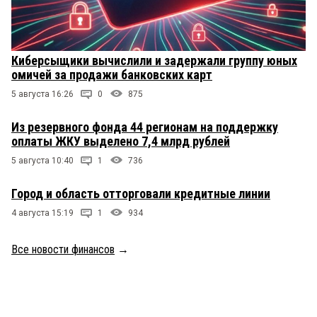
Киберсыщики вычислили и задержали группу юных
омичей за продажи банковских карт
5 августа 16:26
0
875
Из резервного фонда 44 регионам на поддержку
оплаты ЖКУ выделено 7,4 млрд рублей
5 августа 10:40
1
736
Город и область отторговали кредитные линии
4 августа 15:19
1
934
Все новости финансов
→