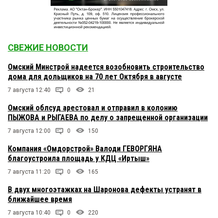
СВЕЖИЕ НОВОСТИ
Омский Минстрой надеется возобновить строительство
дома для дольщиков на 70 лет Октября в августе
7 августа 12:40
0
21
Омский облсуд арестовал и отправил в колонию
ПЫЖОВА и РЫГАЕВА по делу о запрещенной организации
7 августа 12:00
0
150
Компания «Омдорстрой» Валоди ГЕВОРГЯНА
благоустроила площадь у КДЦ «Иртыш»
7 августа 11:20
0
165
В двух многоэтажках на Шаронова дефекты устранят в
ближайшее время
7 августа 10:40
0
220