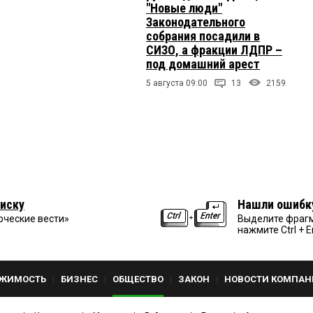
"Новые люди"
Законодательного
собрания посадили в
СИЗО, а фракции ЛДПР –
под домашний арест
5 августа 09:00
13
2159
иску
Нашли ошибк
рческие вести»
Выделите фрагм
нажмите Ctrl + E
ЖИМОСТЬ
БИЗНЕС
ОБЩЕСТВО
ЗАКОН
НОВОСТИ КОМПАН