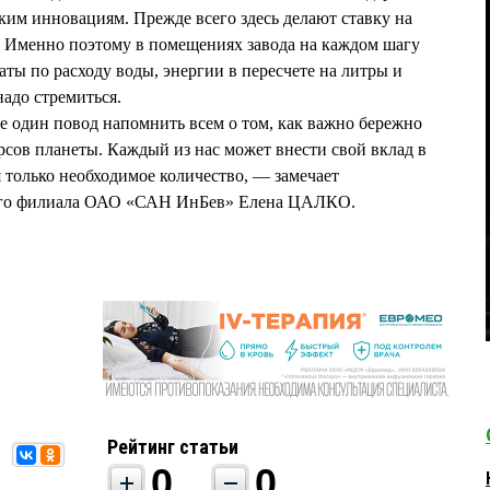
им инновациям. Прежде всего здесь делают ставку на
. Именно поэтому в помещениях завода на каждом шагу
ты по расходу воды, энергии в пересчете на литры и
надо стремиться.
 один повод напомнить всем о том, как важно бережно
рсов планеты. Каждый из нас может внести свой вклад в
 только необходимое количество, — замечает
ого филиала ОАО «САН ИнБев» Елена ЦАЛКО.
Рейтинг статьи
0
0