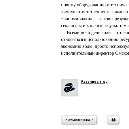
новому оборудованию и техническ
личную ответственность каждого
«напоминалки» — каковы результа
гекалитры и к каким результатам 
— Всемирный день воды – это еще
относиться к использованию ресу
экономию воды, просто используя
исполнительный директор Омск
Казанцев Егор
Комментировать