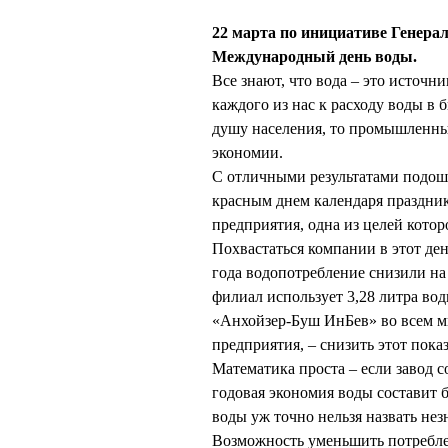
22 марта по инициативе Генера
Международный день воды.
Все знают, что вода – это источн
каждого из нас к расходу воды в 
душу населения, то промышленны
экономии.
С отличными результатами подо
красным днем календаря праздник
предприятия, одна из целей котор
Похвастаться компании в этот ден
года водопотребление снизили на
филиал использует 3,28 литра вод
«Анхойзер-Буш ИнБев» во всем ми
предприятия, – снизить этот пока
Математика проста – если завод с
годовая экономия воды составит 
воды уж точно нельзя назвать не
Возможность уменьшить потреблен