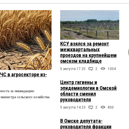
КСУ взялся за ремонт
межквартальных
проездов на крупнейшем
омском кладбище
5 августа 17:25
2
1004
ЧС в агросекторе из-
Центр гигиены и
эпидемиологии в Омской
нность за ликвидацию
области сменил
 министра сельского хозяйства.
руководителя
5 августа 14:23
2
850
В Омске депутата-
руководителя фракции