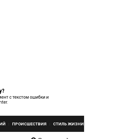
у?
ент с текстом ошибки и
nter.
ИЙ
ПРОИСШЕСТВИЯ
СТИЛЬ ЖИЗНИ