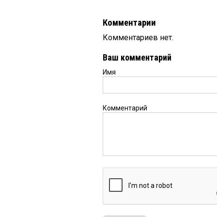
Комментарии
Комментариев нет.
Ваш комментарий
Имя
Комментарий