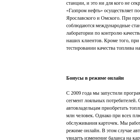
станции, и это ни для кого не се
«Газпром нефть» осуществляет по
Ярославского и Омского. При про
соблюдаются международные станд
лаборатории по контролю качеств
наших клиентов. Кроме того, при
тестировании качества топлива 
Бонусы в режиме онлайн
С 2009 года мы запустили програ
сегмент лояльных потребителей.
автовладельцам приобретать топл
млн человек. Однако при всех пл
обслуживания карточек. Мы работа
режиме онлайн. В этом случае ав
увидеть изменение баланса на ка