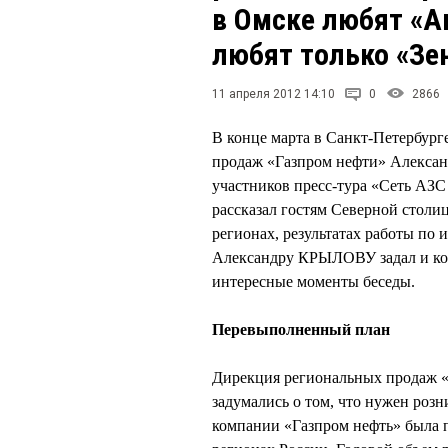
в Омске любят «А
любят только «Зе
11 апреля 2012 14:10
0
2866
В конце марта в Санкт-Петербург
продаж «Газпром нефти» Алекс
участников пресс-тура «Сеть АЗ
рассказал гостям Северной столи
регионах, результатах работы по 
Александру КРЫЛОВУ задал и к
интересные моменты беседы.
Перевыполненный план
Дирекция региональных продаж «Г
задумались о том, что нужен розн
компании «Газпром нефть» была п