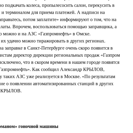
о подкачать колеса, пропылесосить салон, перекусить в
м и терминалом для приема платежей. А надписи на
аправьтесь, потом заплатите» информируют о том, что на
платы. Впрочем, воспользоваться помощью заправщика, а
во можно и на АЗС «Газпромнефть» в Омске.
 их удачно можно тиражировать в других регионах.
а заправке в Санкт-Петербурге очень скоро появится в
истам директор дирекции региональных продаж «Газпром
ключено, что в скором времени в нашем городе появятся
«Газпромнефть». Как сообщил Александр КРЫЛОВ,
у таких АЗС уже реализуется в Москве. «По результатам
ние о появлении автоматизированных станций в других
р КРЫЛОВ.
урманом» гоночной машины