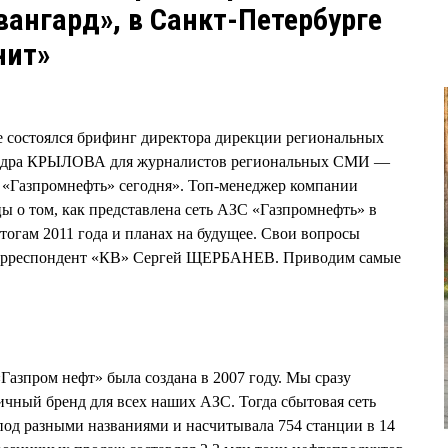
вангард», в Санкт-Петербурге
нит»
е состоялся брифинг директора дирекции региональных
андра КРЫЛОВА для журналистов региональных СМИ —
С «Газпромнефть» сегодня». Топ-менеджер компании
цы о том, как представлена сеть АЗС «Газпромнефть» в
итогам 2011 года и планах на будущее. Свои вопросы
орреспондент «КВ» Сергей ЩЕРБАНЕВ. Приводим самые
азпром нефт» была создана в 2007 году. Мы сразу
ичный бренд для всех наших АЗС. Тогда сбытовая сеть
од разными названиями и насчитывала 754 станции в 14