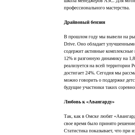
школа менеджеров АЗС. Для мот
профессионального мастерства.
Драйвовый бензин
В прошлом году мы вывели на ры
Drive. Оно обладает улучшенным
содержит активные комплексные 
12% и разгонную динамику на 1,8
реализуется на всей территории Р
достигает 24%. Сегодня мы рассм
можно говорить о поддержке детс
будущие участники таких соревно
Любовь к «Авангарду»
Так, как в Омске любят «Авангар
свое время было принято решени
Статистика показывает, что при 