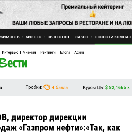
ЖИМОСТЬ
БИЗНЕС
ОБЩЕСТВО
ЗАКОН
НОВОСТИ КОМПАН
Интервью
Мнения
Рейтинги
Блоги
Архив
Пробки:
а
4
балла
Курсы ЦБ:
$ 82,1665
В, директор дирекции
даж «Газпром нефти»:«Так, как