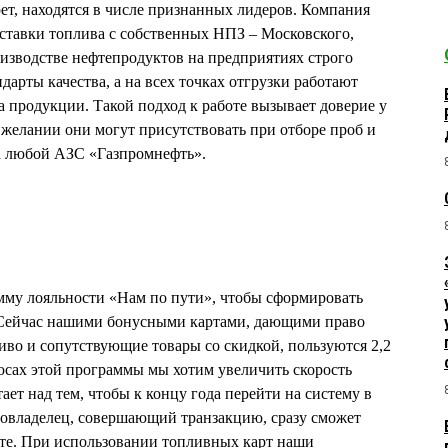
крет, находятся в числе признанных лидеров. Компания
ставки топлива с собственных НПЗ – Московского,
изводстве нефтепродуктов на предприятиях строго
арты качества, а на всех точках отгрузки работают
а продукции. Такой подход к работе вызывает доверие у
 желании они могут присутствовать при отборе проб и
на любой АЗС «Газпромнефть».
мму лояльности «Нам по пути», чтобы сформировать
 Сейчас нашими бонусными картами, дающими право
иво и сопутствующие товары со скидкой, пользуются 2,2
юсах этой программы мы хотим увеличить скорость
ет над тем, чтобы к концу года перейти на систему в
товладелец, совершающий транзакцию, сразу сможет
рте. При использовании топливных карт наши