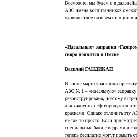
Возможно, мы будем и в дальнейш
АЗС имена воспитанников омского 
удовольствие назовем станции в и
«Идеальные» заправки «Газпро
скоро появятся в Омске
Василий ГАНДИКАП
В конце марта участники пресс-т
АЗС № 1 – «идеальную» заправку 
реконструирована, поэтому встре
для хранения нефтепродуктов и 
красками. Однако отличить эту 
не так-то просто. Если присмотр
специальные баки с ведрами и са
теперь бесплатно могут помыть с