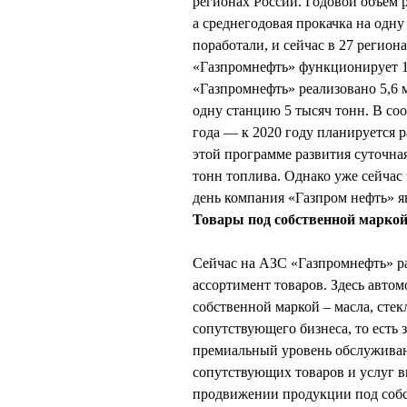
регионах России. Годовой объем 
а среднегодовая прокачка на одну
поработали, и сейчас в 27 регио
«Газпромнефть» функционирует 12
«Газпромнефть» реализовано 5,6 
одну станцию 5 тысяч тонн. В со
года — к 2020 году планируется р
этой программе развития суточна
тонн топлива. Однако уже сейчас 
день компания «Газпром нефть» я
Товары под собственной марко
Сейчас на АЗС «Газпромнефть» ра
ассортимент товаров. Здесь авто
собственной маркой – масла, ст
сопутствующего бизнеса, то есть 
премиальный уровень обслуживани
сопутствующих товаров и услуг в
продвижении продукции под собст