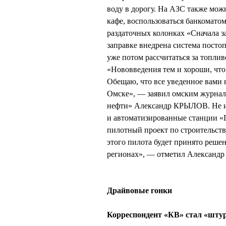
воду в дорогу. На АЗС также можн
кафе, воспользоваться банкомато
раздаточных колонках «Сначала з
заправке внедрена система посто
уже потом рассчитаться за топли
«Нововведения тем и хороши, что
Обещаю, что все уведенное вами н
Омске», — заявил омским журнал
нефти» Александр КРЫЛОВ. Не ис
и автоматизированные станции 
пилотный проект по строительств
этого пилота будет принято реше
регионах», — отметил Александ
Драйвовые гонки
Корреспондент «КВ» стал «шт