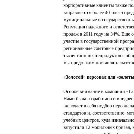
корпоративные клиенты также по
заправляются более 40 тысяч пре
муниципальные и государственны
Репутация надежного и ответстве
продаж в 2011 году на 34%. Еще 
участие в государственной прогр
региональные сбытовые предприят
тысяч тонн нефтепродуктов с общ
мы продолжим поставлять льготн
«Золотой» персонал для «золот
Особое внимание в компании «Га
Нами была разработана и внедрен
включает в себя подбор персонала
стандартов и, соответственно, 
учебных центров, куда изначальн
запустили 12 мобильных бригад, 