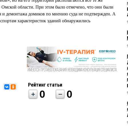
ой», но на его территории располагаются все те же
 Омской области. При этом было отмечено, что они были
я и демонтажа домиков по мнению суда не подтвержден. А
аспортам характеристик зданий обнаружились
Рейтинг статьи
0
0