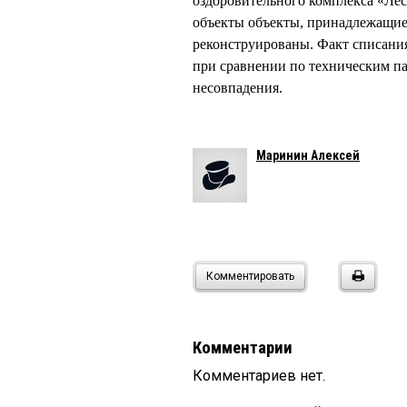
оздоровительного комплекса «Лесн
объекты объекты, принадлежащие
реконструированы. Факт списани
при сравнении по техническим п
несовпадения.
Маринин Алексей
Комментировать
Комментарии
Комментариев нет.