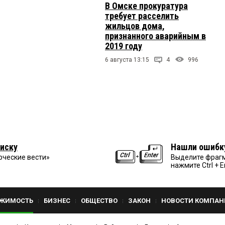
В Омске прокуратура
требует расселить
жильцов дома,
признанного аварийным в
2019 году
6 августа 13:15
4
996
иску
Нашли ошибк
рческие вести»
Выделите фрагм
нажмите Ctrl + E
ЖИМОСТЬ
БИЗНЕС
ОБЩЕСТВО
ЗАКОН
НОВОСТИ КОМПАН