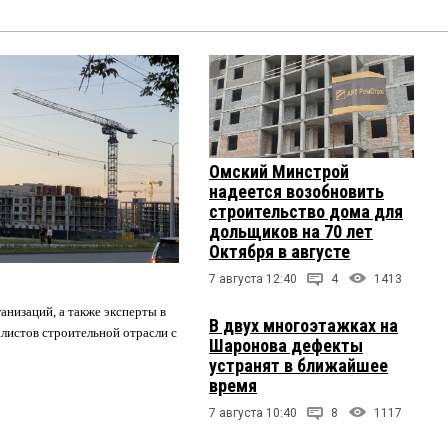
Омский Минстрой
надеется возобновить
строительство дома для
дольщиков на 70 лет
Октября в августе
7 августа 12:40
4
1413
анизаций, а также эксперты в
В двух многоэтажках на
листов строительной отрасли с
Шаронова дефекты
устранят в ближайшее
время
7 августа 10:40
8
1117