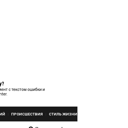
у?
ент с текстом ошибки и
nter.
ИЙ
ПРОИСШЕСТВИЯ
СТИЛЬ ЖИЗНИ