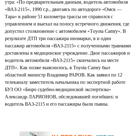
утра: «По предварительным данным, водитель автомобиля
«ВАЗ-2115», 1990 г.р., двигаясь по автодороге «Омск —
Тара» в районе 51 километра трассы не справился с
управлением и выехал на полосу встречного движения, где
допустил столкновение с автомобилем «Тoyota Camry». В
результате ДТП три пассажира иномарки, в и один
пассажир автомобиля «ВАЗ-2115» с полученными травмами
доставлены в медицинское учреждение. Двое пассажиров и
водитель автомобиля «ВАЗ-2115» скончались на месте
ДТП». Как позже выяснилось, в Toyota Camry был
областной министр Владимир РАРОВ. Как заявил по 12
телеканалу заместитель начальника по экспертной работе
БУЗ ОО «Бюро судебно-медицинской экспертизы»
Александр ЛАРИОНОВ, обследовавшей погибших: и
водитель ВАЗ-2115 и его пассажиры были пьяны.