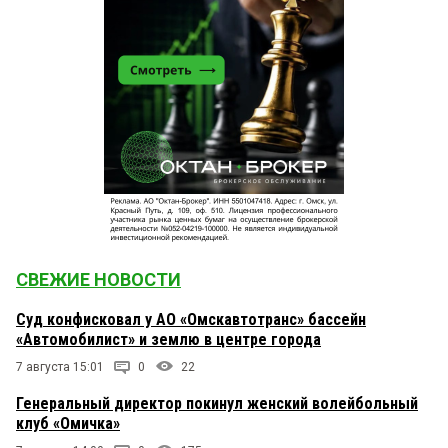
СВЕЖИЕ НОВОСТИ
Суд конфисковал у АО «Омскавтотранс» бассейн
«Автомобилист» и землю в центре города
7 августа 15:01
0
22
Генеральный директор покинул женский волейбольный
клуб «Омичка»