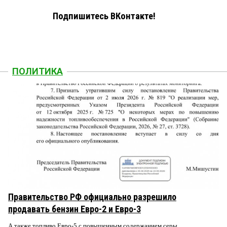
Подпишитесь ВКонтакте!
ПОЛИТИКА
Правительство РФ официально разрешило
продавать бензин Евро-2 и Евро-3
А также топливо Евро-5 с повышенным содержанием серы.