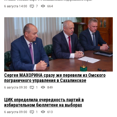
6 августа 14:00
7
664
Сергея МАХОРИНА сразу же перевели из Омского
пограничного управления в Сахалинское
6 августа 09:30
1
849
ЦИК определила очередность партий в
избирательном бюллетене на выборах
6 августа 09:00
1
613