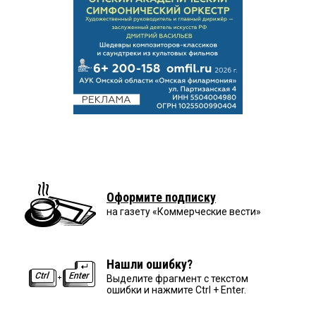
Оформите подписку
на газету «Коммерческие вести»
Нашли ошибку?
Выделите фрагмент с текстом
ошибки и нажмите Ctrl + Enter.