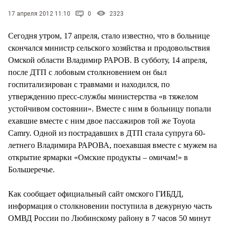
СТИЛЬ ЖИЗНИ
17 апреля 2012 11:10
0
2323
Сегодня утром, 17 апреля, стало известно, что в больнице
скончался министр сельского хозяйства и продовольствия
Омской области Владимир РАРОВ. В субботу, 14 апреля,
после ДТП с лобовым столкновением он был
госпитализирован с травмами и находился, по
утверждению пресс-службы министерства «в тяжелом
устойчивом состоянии». Вместе с ним в больницу попали
ехавшие вместе с ним двое пассажиров той же Toyota
Camry. Одной из пострадавших в ДТП стала супруга 60-
летнего Владимира РАРОВА, поехавшая вместе с мужем на
открытие ярмарки «Омские продукты – омичам!» в
Большеречье.
Как сообщает официальный сайт омского ГИБДД,
информация о столкновении поступила в дежурную часть
ОМВД России по Любинскому району в 7 часов 50 минут