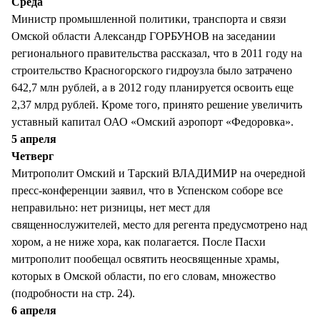
Среда
Министр промышленной политики, транспорта и связи
Омской области Александр ГОРБУНОВ на заседании
регионального правительства рассказал, что в 2011 году на
строительство Красногорского гидроузла было затрачено
642,7 млн рублей, а в 2012 году планируется освоить еще
2,37 млрд рублей. Кроме того, принято решение увеличить
уставный капитал ОАО «Омский аэропорт «Федоровка».
5 апреля
Четверг
Митрополит Омский и Тарский ВЛАДИМИР на очередной
пресс-конференции заявил, что в Успенском соборе все
неправильно: нет ризницы, нет мест для
священнослужителей, место для регента предусмотрено над
хором, а не ниже хора, как полагается. После Пасхи
митрополит пообещал освятить неосвященные храмы,
которых в Омской области, по его словам, множество
(подробности на стр. 24).
6 апреля