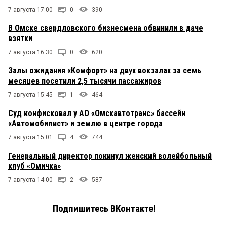
7 августа 17:00
0
390
В Омске свердловского бизнесмена обвинили в даче
взятки
7 августа 16:30
0
620
Залы ожидания «Комфорт» на двух вокзалах за семь
месяцев посетили 2,5 тысячи пассажиров
7 августа 15:45
1
464
Суд конфисковал у АО «Омскавтотранс» бассейн
«Автомобилист» и землю в центре города
7 августа 15:01
4
744
Генеральный директор покинул женский волейбольный
клуб «Омичка»
7 августа 14:00
2
587
Подпишитесь ВКонтакте!