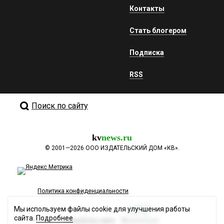
Контакты
Стать блогером
Подписка
RSS
Поиск по сайту
kv
news.ru
©
2001—2026
ООО ИЗДАТЕЛЬСКИЙ ДОМ «КВ».
Политика конфиденциальности
Мы используем файлы cookie для улучшения работы
сайта.
Подробнее
Разработка сайта