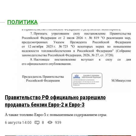
ПОЛИТИКА
Правительство РФ официально разрешило
продавать бензин Евро-2 и Евро-3
А также топливо Евро-5 с повышенным содержанием серы.
6 августа 14:00
8
939