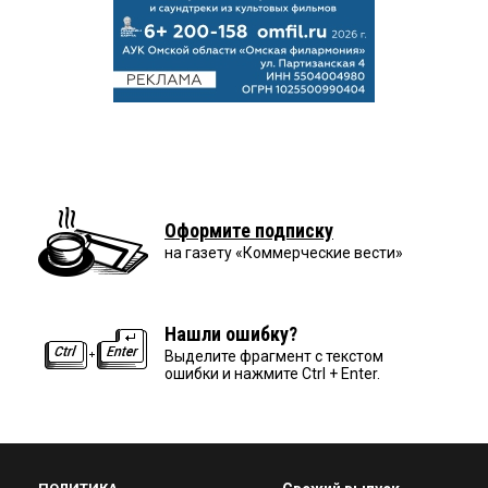
Оформите подписку
на газету «Коммерческие вести»
Нашли ошибку?
Выделите фрагмент с текстом
ошибки и нажмите Ctrl + Enter.