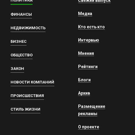
ПОЛИТИКА
Свежий выпуск
Медиа
ФИНАНСЫ
Кто есть кто
НЕДВИЖИМОСТЬ
Интервью
БИЗНЕС
Мнения
ОБЩЕСТВО
Рейтинги
ЗАКОН
Блоги
НОВОСТИ КОМПАНИЙ
Архив
ПРОИСШЕСТВИЯ
Размещение
СТИЛЬ ЖИЗНИ
рекламы
О проекте