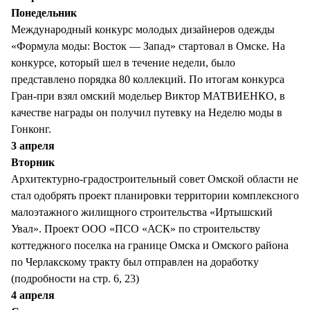
СТИЛЬ ЖИЗНИ
Понедельник
Международный конкурс молодых дизайнеров одежды
«Формула моды: Восток — Запад» стартовал в Омске. На
конкурсе, который шел в течение недели, было
представлено порядка 80 коллекций. По итогам конкурса
Гран-при взял омский модельер Виктор МАТВИЕНКО, в
качестве награды он получил путевку на Неделю моды в
Гонконг.
3 апреля
Вторник
Архитектурно-градостроительный совет Омской области не
стал одобрять проект планировки территории комплексного
малоэтажного жилищного строительства «Иртышский
Увал». Проект ООО «ПСО «АСК» по строительству
коттеджного поселка на границе Омска и Омского района
по Черлакскому тракту был отправлен на доработку
(подробности на стр. 6, 23)
4 апреля