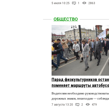
5 июля 10:25
1
2863
ОБЩЕСТВО
Парад физкультурников остан
поменяет маршруты автобусо
Водителям необходимо руководствовать
дорожных знаков, пешеходам — соблюда
7 августа 13:20
2
479