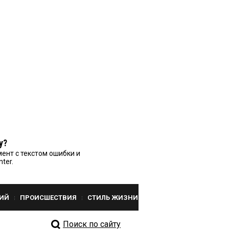
у?
ент с текстом ошибки и
nter.
ИЙ
ПРОИСШЕСТВИЯ
СТИЛЬ ЖИЗНИ
Поиск по сайту