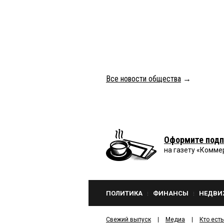
Все новости общества
→
Оформите подп
на газету «Комме
ПОЛИТИКА
ФИНАНСЫ
НЕДВИ
Свежий выпуск
Медиа
Кто есть