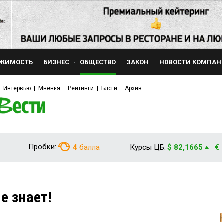
ЖИМОСТЬ
БИЗНЕС
ОБЩЕСТВО
ЗАКОН
НОВОСТИ КОМПАН
Интервью
Мнения
Рейтинги
Блоги
Архив
Пробки:
4
балла
Курсы ЦБ:
$ 82,1665
€
не знает!