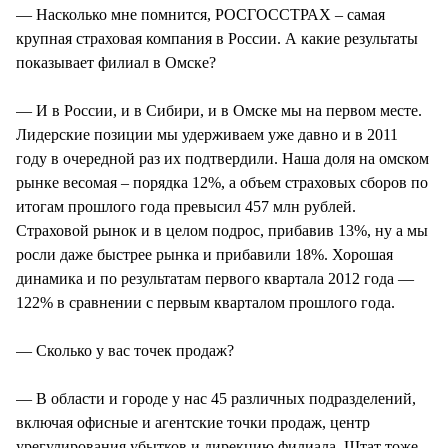
— Насколько мне помнится, РОСГОССТРАХ – самая
крупная страховая компания в России. А какие результаты
показывает филиал в Омске?
— И в России, и в Сибири, и в Омске мы на первом месте.
Лидерские позиции мы удерживаем уже давно и в 2011
году в очередной раз их подтвердили. Наша доля на омском
рынке весомая – порядка 12%, а объем страховых сборов по
итогам прошлого года превысил 457 млн рублей.
Страховой рынок и в целом подрос, прибавив 13%, ну а мы
росли даже быстрее рынка и прибавили 18%. Хорошая
динамика и по результатам первого квартала 2012 года —
122% в сравнении с первым кварталом прошлого года.
— Сколько у вас точек продаж?
— В области и городе у нас 45 различных подразделений,
включая офисные и агентские точки продаж, центр
урегулирования убытков и дирекцию филиала. Штат тоже