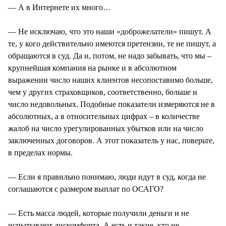
— А в Интернете их много…
— Не исключаю, что это наши «доброжелатели» пишут. А
те, у кого действительно имеются претензии, те не пишут, а
обращаются в суд. Да и, потом, не надо забывать, что мы –
крупнейшая компания на рынке и в абсолютном
выражении число наших клиентов несопоставимо больше,
чем у других страховщиков, соответственно, больше и
число недовольных. Подобные показатели измеряются не в
абсолютных, а в относительных цифрах – в количестве
жалоб на число урегулированных убытков или на число
заключенных договоров. А этот показатель у нас, поверьте,
в пределах нормы.
— Если я правильно понимаю, люди идут в суд, когда не
соглашаются с размером выплат по ОСАГО?
— Есть масса людей, которые получили деньги и не
испытывают дискомфорта. А есть и такие, кто не