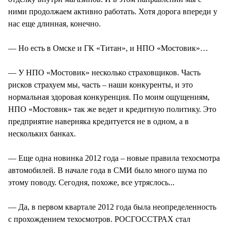
ними продолжаем активно работать. Хотя дорога впереди у
нас еще длинная, конечно.
— Но есть в Омске и ГК «Титан», и НПО «Мостовик»…
— У НПО «Мостовик» несколько страховщиков. Часть
рисков страхуем мы, часть – наши конкуренты, и это
нормальная здоровая конкуренция. По моим ощущениям,
НПО «Мостовик» так же ведет и кредитную политику. Это
предприятие наверняка кредитуется не в одном, а в
нескольких банках.
— Еще одна новинка 2012 года – новые правила техосмотра
автомобилей. В начале года в СМИ было много шума по
этому поводу. Сегодня, похоже, все утряслось...
— Да, в первом квартале 2012 года была неопределенность
с прохождением техосмотров. РОСГОССТРАХ стал