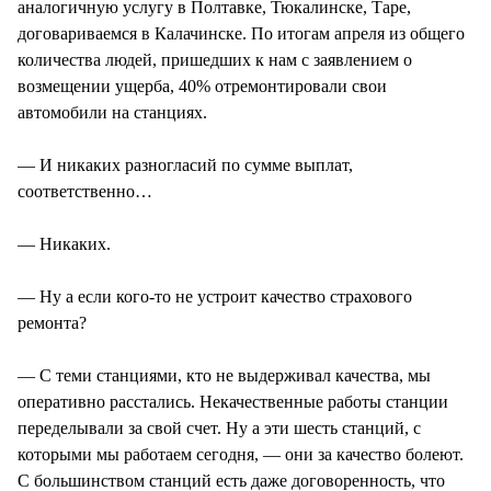
аналогичную услугу в Полтавке, Тюкалинске, Таре,
договариваемся в Калачинске. По итогам апреля из общего
количества людей, пришедших к нам с заявлением о
возмещении ущерба, 40% отремонтировали свои
автомобили на станциях.
— И никаких разногласий по сумме выплат,
соответственно…
— Никаких.
— Ну а если кого-то не устроит качество страхового
ремонта?
— С теми станциями, кто не выдерживал качества, мы
оперативно расстались. Некачественные работы станции
переделывали за свой счет. Ну а эти шесть станций, с
которыми мы работаем сегодня, — они за качество болеют.
С большинством станций есть даже договоренность, что