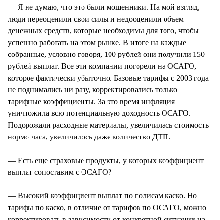
— Я не думаю, что это были мошенники. На мой взгляд,
люди переоценили свои силы и недооценили объем
денежных средств, которые необходимы для того, чтобы
успешно работать на этом рынке. В итоге на каждые
собранные, условно говоря, 100 рублей они получили 150
рублей выплат. Все эти компании погорели на ОСАГО,
которое фактически убыточно. Базовые тарифы с 2003 года
не поднимались ни разу, корректировались только
тарифные коэффициенты. За это время инфляция
уничтожила всю потенциальную доходность ОСАГО.
Подорожали расходные материалы, увеличилась стоимость
нормо-часа, увеличилось даже количество ДТП.
— Есть еще страховые продукты, у которых коэффициент
выплат сопоставим с ОСАГО?
— Высокий коэффициент выплат по полисам каско. Но
тарифы по каско, в отличие от тарифов по ОСАГО, можно
корректировать в зависимости от конкретной ситуации на