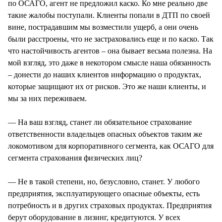
по ОСАГО, агент не предложил каско. Ко мне реально две
такие жалобы поступали. Клиенты попали в ДТП по своей
вине, пострадавшим мы возместили ущерб, а они очень
были расстроены, что не застраховались еще и по каско. Так
что настойчивость агентов – она бывает весьма полезна. На
мой взгляд, это даже в некотором смысле наша обязанность
– донести до наших клиентов информацию о продуктах,
которые защищают их от рисков. Это же наши клиенты, и
мы за них переживаем.
— На ваш взгляд, станет ли обязательное страхование
ответственности владельцев опасных объектов таким же
локомотивом для корпоративного сегмента, как ОСАГО для
сегмента страхования физических лиц?
— Не в такой степени, но, безусловно, станет. У любого
предприятия, эксплуатирующего опасные объекты, есть
потребность и в других страховых продуктах. Предприятия
берут оборудование в лизинг, кредитуются. У всех