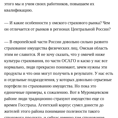
этого мы и учим своих работников, повышаем их
квалификацию.
— И какие особенности у омского страхового рынка? Чем
он отличается от рынков в регионах Центральной России?
— В европейской части России довольно сильно развито
страхование имущества физических лиц. Омская область
этим не славится. Я не хочу сказать, что у омичей ниже
культура страхования, по части ОСАГО и каско у нас все
нормально, люди прекрасно понимают, зачем нужны эти
продукты и что они могут получить в результате. У нас есть
и отдельные подразделения, у которых довольно серьезные
портфели по страхованию имущества. Но пока это
единичные примеры, к сожалению. Вот в Муромцевском
районе люди традиционно страхуют имущество еще со
времен Госстраха. Агентский корпус сумел донести до
жителей этого района понимание полезности такого
страхового продукта, и сейчас именно там страхование