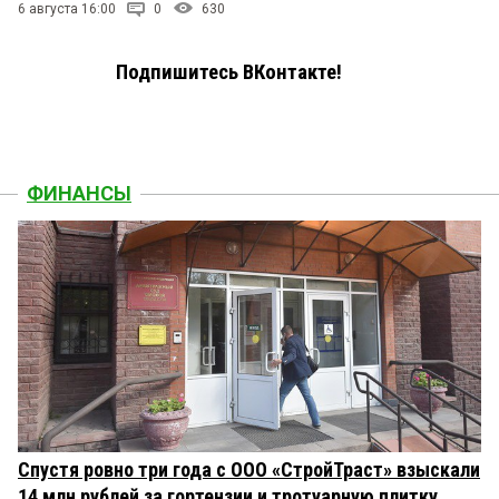
6 августа 16:00
0
630
Подпишитесь ВКонтакте!
ФИНАНСЫ
Спустя ровно три года с ООО «СтройТраст» взыскали
14 млн рублей за гортензии и тротуарную плитку