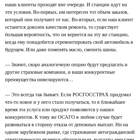
наши клиенты проходят вне очереди. И станции идут на
эти условия. Во-первых, им интересен тот объем заказов,
который они получают от нас. Во-вторых, если наш клиент
останется доволен качеством ремонта, то существует
большая вероятность, что он вернется на эту же станцию,
когда ему понадобится отремонтировать свой автомобиль в
будущем. Или даже поменять масло, сменить шины.
— Значит, скоро аналогичную опцию будут предлагать и
другие страховые компании, и ваши конкурентные
преимущества нивелируются…
— Это всегда так бывает. Если РОСГОССТРАХ придумал
что-то новое и у него стало получаться, то в ближайшее
время эта услуга или продукт появляются у наших
конкурентов. К тому же ОСАГО в любом случае будет
развиваться в сторону отказа от денежных выплат. Ни на
одном зарубежном рынке, где страхование автогражданской
ответственности является обязательным, выплаты деньгами