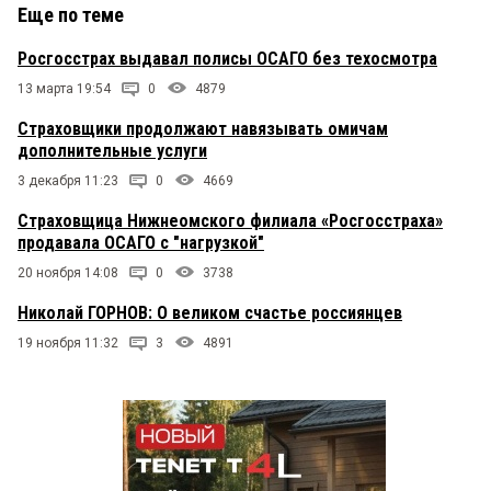
Еще по теме
Росгосстрах выдавал полисы ОСАГО без техосмотра
13 марта 19:54
0
4879
Страховщики продолжают навязывать омичам
дополнительные услуги
3 декабря 11:23
0
4669
Страховщица Нижнеомского филиала «Росгосстраха»
продавала ОСАГО с "нагрузкой"
20 ноября 14:08
0
3738
Николай ГОРНОВ: О великом счастье россиянцев
19 ноября 11:32
3
4891