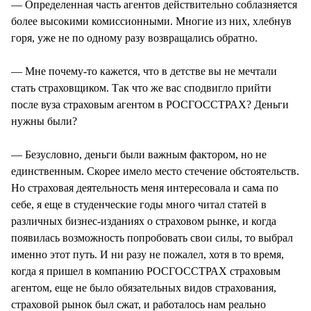
— Определенная часть агентов действительно соблазняется
более высокими комиссионными. Многие из них, хлебнув
горя, уже не по одному разу возвращались обратно.
— Мне почему-то кажется, что в детстве вы не мечтали
стать страховщиком. Так что же вас сподвигло прийти
после вуза страховым агентом в РОСГОССТРАХ? Деньги
нужны были?
— Безусловно, деньги были важным фактором, но не
единственным. Скорее имело место стечение обстоятельств.
Но страховая деятельность меня интересовала и сама по
себе, я еще в студенческие годы много читал статей в
различных бизнес-изданиях о страховом рынке, и когда
появилась возможность попробовать свои силы, то выбрал
именно этот путь. И ни разу не пожалел, хотя в то время,
когда я пришел в компанию РОСГОССТРАХ страховым
агентом, еще не было обязательных видов страхования,
страховой рынок был сжат, и работалось нам реально