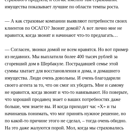
имущества показывает лучшие по области темпы роста.
— А как страховые компании выявляют потребности своих
клиентов по ОСАГО? Звонят домой? А вот лично мне не
нравится, когда звонят и начинают что-то предлагать…
— Согласен, звонки домой не всем нравятся. Но вот пример
из недавних. Мы выплатили более 400 тысяч рублей за
сгоревший дом в Шербакуле. Пострадавшей семье этой
суммы хватает для восстановления и дома, и домашнего
имущества. Люди очень довольны. И очень благодарили
своего агента за то, что он смог их убедить. Мне и самому
не нравится, когда звонят и что-то навязывают. Но поверьте,
что хороший продавец знает о ваших потребностях даже
больше, чем знаете вы. И когда приходит час «Х» и ты
начинаешь понимать, что мог принять нужное решение, но
по какой-то причине этого не сделал, – тогда очень обидно.
На это даже жалуются порой. Мол, когда мы страховались