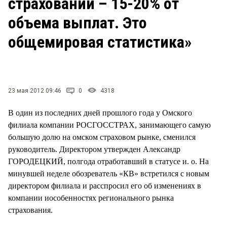
страховании – 15-20% от
СТИЛЬ ЖИЗНИ
объема выплат. Это
общемировая статистика»
23 мая 2012 09:46
0
4318
В один из последних дней прошлого года у Омского
филиала компании РОСГОССТРАХ, занимающего самую
большую долю на омском страховом рынке, сменился
руководитель. Директором утвержден Александр
ГОРОДЕЦКИЙ, полгода отработавший в статусе и. о. На
минувшей неделе обозреватель «КВ» встретился с новым
директором филиала и расспросил его об изменениях в
компании иособенностях регионального рынка
страхования.