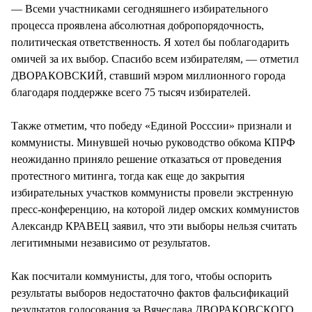
— Всеми участниками сегодняшнего избирательного
процесса проявлена абсолютная добропорядочность,
политическая ответственность. Я хотел бы поблагодарить
омичей за их выбор. Спасибо всем избирателям, — отметил
ДВОРАКОВСКИЙ, ставший мэром миллионного города
благодаря поддержке всего 75 тысяч избирателей.
Также отметим, что победу «Единой Росссии» признали и
коммунисты. Минувшей ночью руководство обкома КПРФ
неожиданно приняло решение отказаться от проведения
протестного митинга, тогда как еще до закрытия
избирательных участков коммунисты провели экстренную
пресс-конференцию, на которой лидер омских коммунистов
Александр КРАВЕЦ заявил, что эти выборы нельзя считать
легитимными независимо от результатов.
Как посчитали коммунисты, для того, чтобы оспорить
результаты выборов недостаточно фактов фальсификаций
результатов голосования за Вячеслава ДВОРАКОВСКОГО.