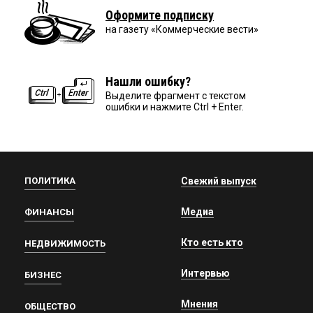
Оформите подписку
на газету «Коммерческие вести»
Нашли ошибку?
Выделите фрагмент с текстом
ошибки и нажмите Ctrl + Enter.
ПОЛИТИКА
Свежий выпуск
Медиа
ФИНАНСЫ
Кто есть кто
НЕДВИЖИМОСТЬ
Интервью
БИЗНЕС
Мнения
ОБЩЕСТВО