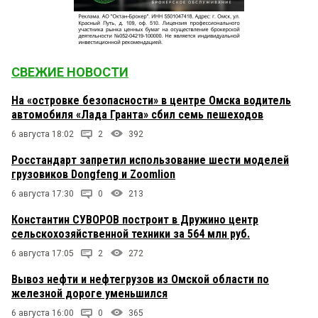
СВЕЖИЕ НОВОСТИ
На «островке безопасности» в центре Омска водитель
автомобиля «Лада Гранта» сбил семь пешеходов
6 августа 18:02
2
392
Росстандарт запретил использование шести моделей
грузовиков Dongfeng и Zoomlion
6 августа 17:30
0
213
Константин СУВОРОВ построит в Дружино центр
сельскохозяйственной техники за 564 млн руб.
6 августа 17:05
2
272
Вывоз нефти и нефтегрузов из Омской области по
железной дороге уменьшился
6 августа 16:00
0
365