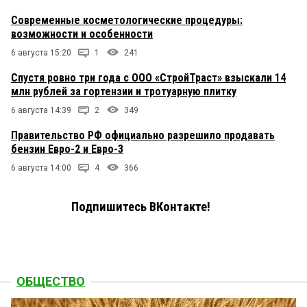
Современные косметологические процедуры:
возможности и особенности
6 августа 15:20
1
241
Спустя ровно три года с ООО «СтройТраст» взыскали 14
млн рублей за гортензии и тротуарную плитку
6 августа 14:39
2
349
Правительство РФ официально разрешило продавать
бензин Евро-2 и Евро-3
6 августа 14:00
4
366
Подпишитесь ВКонтакте!
ОБЩЕСТВО