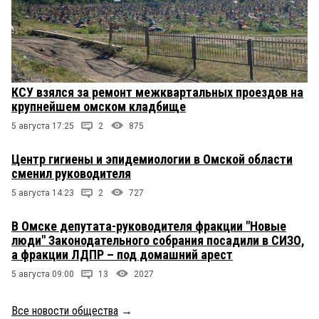
КСУ взялся за ремонт межквартальных проездов на
крупнейшем омском кладбище
5 августа 17:25
2
875
Центр гигиены и эпидемиологии в Омской области
сменил руководителя
5 августа 14:23
2
727
В Омске депутата-руководителя фракции "Новые
люди" Законодательного собрания посадили в СИЗО,
а фракции ЛДПР – под домашний арест
5 августа 09:00
13
2027
Все новости общества
→