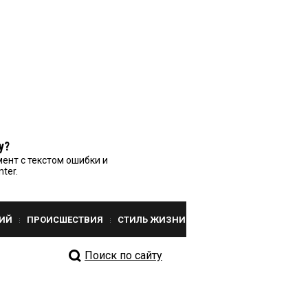
у?
ент с текстом ошибки и
nter.
ИЙ
ПРОИСШЕСТВИЯ
СТИЛЬ ЖИЗНИ
Поиск по сайту