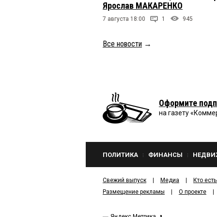
Ярослав МАКАРЕНКО
7 августа 18:00
1
945
Все новости
→
Оформите подп
на газету «Комме
ПОЛИТИКА
ФИНАНСЫ
НЕДВИ
Свежий выпуск
Медиа
Кто есть
Размещение рекламы
О проекте