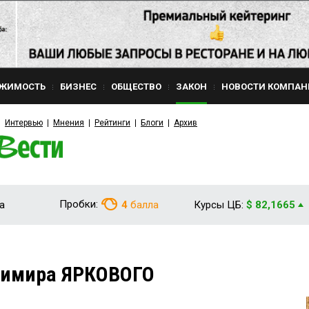
ЖИМОСТЬ
БИЗНЕС
ОБЩЕСТВО
ЗАКОН
НОВОСТИ КОМПАН
Интервью
Мнения
Рейтинги
Блоги
Архив
Пробки:
а
4
балла
Курсы ЦБ:
$ 82,1665
адимира ЯРКОВОГО