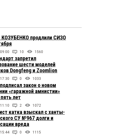
 КОЗУБЕНКО продлили СИЗО
тября
 09:00
10
1560
ндарт запретил
зование шести моделей
иков Dongfeng и Zoomlion
 17:30
0
1033
подписал закон о новом
нии «гаражной амнистии»
 пять лет
 11:10
2
1072
ст катка взыскал с ханты-
ского СУ №967 долги и
сации вреда
 15:44
0
1115