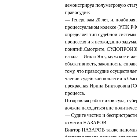
демонстрируя полуметровую стат
правосудие:
— Теперь вам 20 лет, и, подбирая
процессуальном кодексе (УПК РФ),
определяет тип судебной системы
процессах и я неожиданно задума
понятий.Смотрите, СУДОПРОИЗВОД
начала – Инь и Янь, мужское и же
объективность, законность, справ
тому, что правосудие осуществля
членов судейской коллегии в Омск
прекрасная Ирина Викторовна [
процесса.
Поздравляя работников суда, губ
должна находиться вне политиче
— Судите честно и беспристрастн
отметил НАЗАРОВ.
Виктор НАЗАРОВ также напомнил 