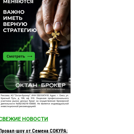
СВЕЖИЕ НОВОСТИ
Провал-шоу от Семена СОКУРА: