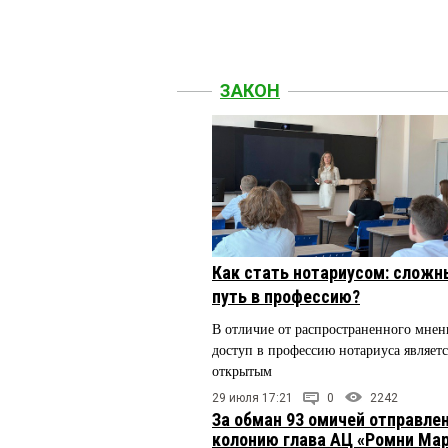
ЗАКОН
Как стать нотариусом: сложн
путь в профессию?
В отличие от распространенного мнен
доступ в профессию нотариуса являетс
открытым
29 июля 17:21
0
2242
За обман 93 омичей отправлен
колонию глава АЦ «Ромни Ма