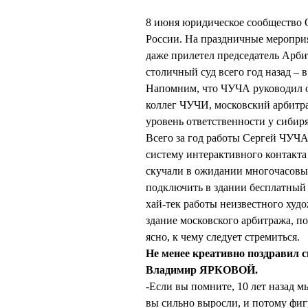
8 июня юридическое сообщество 
России. На праздничные меропри
даже прилетел председатель Арб
столичный суд всего год назад – в
Напомним, что ЧУЧА руководил ом
коллег ЧУЧИ, московский арбитра
уровень ответственности у сибир
Всего за год работы Сергей ЧУЧА
систему интерактивного контакта
скучали в ожидании многочасовы
подключить в здании бесплатный 
хай-тек работы неизвестного худ
здание московского арбитража, п
ясно, к чему следует стремиться.
Не менее креативно поздравил с
Владимир ЯРКОВОЙ.
-Если вы помните, 10 лет назад м
вы сильно выросли, и потому фиг