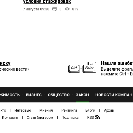
условия стажировок
7 августа 09:30
0
819
иску
Нашли ошибк
рческие вести»
Выделите фрагм
нажмите Ctrl + E
ЖИМОСТЬ
БИЗНЕС
ОБЩЕСТВО
ЗАКОН
НОВОСТИ КОМПАН
 кто
Интервью
Мнения
Рейтинги
Блоги
Архив
Контакты
Стать блогером
Подписка
RSS