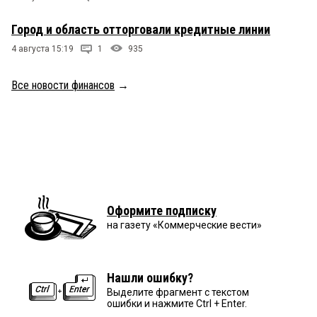
Город и область отторговали кредитные линии
4 августа 15:19
1
935
Все новости финансов
→
Оформите подписку
на газету «Коммерческие вести»
Нашли ошибку?
Выделите фрагмент с текстом
ошибки и нажмите Ctrl + Enter.