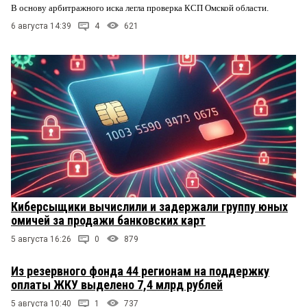
В основу арбитражного иска легла проверка КСП Омской области.
6 августа 14:39
4
621
Киберсыщики вычислили и задержали группу юных
омичей за продажи банковских карт
5 августа 16:26
0
879
Из резервного фонда 44 регионам на поддержку
оплаты ЖКУ выделено 7,4 млрд рублей
5 августа 10:40
1
737