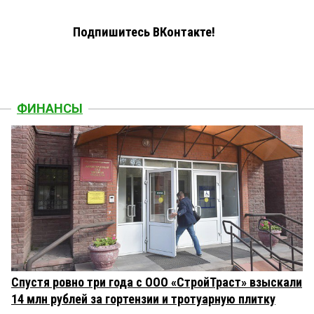
Подпишитесь ВКонтакте!
ФИНАНСЫ
Спустя ровно три года с ООО «СтройТраст» взыскали
14 млн рублей за гортензии и тротуарную плитку