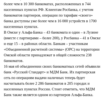
более чем в 10 300 банкоматах, расположенных в 744
населенных пунктах РФ. Клиентам Росбанка, с учетом
банкоматов партнеров, операции по тарифам «своего»
банка доступны уже более чем в 16 000 устройств в 1700
населенных пунктах.
В Омске у Альфа-Банка – 43 банкомата и один – в Лузине
(вместе с партнерами – более 200), у Росбанка – 41 в Омске
и еще 15 – в районах области. Банкам – участникам
«Объединенной расчетной системы» (ОРС) на территории
Омской области принадлежат в общей сложности 238
банкоматов.
16 мая об объединении своих банкоматных сетей объявили
банк «Русский Стандарт» и МДМ Банк. Их партнерская
сеть по операциям выдачи наличных теперь будет
насчитывать более 2 286 банкоматов в 205 городах и
населенных пунктах России. Стоит отметить, что МДМ
Банк также является одним из партнеров Альфа-Банка.