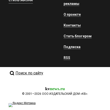
СТИЛЬ ЖИЗНИ
рекламы
О проекте
Контакты
Стать блогером
Подписка
RSS
Поиск по сайту
kv
news.ru
©
2001—2026
ООО ИЗДАТЕЛЬСКИЙ ДОМ «КВ».