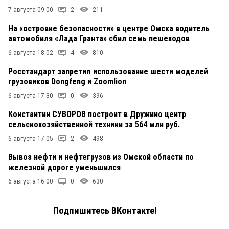
7 августа 09:00
2
211
На «островке безопасности» в центре Омска водитель
автомобиля «Лада Гранта» сбил семь пешеходов
6 августа 18:02
4
810
Росстандарт запретил использование шести моделей
грузовиков Dongfeng и Zoomlion
6 августа 17:30
0
396
Константин СУВОРОВ построит в Дружино центр
сельскохозяйственной техники за 564 млн руб.
6 августа 17:05
2
498
Вывоз нефти и нефтегрузов из Омской области по
железной дороге уменьшился
6 августа 16:00
0
630
Подпишитесь ВКонтакте!