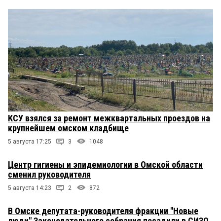
КСУ взялся за ремонт межквартальных проездов на
крупнейшем омском кладбище
5 августа 17:25
3
1048
Центр гигиены и эпидемиологии в Омской области
сменил руководителя
5 августа 14:23
2
872
В Омске депутата-руководителя фракции "Новые
люди" Законодательного собрания посадили в СИЗО,