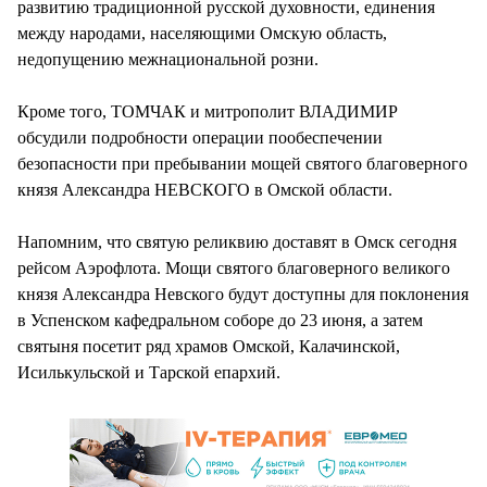
развитию традиционной русской духовности, единения
между народами, населяющими Омскую область,
недопущению межнациональной розни.
Кроме того, ТОМЧАК и митрополит ВЛАДИМИР
обсудили подробности операции пообеспечении
безопасности при пребывании мощей святого благоверного
князя Александра НЕВСКОГО в Омской области.
Напомним, что святую реликвию доставят в Омск сегодня
рейсом Аэрофлота. Мощи святого благоверного великого
князя Александра Невского будут доступны для поклонения
в Успенском кафедральном соборе до 23 июня, а затем
святыня посетит ряд храмов Омской, Калачинской,
Исилькульской и Тарской епархий.