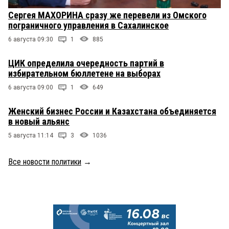
Сергея МАХОРИНА сразу же перевели из Омского
пограничного управления в Сахалинское
6 августа 09:30
1
885
ЦИК определила очередность партий в
избирательном бюллетене на выборах
6 августа 09:00
1
649
Женский бизнес России и Казахстана объединяется
в новый альянс
5 августа 11:14
3
1036
Все новости политики
→