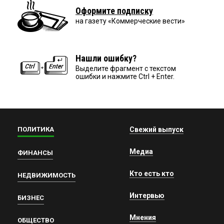
Оформите подписку
на газету «Коммерческие вести»
Нашли ошибку?
Выделите фрагмент с текстом
ошибки и нажмите Ctrl + Enter.
ПОЛИТИКА
Свежий выпуск
Медиа
ФИНАНСЫ
Кто есть кто
НЕДВИЖИМОСТЬ
Интервью
БИЗНЕС
Мнения
ОБЩЕСТВО