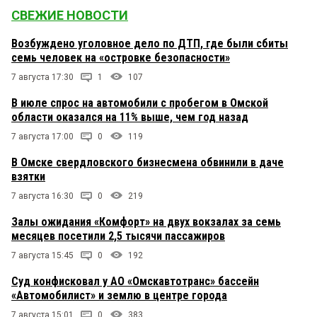
СВЕЖИЕ НОВОСТИ
Возбуждено уголовное дело по ДТП, где были сбиты
семь человек на «островке безопасности»
7 августа 17:30
1
107
В июле спрос на автомобили с пробегом в Омской
области оказался на 11% выше, чем год назад
7 августа 17:00
0
119
В Омске свердловского бизнесмена обвинили в даче
взятки
7 августа 16:30
0
219
Залы ожидания «Комфорт» на двух вокзалах за семь
месяцев посетили 2,5 тысячи пассажиров
7 августа 15:45
0
192
Суд конфисковал у АО «Омскавтотранс» бассейн
«Автомобилист» и землю в центре города
7 августа 15:01
0
383