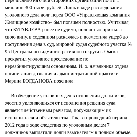
перечислило на счета сторонних организаций почти 1
миллион 300 тысяч рублей. Лишь в ходе расследования
уголовного дела долг перед ООО «Управляющая компания
Жилищное хозяйство» был погашен полностью. Учитывая,
что БУРАВЛЕВА ранее не судима, полностью признала
свою вину, в содеянном раскаялась и возместила ущерб до
поступления дела в суд, мировой судья судебного участка №
95 Центрального административного округа г. Омска
прекратил уголовное преследование по
нереабилитирующим основаниям. И. о. начальника отдела
организации дознания и административной практики
Марина БОГДАНОВА пояснила:
— Возбуждение уголовных дел в отношении должников,
злостно уклоняющихся от исполнения решения суда,
является действенным рычагом, побуждающим их
исполнить свои обязательства. Так, за прошедший период
2012 года в ходе следствия по уголовным делам 7
должников выплатили долги взыскателям в полном объеме.