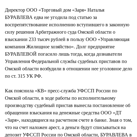
СТИЛЬ ЖИЗНИ
Директор ООО «Торговый дом «Заря» Наталья
БУРАВЛЕВА едва не угодила под статью за
воспрепятствование исполнению вступившего в законную
силу решения Арбитражного суда Омской области о
взыскании 233 тысяч рублей в пользу ООО «Управляющая
компания Жилищное хозяйство». Долг предприятие
БУРАВЛЕВОЙ погасило лишь тогда, когда дознаватели
Управления Федеральной службы судебных приставов по
Омской области возбудили в отношении нее уголовное дело
по ст. 315 УК РФ.
Как пояснила «КВ» пресс-служба УФССП России по
Омской области, в ходе работы по исполнительному
производству судебный пристав вынесла постановление об
обращении взыскания на денежные средства ООО «ДТ
«Заря», находящиеся на расчетном счете в банке. Зная о том,
что на счет наложен арест, а деньги будут списываться на
депозит УФССП России по Омской области, БУРАВЛЕВА в