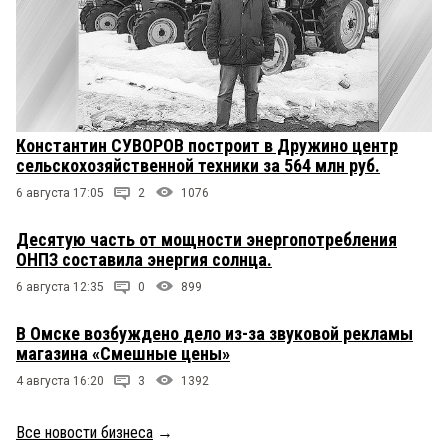
Константин СУВОРОВ построит в Дружино центр
сельскохозяйственной техники за 564 млн руб.
6 августа 17:05
2
1076
Десятую часть от мощности энергопотребления
ОНПЗ составила энергия солнца.
6 августа 12:35
0
899
В Омске возбуждено дело из-за звуковой рекламы
магазина «Смешные цены»
4 августа 16:20
3
1392
Все новости бизнеса
→