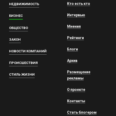
Кто есть кто
НЕДВИЖИМОСТЬ
Интервью
БИЗНЕС
Мнения
ОБЩЕСТВО
Рейтинги
ЗАКОН
Блоги
НОВОСТИ КОМПАНИЙ
Архив
ПРОИСШЕСТВИЯ
Размещение
СТИЛЬ ЖИЗНИ
рекламы
О проекте
Контакты
Стать блогером