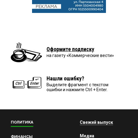
Оформите подписку
на газету «Коммерческие вести»
Нашли ошибку?
Выделите фрагмент с текстом
ошибки и нажмите Ctrl + Enter.
ПОЛИТИКА
Свежий выпуск
Медиа
ФИНАНСЫ