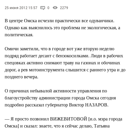
СТИЛЬ ЖИЗНИ
25 июня 2012 15:57
0
2279
В центре Омска исчезли практически все одуванчики.
Однако как выяснилось это проблема не экологическая, а
политическая.
Омичи заметили, что в городе вот уже вторую неделю
подряд работает десант с бензокосилками. Люди в рабочих
спецовках активно снимают траву на газонах и обочинах
дорог, а рев мотоинструмента слышится с раннего утра и до
позднего вечера.
О причинах небывалой активности управления по
благоустройству администрации города Омска сегодня
подробно рассказал губернатор Виктор НАЗАРОВ.
— Я просто позвонил ВИЖЕВИТОВОЙ [и.о. мэра города
Омска] и сказал: знаете, что я сейчас делаю, Татьяна