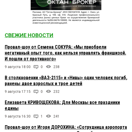
СВЕЖИЕ НОВОСТИ
Провал-шоу от Семена СОКУРА: «Мы приобрели
негативный опыт того, как нельзя управлять франшизой.
И пошли от противного»
9 августа 18:00
0
238
В столкновении «ВАЗ-2115» и «Нивы» один человек погиб,
ранены двое взрослых и трое детей
9 августа 17:15
0
232
Елизавета КРИВОЩЕКОВА: Для Москвы все праздники
едины
9 августа 16:30
1
241
Провал-шоу от Игоря ДОРОХИНА: «Сотрудница аэропорта