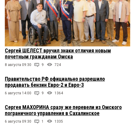
Сергей ШЕЛЕСТ вручил знаки отличия новым
почетным гражданам Омска
8 августа 09:30
9
724
Правительство РФ официально разрешило
продавать бензин Евро-2 и Евро-3
6 августа 14:00
9
1364
Сергея МАХОРИНА сразу же перевели из Омского
пограничного управления в Сахалинское
6 августа 09:30
1
1335