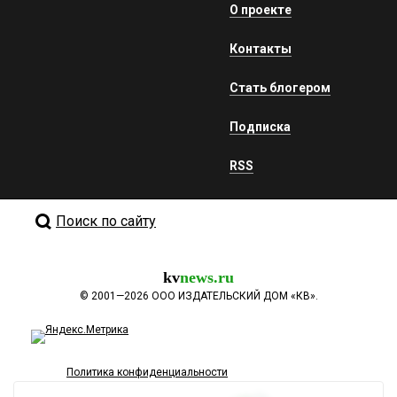
О проекте
Контакты
Стать блогером
Подписка
RSS
Поиск по сайту
kv
news.ru
©
2001—2026
ООО ИЗДАТЕЛЬСКИЙ ДОМ «КВ».
Политика конфиденциальности