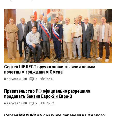
Сергей ШЕЛЕСТ вручил знаки отличия новым
почетным гражданам Омска
8 августа 09:30
6
554
Правительство РФ официально разрешило
продавать бензин Евро-2 и Евро-3
6 августа 14:00
9
1262
Сергея МАХОРИНА сразу же перевели из Омского