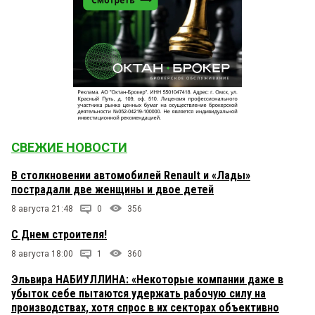
СВЕЖИЕ НОВОСТИ
В столкновении автомобилей Renault и «Лады»
пострадали две женщины и двое детей
8 августа 21:48
0
356
С Днем строителя!
8 августа 18:00
1
360
Эльвира НАБИУЛЛИНА: «Некоторые компании даже в
убыток себе пытаются удержать рабочую силу на
производствах, хотя спрос в их секторах объективно