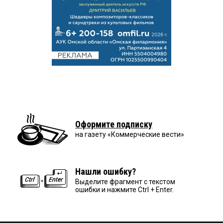
Оформите подписку
на газету «Коммерческие вести»
Нашли ошибку?
Выделите фрагмент с текстом
ошибки и нажмите Ctrl + Enter.