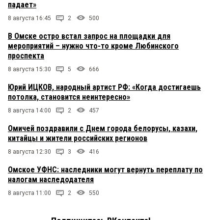
падает»
8 августа 16:45
2
500
В Омске остро встал запрос на площадки для
мероприятий – нужно что-то кроме Любинского
проспекта
8 августа 15:30
5
666
Юрий ИЦКОВ, народный артист РФ: «Когда достигаешь
потолка, становится неинтересно»
8 августа 14:00
2
457
Омичей поздравили с Днем города белорусы, казахи,
китайцы и жители российских регионов
8 августа 12:30
3
416
Омское УФНС: наследники могут вернуть переплату по
налогам наследодателя
8 августа 11:00
2
550