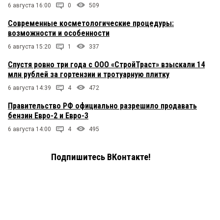
6 августа 16:00
0
509
Современные косметологические процедуры:
возможности и особенности
6 августа 15:20
1
337
Спустя ровно три года с ООО «СтройТраст» взыскали 14
млн рублей за гортензии и тротуарную плитку
6 августа 14:39
4
472
Правительство РФ официально разрешило продавать
бензин Евро-2 и Евро-3
6 августа 14:00
4
495
Подпишитесь ВКонтакте!