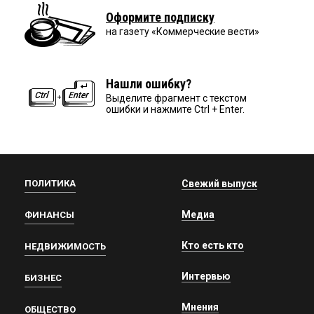
Оформите подписку
на газету «Коммерческие вести»
Нашли ошибку?
Выделите фрагмент с текстом
ошибки и нажмите Ctrl + Enter.
ПОЛИТИКА
Свежий выпуск
Медиа
ФИНАНСЫ
Кто есть кто
НЕДВИЖИМОСТЬ
Интервью
БИЗНЕС
Мнения
ОБЩЕСТВО