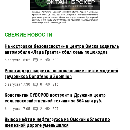
СВЕЖИЕ НОВОСТИ
На «островке безопасности» в центре Омска водитель
автомобиля «Лада Гранта» сбил семь пешеходов
6 августа 18:02
2
609
Росстандарт запретил использование шести моделей
грузовиков Dongfeng и Zoomlion
6 августа 17:30
0
316
Константин СУВОРОВ построит в Дружино центр
сельскохозяйственной техники за 564 млн руб.
6 августа 17:05
2
397
Вывоз нефти и нефтегрузов из Омской области по
железной дороге уменьшился