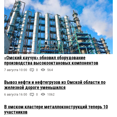
«Омский каучук» обновил оборудование
производства высокооктановых компонентов
7 августа 10:00
0
564
Вывоз нефти и нефтегрузов из Омской области по
железной дороге уменьшился
6 августа 16:00
0
1062
В омском кластере металлоконструкций теперь 10
участников