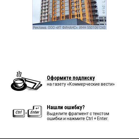
Оформите подписку
на газету «Коммерческие вести»
Нашли ошибку?
Выделите фрагмент с текстом
ошибки и нажмите Ctrl + Enter.