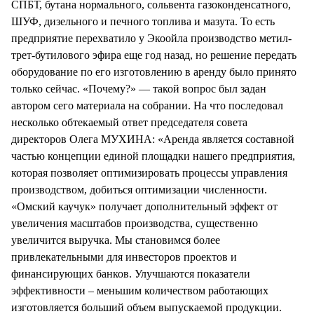
СПБТ, бутана нормального, сольвента газоконденсатного,
ШУФ, дизельного и печного топлива и мазута. То есть
предприятие перехватило у Экоойла производство метил-
трет-бутилового эфира еще год назад, но решение передать
оборудование по его изготовлению в аренду было принято
только сейчас. «Почему?» — такой вопрос был задан
автором сего материала на собрании. На что последовал
несколько обтекаемый ответ председателя совета
директоров Олега МУХИНА: «Аренда является составной
частью концепции единой площадки нашего предприятия,
которая позволяет оптимизировать процессы управления
производством, добиться оптимизации численности.
«Омский каучук» получает дополнительный эффект от
увеличения масштабов производства, существенно
увеличится выручка. Мы становимся более
привлекательными для инвесторов проектов и
финансирующих банков. Улучшаются показатели
эффективности – меньшим количеством работающих
изготовляется больший объем выпускаемой продукции.