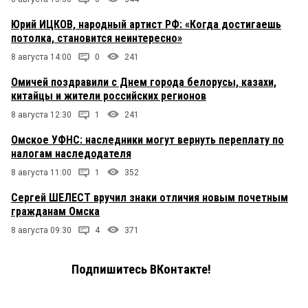
Юрий ИЦКОВ, народный артист РФ: «Когда достигаешь
потолка, становится неинтересно»
8 августа 14:00
0
241
Омичей поздравили с Днем города белорусы, казахи,
китайцы и жители российских регионов
8 августа 12:30
1
241
Омское УФНС: наследники могут вернуть переплату по
налогам наследодателя
8 августа 11:00
1
352
Сергей ШЕЛЕСТ вручил знаки отличия новым почетным
гражданам Омска
8 августа 09:30
4
371
Подпишитесь ВКонтакте!