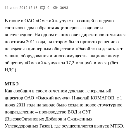
СТИЛЬ ЖИЗНИ
11 июля 2012 13:16
0
3693
В июне в ОАО «Омский каучук» с разницей в неделю
состоялось два собрания акционеров – годовое и
внеочередное. На одном из них совет директоров отчитался
по итогам 2011 года, на втором было принято решение о
передаче акционерным обществом «Экоойл» на девять лет
машин, оборудования и иного имущества акционерному
обществу «Омский каучук» за 17,2 млн руб. в месяц (без
НДС).
МТБЭ
Как сообщил в своем отчетном докладе генеральный
директор ОАО «Омский каучук» Николай КОМАРОВ, с 1
июля 2011 года на заводе было создано новое структурное
подразделение – производство ВОД и СУГ
(ВысокоОктановых Добавок и Сжиженных
Углеводородных Газов), где осуществляется выпуск МТБЭ,