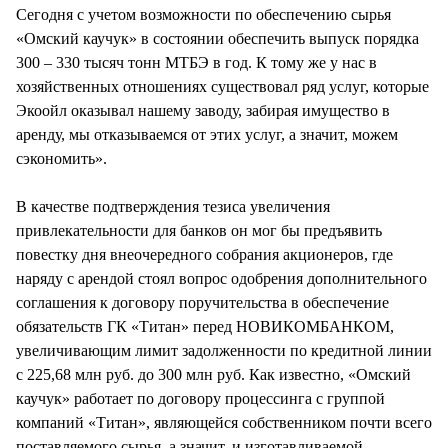
Сегодня с учетом возможности по обеспечению сырья
«Омский каучук» в состоянии обеспечить выпуск порядка
300 – 330 тысяч тонн МТБЭ в год. К тому же у нас в
хозяйственных отношениях существовал ряд услуг, которые
Экоойл оказывал нашему заводу, забирая имущество в
аренду, мы отказываемся от этих услуг, а значит, можем
сэкономить».
В качестве подтверждения тезиса увеличения
привлекательности для банков он мог бы предъявить
повестку дня внеочередного собрания акционеров, где
наряду с арендой стоял вопрос одобрения дополнительного
соглашения к договору поручительства в обеспечение
обязательств ГК «Титан» перед НОВИКОМБАНКОМ,
увеличивающим лимит задолженности по кредитной линии
с 225,68 млн руб. до 300 млн руб. Как известно, «Омский
каучук» работает по договору процессинга с группой
компаний «Титан», являющейся собственником почти всего
поставляемого сырья, а значит, и изготавливаемой