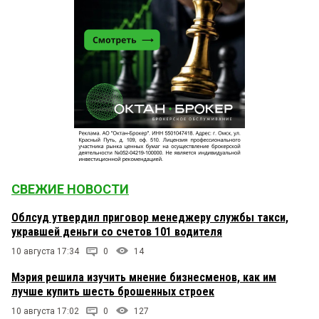
СВЕЖИЕ НОВОСТИ
Облсуд утвердил приговор менеджеру службы такси,
укравшей деньги со счетов 101 водителя
10 августа 17:34
0
14
Мэрия решила изучить мнение бизнесменов, как им
лучше купить шесть брошенных строек
10 августа 17:02
0
127