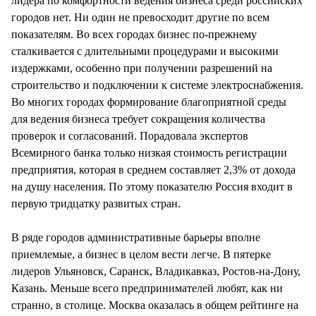
лидера по комфортности ведения бизнеса среди российских
городов нет. Ни один не превосходит другие по всем
показателям. Во всех городах бизнес по-прежнему
сталкивается с длительными процедурами и высокими
издержками, особенно при получении разрешений на
строительство и подключении к системе электроснабжения.
Во многих городах формирование благоприятной среды
для ведения бизнеса требует сокращения количества
проверок и согласований. Порадовала экспертов
Всемирного банка только низкая стоимость регистрации
предприятия, которая в среднем составляет 2,3% от дохода
на душу населения. По этому показателю Россия входит в
первую тридцатку развитых стран.
В ряде городов административные барьеры вполне
приемлемые, а бизнес в целом вести легче. В пятерке
лидеров Ульяновск, Саранск, Владикавказ, Ростов-на-Дону,
Казань. Меньше всего предпринимателей любят, как ни
странно, в столице. Москва оказалась в общем рейтинге на