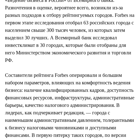
«Ведение бизнеса в России» от Всемирного банка.
Разночтения в оценке, вероятнее всего, возникли из-за
разных подходов к отбору рейтингуемых городов. Forbes на
первом этапе исследования отобрал 63 российских города с
населением свыше 300 тысяч человек, из которых затем
выделил 30 лучших. А Всемирный банк исследовал
инвестклимат в 30 городах, которые были отобраны для
него Министерством экономического развития и торговли
РФ.
Составители рейтинга Forbes оперировали и большим
набором параметров, влияющих на комфортность ведения
бизнеса: наличие квалифицированных кадров, доступность
финансовых ресурсов, инфраструктуры, административные
барьеры, качество налогового администрирования. В
лидерах, как подчеркивает редакция, — города с
наименьшим административным давлением, толерантными
к бизнесу налоговыми чиновниками и доступными
финансами. В первую пятерку таких городов, по версии