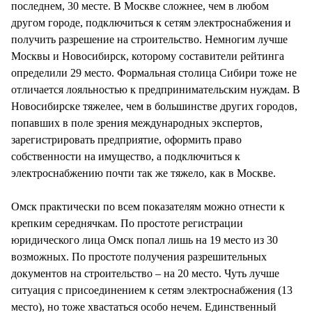
последнем, 30 месте. В Москве сложнее, чем в любом
другом городе, подключиться к сетям электроснабжения и
получить разрешение на строительство. Немногим лучше
Москвы и Новосибирск, которому составители рейтинга
определили 29 место. Формальная столица Сибири тоже не
отличается лояльностью к предпринимательским нуждам. В
Новосибирске тяжелее, чем в большинстве других городов,
попавших в поле зрения международных экспертов,
зарегистрировать предприятие, оформить право
собственности на имущество, а подключиться к
электроснабжению почти так же тяжело, как в Москве.
Омск практически по всем показателям можно отнести к
крепким середнячкам. По простоте регистрации
юридического лица Омск попал лишь на 19 место из 30
возможных. По простоте получения разрешительных
документов на строительство – на 20 место. Чуть лучше
ситуация с присоединением к сетям электроснабжения (13
место), но тоже хвастаться особо нечем. Единственный