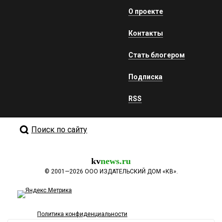
О проекте
Контакты
Стать блогером
Подписка
RSS
Поиск по сайту
kv
news.ru
©
2001—2026
ООО ИЗДАТЕЛЬСКИЙ ДОМ «КВ».
Политика конфиденциальности