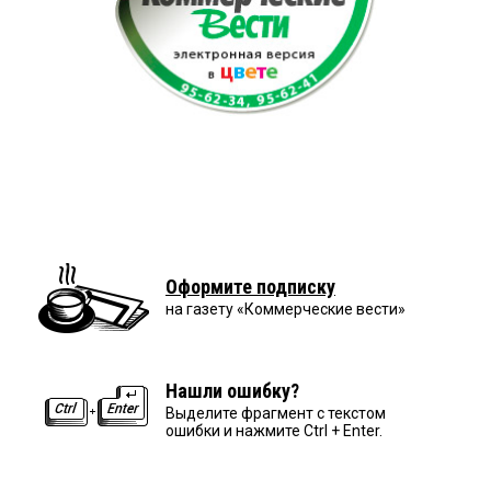
Оформите подписку
на газету «Коммерческие вести»
Нашли ошибку?
Выделите фрагмент с текстом
ошибки и нажмите Ctrl + Enter.