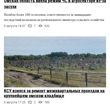
Омская область ввела режим ЧС в агросекторе из-за
засухи
Погибло более 100 га посевов, ответственность за ликвидацию
последствий возложена на регионального министра сельского хозяйства.
5 августа 18:07
7
532
КСУ взялся за ремонт межквартальных проездов на
крупнейшем омском кладбище
5 августа 17:25
2
785