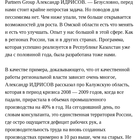
Partners Group Александр ИДРИСОВ. — Безусловно, перед
нами стоит крайне непростая задача. Но поводов для
пессимизма нет. Чем ниже упали, тем больше открывается
возможностей для роста. В Омской области есть что менять
и есть что улучшать. Опыт у нас большой в этой сфере. Как
в регионах России, так и в других странах. Программа,
которая успешно реализуется в Республике Казахстан уже
два с половиной года, была разработана тоже нами.
В качестве примера, доказывающего, что от качественной
работы региональной власти зависит очень многое,
Александр ИДРИСОВ рассказал про Калужскую область,
которая в период кризиса 2008 — 2009 годов, когда все
падали, прирастала в объемах промышленного
производства на 40% в год. На сегодняшний день, по
словам консультанта, это единственная территория России,
где остро ощущается дефицит рабочих рук, а
производительность труда на вновь созданных
производствах примерно в 10 раз выше, чем на старых. Не