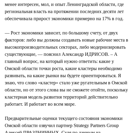
менее интересен, мол, и опыт Ленинградской области, где
региональная власть на протяжении последних десяти лет
обеспечивала прирост экономики примерно на 17% в год.
— Рост экономики зависит, по большому счету, от двух
факторов: либо вы должны создавать новые рабочие места в
высокопроизводительных секторах, либо модернизировать
существующие, — пояснил Александр ИДРИСОВ. – А
главный вопрос, на который нужно ответить: какие у
Омской области точки роста, какие кластеры необходимо
развивать, на какие рынки вы будете ориентироваться. Я
знаю, что слово «кластер» стало уже ругательным в Омской
области, но от этого слова вы не сможете отойти, поскольку
кластерная модель развития территорий действительно
работает. И работает во всем мире.
Предварительные оценки текущего состояния экономики
Омской области озвучил партнер Strategy Partners Group
Алексей ПРАЗДНИЧНЫХ. Судя по данным из