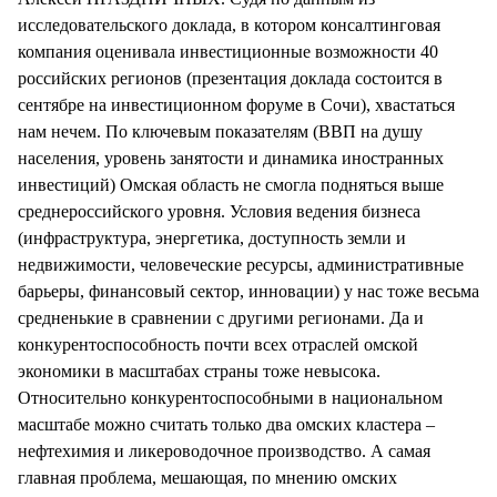
исследовательского доклада, в котором консалтинговая
компания оценивала инвестиционные возможности 40
российских регионов (презентация доклада состоится в
сентябре на инвестиционном форуме в Сочи), хвастаться
нам нечем. По ключевым показателям (ВВП на душу
населения, уровень занятости и динамика иностранных
инвестиций) Омская область не смогла подняться выше
среднероссийского уровня. Условия ведения бизнеса
(инфраструктура, энергетика, доступность земли и
недвижимости, человеческие ресурсы, административные
барьеры, финансовый сектор, инновации) у нас тоже весьма
средненькие в сравнении с другими регионами. Да и
конкурентоспособность почти всех отраслей омской
экономики в масштабах страны тоже невысока.
Относительно конкурентоспособными в национальном
масштабе можно считать только два омских кластера –
нефтехимия и ликероводочное производство. А самая
главная проблема, мешающая, по мнению омских