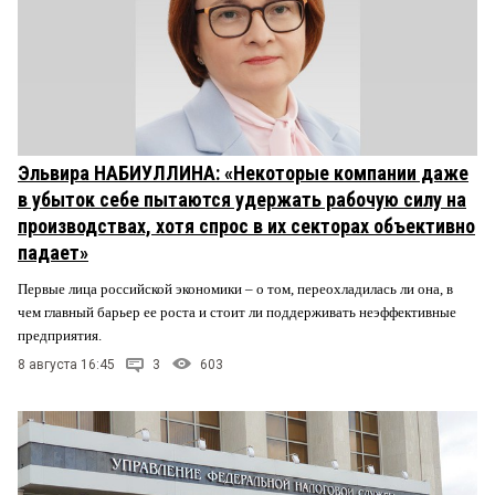
Эльвира НАБИУЛЛИНА: «Некоторые компании даже
в убыток себе пытаются удержать рабочую силу на
производствах, хотя спрос в их секторах объективно
падает»
Первые лица российской экономики – о том, переохладилась ли она, в
чем главный барьер ее роста и стоит ли поддерживать неэффективные
предприятия.
8 августа 16:45
3
603