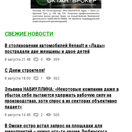
СВЕЖИЕ НОВОСТИ
В столкновении автомобилей Renault и «Лады»
пострадали две женщины и двое детей
8 августа 21:48
0
359
С Днем строителя!
8 августа 18:00
1
362
Эльвира НАБИУЛЛИНА: «Некоторые компании даже в
убыток себе пытаются удержать рабочую силу на
производствах, хотя спрос в их секторах объективно
падает»
8 августа 16:45
2
505
В Омске остро встал запрос на площадки для
мероприятий – нужно что-то кроме Любинского