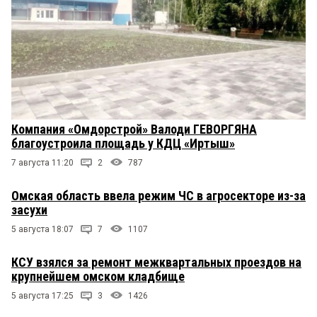
Компания «Омдорстрой» Валоди ГЕВОРГЯНА
благоустроила площадь у КДЦ «Иртыш»
7 августа 11:20
2
787
Омская область ввела режим ЧС в агросекторе из-за
засухи
5 августа 18:07
7
1107
КСУ взялся за ремонт межквартальных проездов на
крупнейшем омском кладбище
5 августа 17:25
3
1426