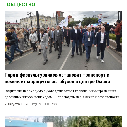
ОБЩЕСТВО
Парад физкультурников остановит транспорт и
поменяет маршруты автобусов в центре Омска
Водителям необходимо руководствоваться требованиями временных
дорожных знаков, пешеходам — соблюдать меры личной безопасности.
7 августа 13:20
2
788