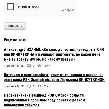
Отправить
Еще по теме
Александр ЛИХАЧЕВ: «Ко мне, допустим, приходят ЕГОЯН
или ВИЧКУТКИНА и начинают диктовать, по какой цене
мне вывозить мусор. По какому праву?!»
8 апреля 09:30
7
1047
Вступило в силу освобождение от уголовного наказания
экс-главы РЭК Омской области Людмилы ВИЧКУТКИНОЙ
7 апреля 08:30
6
2171
Переназначена зампред РЭК Омской области,
подписавшая в прошлом году приказ о резком
повышении тарифов