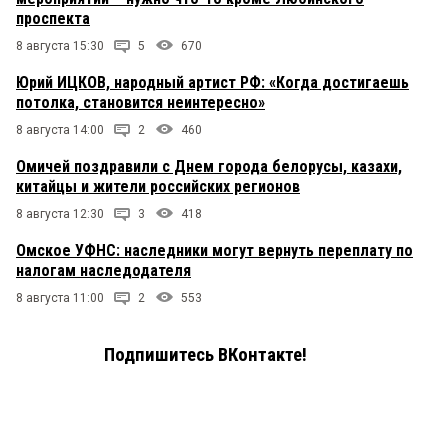
проспекта
8 августа 15:30
5
670
Юрий ИЦКОВ, народный артист РФ: «Когда достигаешь
потолка, становится неинтересно»
8 августа 14:00
2
460
Омичей поздравили с Днем города белорусы, казахи,
китайцы и жители российских регионов
8 августа 12:30
3
418
Омское УФНС: наследники могут вернуть переплату по
налогам наследодателя
8 августа 11:00
2
553
Подпишитесь ВКонтакте!