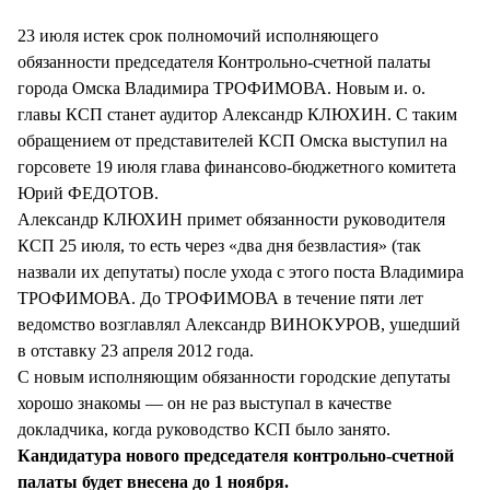
СТИЛЬ ЖИЗНИ
23 июля истек срок полномочий исполняющего
обязанности председателя Контрольно-счетной палаты
города Омска Владимира ТРОФИМОВА. Новым и. о.
главы КСП станет аудитор Александр КЛЮХИН. С таким
обращением от представителей КСП Омска выступил на
горсовете 19 июля глава финансово-бюджетного комитета
Юрий ФЕДОТОВ.
Александр КЛЮХИН примет обязанности руководителя
КСП 25 июля, то есть через «два дня безвластия» (так
назвали их депутаты) после ухода с этого поста Владимира
ТРОФИМОВА. До ТРОФИМОВА в течение пяти лет
ведомство возглавлял Александр ВИНОКУРОВ, ушедший
в отставку 23 апреля 2012 года.
С новым исполняющим обязанности городские депутаты
хорошо знакомы — он не раз выступал в качестве
докладчика, когда руководство КСП было занято.
Кандидатура нового председателя контрольно-счетной
палаты будет внесена до 1 ноября.