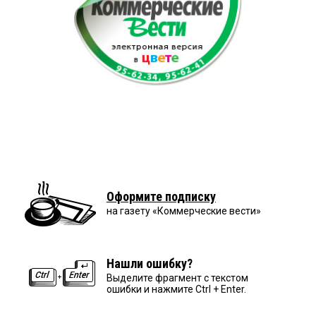
Оформите подписку
на газету «Коммерческие вести»
Нашли ошибку?
Выделите фрагмент с текстом
ошибки и нажмите Ctrl + Enter.