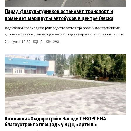
Парад физкультурников остановит транспорт и
поменяет маршруты автобусов в центре Омска
Водителям необходимо руководствоваться требованиями временных
дорожных знаков, пешеходам — соблюдать меры личной безопасности.
7 августа 13:20
2
293
Компания «Омдорстрой» Валоди ГЕВОРГЯНА
благоустроила площадь у КДЦ «Иртыш»