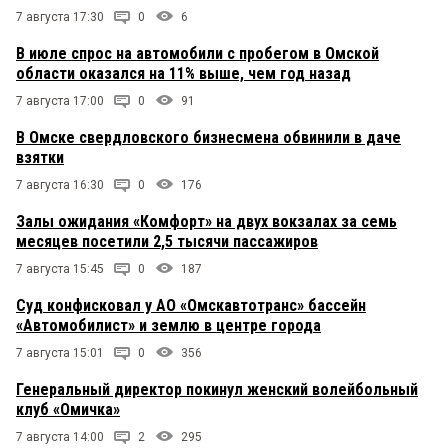
7 августа 17:30
0
6
В июле спрос на автомобили с пробегом в Омской
области оказался на 11% выше, чем год назад
7 августа 17:00
0
91
В Омске свердловского бизнесмена обвинили в даче
взятки
7 августа 16:30
0
176
Залы ожидания «Комфорт» на двух вокзалах за семь
месяцев посетили 2,5 тысячи пассажиров
7 августа 15:45
0
187
Суд конфисковал у АО «Омскавтотранс» бассейн
«Автомобилист» и землю в центре города
7 августа 15:01
0
356
Генеральный директор покинул женский волейбольный
клуб «Омичка»
7 августа 14:00
2
295