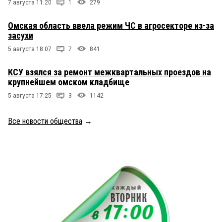
7 августа 11:20
1
279
Омская область ввела режим ЧС в агросекторе из-за
засухи
5 августа 18:07
7
841
КСУ взялся за ремонт межквартальных проездов на
крупнейшем омском кладбище
5 августа 17:25
3
1142
Все новости общества
→