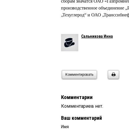
сборам значатся ОАО «Газпромн
производственное объединение „
„Техуглерод“ и ОАО „Транссибнеф
Сальникова Инна
Комментировать
Комментарии
Комментариев нет.
Ваш комментарий
Имя