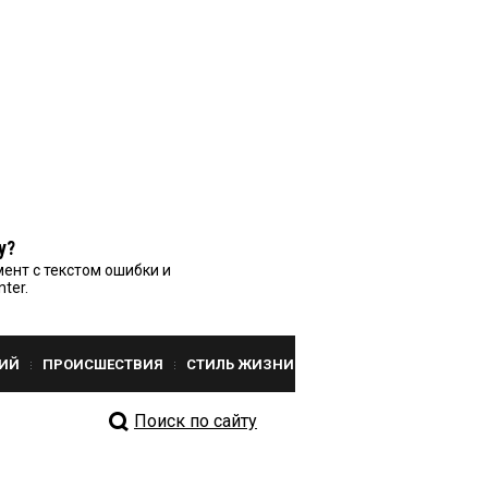
у?
ент с текстом ошибки и
nter.
ИЙ
ПРОИСШЕСТВИЯ
СТИЛЬ ЖИЗНИ
Поиск по сайту