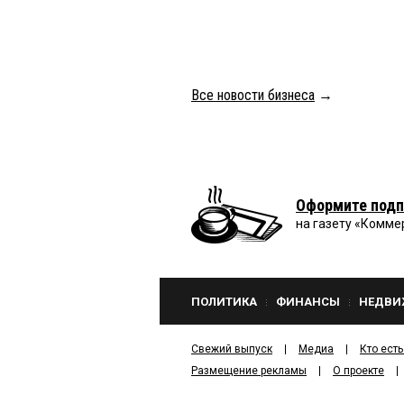
Все новости бизнеса
→
Оформите подп
на газету «Комме
ПОЛИТИКА
ФИНАНСЫ
НЕДВИ
Свежий выпуск
Медиа
Кто есть
Размещение рекламы
О проекте