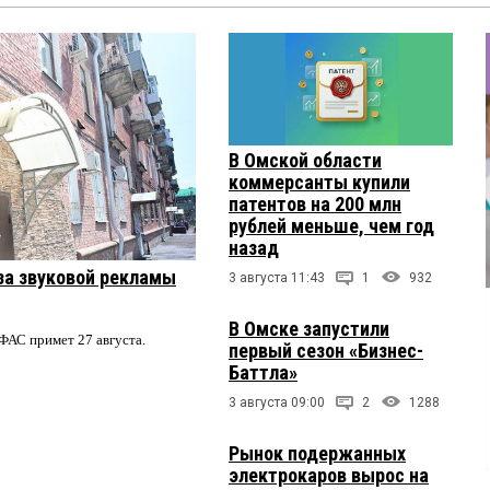
В Омской области
коммерсанты купили
патентов на 200 млн
рублей меньше, чем год
назад
за звуковой рекламы
3 августа 11:43
1
932
В Омске запустили
ФАС примет 27 августа.
первый сезон «Бизнес-
Баттла»
3 августа 09:00
2
1288
Рынок подержанных
электрокаров вырос на