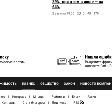
39%, при этом в июне — на
64%
2 августа 18:00
0
979
иску
Нашли ошибк
рческие вести»
Выделите фрагм
нажмите Ctrl + E
ЖИМОСТЬ
БИЗНЕС
ОБЩЕСТВО
ЗАКОН
НОВОСТИ КОМПАН
 кто
Интервью
Мнения
Рейтинги
Блоги
Архив
Контакты
Стать блогером
Подписка
RSS