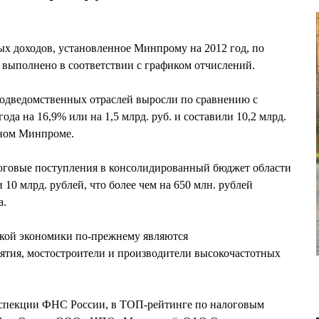
х доходов, установленное Минпрому на 2012 год, по
а выполнено в соответствии с графиком отчислений.
одведомственных отраслей выросли по сравнению с
да на 16,9% или на 1,5 млрд. руб. и составили 10,2 млрд.
ьном Минпроме.
говые поступления в консолидированный бюджет области
ти 10 млрд. рублей, что более чем на 650 млн. рублей
а.
кой экономики по-прежнему являются
тия, мостостроители и производители высокочастотных
нспекции ФНС России, в ТОП-рейтинге по налоговым