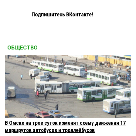
Подпишитесь ВКонтакте!
ОБЩЕСТВО
В Омске на трое суток изменят схему движения 17
маршрутов автобусов и троллейбусов