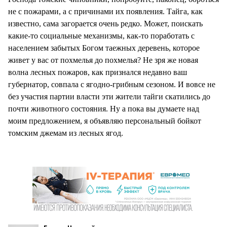
не с пожарами, а с причинами их появления. Тайга, как
известно, сама загорается очень редко. Может, поискать
какие-то социальные механизмы, как-то поработать с
населением забытых Богом таежных деревень, которое
живет у вас от похмелья до похмелья? Не зря же новая
волна лесных пожаров, как признался недавно ваш
губернатор, совпала с ягодно-грибным сезоном. И вовсе не
без участия партии власти эти жители тайги скатились до
почти животного состояния. Ну а пока вы думаете над
моим предложением, я объявляю персональный бойкот
томским джемам из лесных ягод.