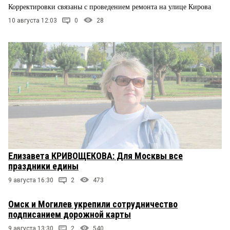
Корректировки связаны с проведением ремонта на улице Кирова
10 августа 12:03
0
28
Елизавета КРИВОЩЕКОВА: Для Москвы все
праздники едины
9 августа 16:30
2
473
Омск и Могилев укрепили сотрудничество
подписанием дорожной карты
9 августа 13:30
2
540