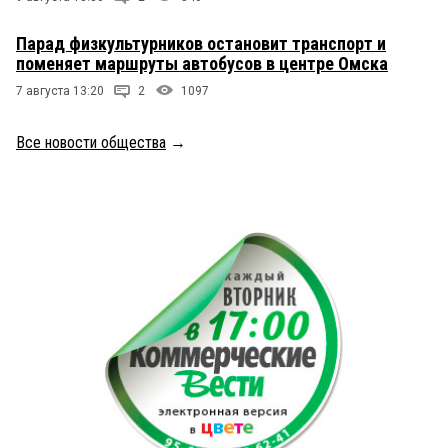
Парад физкультурников остановит транспорт и
поменяет маршруты автобусов в центре Омска
7 августа 13:20
2
1097
Все новости общества
→