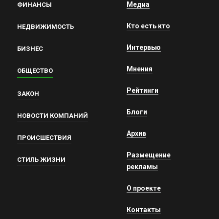
Медиа
ФИНАНСЫ
Кто есть кто
НЕДВИЖИМОСТЬ
Интервью
БИЗНЕС
Мнения
ОБЩЕСТВО
Рейтинги
ЗАКОН
Блоги
НОВОСТИ КОМПАНИЙ
Архив
ПРОИСШЕСТВИЯ
Размещение
СТИЛЬ ЖИЗНИ
рекламы
О проекте
Контакты