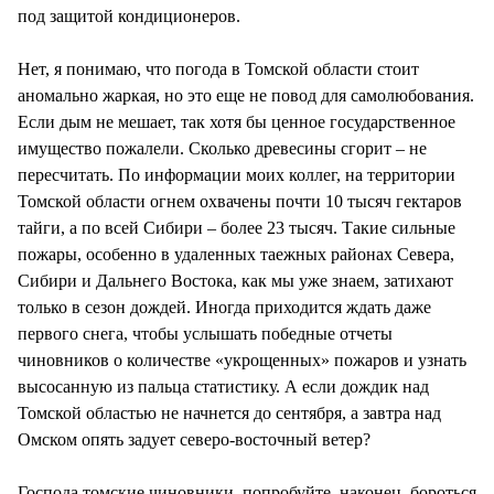
под защитой кондиционеров.
Нет, я понимаю, что погода в Томской области стоит
аномально жаркая, но это еще не повод для самолюбования.
Если дым не мешает, так хотя бы ценное государственное
имущество пожалели. Сколько древесины сгорит – не
пересчитать. По информации моих коллег, на территории
Томской области огнем охвачены почти 10 тысяч гектаров
тайги, а по всей Сибири – более 23 тысяч. Такие сильные
пожары, особенно в удаленных таежных районах Севера,
Сибири и Дальнего Востока, как мы уже знаем, затихают
только в сезон дождей. Иногда приходится ждать даже
первого снега, чтобы услышать победные отчеты
чиновников о количестве «укрощенных» пожаров и узнать
высосанную из пальца статистику. А если дождик над
Томской областью не начнется до сентября, а завтра над
Омском опять задует северо-восточный ветер?
Господа томские чиновники, попробуйте, наконец, бороться