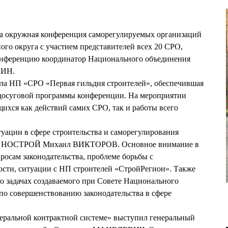
ла окружная конференция саморегулируемых организаций
ого округа с участием представителей всех 20 СРО,
онференцию координатор Национального объединения
КИН.
а НП «СРО «Первая гильдия строителей», обеспечившая
-досуговой программы конференции. На мероприятии
щихся как действий самих СРО, так и работы всего
уации в сфере строительства и саморегулирования
та НОСТРОЙ Михаил ВИКТОРОВ. Основное внимание в
росам законодательства, проблеме борьбы с
ости, ситуации с НП строителей «СтройРегион». Также
 о задачах создаваемого при Совете Национального
по совершенствованию законодательства в сфере
деральной контрактной системе» выступил генеральный