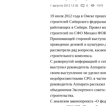
1 августа 2012 12:42
0
1975
19 июля 2012 года в Омске прош
строителей Сибирского федеральн
работающих в Сибири. Провел к
строителей по СФО Михаил ФО
Принимающей стороной выступил
проведение деловой и культурно
рассмотрели ряд вопросов, касаю
строительного комплекса.
С развернутой информацией о сит
выступил руководитель Аппара
своем выступлении он уделил воп
недобросовестными СРО, в частн
руководитель Аппарата рассказал
объединения Экспертного совета 
строительства.
С анализом законопроекта «О фе