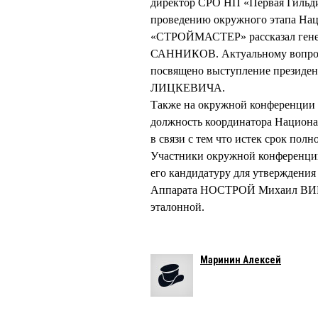
директор СРО НП «Первая Гильд
проведению окружного этапа Нац
«СТРОЙМАСТЕР» рассказал генер
САННИКОВ. Актуальному вопросу
посвящено выступление президен
ЛИЦКЕВИЧА.
Также на окружной конференции 
должность координатора Национа
в связи с тем что истек срок п
Участники окружной конференц
его кандидатуру для утверждения
Аппарата НОСТРОЙ Михаил ВИКТ
эталонной.
Маринин Алексей