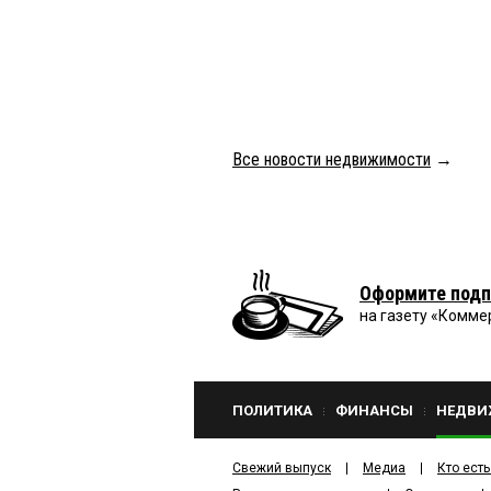
Все новости недвижимости
→
Оформите подп
на газету «Комме
ПОЛИТИКА
ФИНАНСЫ
НЕДВИ
Свежий выпуск
Медиа
Кто есть