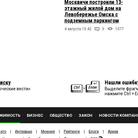
Москвичи построили 13-
этажный жилой дом на
Левобережье Омска с
подземным паркингом
4 августа 15:42
3
1077
иску
Нашли ошибк
рческие вести»
Выделите фрагм
нажмите Ctrl + E
ЖИМОСТЬ
БИЗНЕС
ОБЩЕСТВО
ЗАКОН
НОВОСТИ КОМПАН
 кто
Интервью
Мнения
Рейтинги
Блоги
Архив