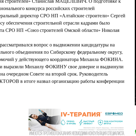
ия строителей» Станислав МАЦЕЛЕВИЧ. О подготовке к
ионального конкурса российских строителей
альный директор СРО НП «Алтайские строители» Сергей
 обеспечения строительной отрасли кадрами было
та СРО НП «Союз строителей Омской области» Николая
рассматривался вопрос о выдвижении кандидатуры на
льного объединения по Сибирскому федеральному округу,
олномочий у действующего координатора Михаила ФОКИНА.
ии выразили Михаилу ФОКИНУ свое доверие и выдвинули
 на очередном Совете на второй срок. Руководитель
ОРОВ в итоге назвал организацию работы конференции