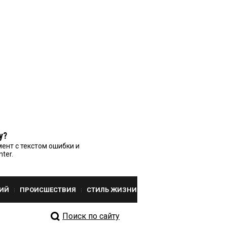
у?
ент с текстом ошибки и
nter.
ИЙ
ПРОИСШЕСТВИЯ
СТИЛЬ ЖИЗНИ
Поиск по сайту