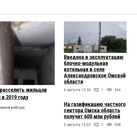
Введена в эксплуатацию
блочно-модульная
котельная в селе
Александровское Омской
области
 расселить жильцов
6 августа 10:30
1
366
 в 2019 году
На газификацию частного
альном райсуде.
сектора Омска область
получит 600 млн рублей
5 августа 15:03
1
598