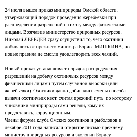
24 июля вышел приказ минприроды Омской области,
утверждающий порядок проведения жеребьевки при
распределении разрешений на охоту между физическими
лицами. Возглавив министерство природных ресурсов,
Николай ЛЕБЕДЕВ сразу осуществил то, чего охотники
добивались от прежнего министра Бориса МИШКИНА, но
новые правила не смогли удовлетворить всех чаяний.
Новый приказ устанавливает порядок распределения
разрешений на добычу охотничьих ресурсов между
физическими лицами путем случайной выборки (или
жеребьевки). Охотники давно добивались смены способа
выдачи охотничьих квот, считая прежний путь, по которому
чиновники минприроды сами решали, кому их
предоставить, коррупционным.
Члены форума клуба Омских охотников и рыболовов в
декабре 2011 года написали открытое письмо прежнему
министру природных ресурсов и экологии Борису