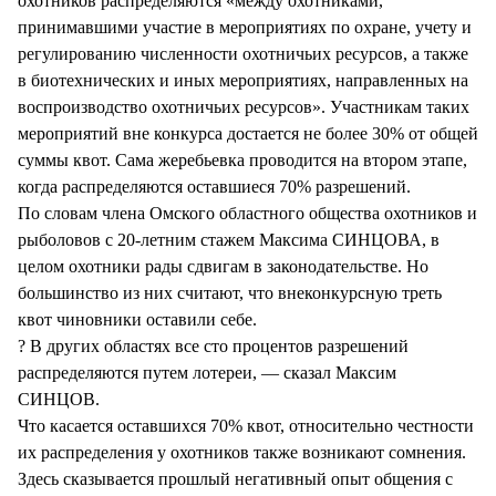
охотников распределяются «между охотниками,
принимавшими участие в мероприятиях по охране, учету и
регулированию численности охотничьих ресурсов, а также
в биотехнических и иных мероприятиях, направленных на
воспроизводство охотничьих ресурсов». Участникам таких
мероприятий вне конкурса достается не более 30% от общей
суммы квот. Сама жеребьевка проводится на втором этапе,
когда распределяются оставшиеся 70% разрешений.
По словам члена Омского областного общества охотников и
рыболовов с 20-летним стажем Максима СИНЦОВА, в
целом охотники рады сдвигам в законодательстве. Но
большинство из них считают, что внеконкурсную треть
квот чиновники оставили себе.
? В других областях все сто процентов разрешений
распределяются путем лотереи, — сказал Максим
СИНЦОВ.
Что касается оставшихся 70% квот, относительно честности
их распределения у охотников также возникают сомнения.
Здесь сказывается прошлый негативный опыт общения с