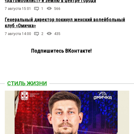
«Автомобилист» и землю в центре города
7 августа 15:01
1
566
Генеральный директор покинул женский волейбольный
клуб «Омичка»
7 августа 14:00
2
435
Подпишитесь ВКонтакте!
СТИЛЬ ЖИЗНИ