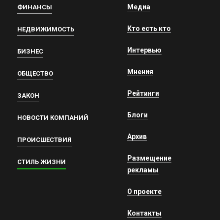
Медиа
ФИНАНСЫ
Кто есть кто
НЕДВИЖИМОСТЬ
Интервью
БИЗНЕС
Мнения
ОБЩЕСТВО
Рейтинги
ЗАКОН
Блоги
НОВОСТИ КОМПАНИЙ
Архив
ПРОИСШЕСТВИЯ
Размещение
СТИЛЬ ЖИЗНИ
рекламы
О проекте
Контакты