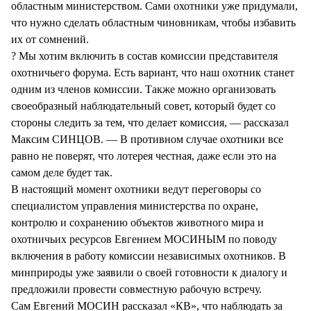
областным министерством. Сами охотники уже придумали,
что нужно сделать областным чиновникам, чтобы избавить
их от сомнений.
? Мы хотим включить в состав комиссии представителя
охотничьего форума. Есть вариант, что наш охотник станет
одним из членов комиссии. Также можно организовать
своеобразный наблюдательный совет, который будет со
стороны следить за тем, что делает комиссия, — рассказал
Максим СИНЦОВ. — В противном случае охотники все
равно не поверят, что лотерея честная, даже если это на
самом деле будет так.
В настоящий момент охотники ведут переговоры со
специалистом управления министерства по охране,
контролю и сохранению объектов животного мира и
охотничьих ресурсов Евгением МОСИНЫМ по поводу
включения в работу комиссии независимых охотников. В
минприроды уже заявили о своей готовности к диалогу и
предложили провести совместную рабочую встречу.
Сам Евгений МОСИН рассказал «КВ», что наблюдать за