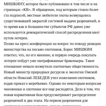
МИШКИНУ, которое было публиковано в том числе и на
страницах «КВ». В обращении, под которым стояло более
ста подписей, местные любители охоты возмущались
существовавшей закрытой системой выдачи разрешений, в
то время как в большинстве субъектов РФ давно уже
используется демократический способ распределения квот
путем лотереи.
Позже на пресс-конференции на вопрос по поводу реакции
министерства на письмо охотников, Борис МИШКИН
ответил, что, по его мнению, в первую очередь покупать
лотереи пойдут уже оштрафованные браконьеры. Такое
отношение немало возмутило охотничью общественность.
Новый министр природных ресурсов и экологии Омской
области Николай ЛЕБЕДЕВ учел пожелания охотников,
издав приказ о жеребьевке. Однако по некоторым вопросам
чиновники и охотники все еще расходятся. Дело в том, что
новая нормативная база предусматривает распределение
разрешений в два этапа. На первом разрешения для