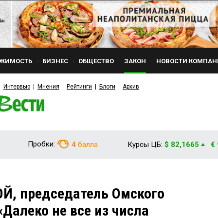
ЖИМОСТЬ
БИЗНЕС
ОБЩЕСТВО
ЗАКОН
НОВОСТИ КОМПАН
Интервью
Мнения
Рейтинги
Блоги
Архив
Пробки:
4
балла
Курсы ЦБ:
$ 82,1665
€
Й, председатель Омского
«Далеко не все из числа