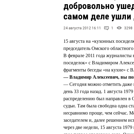
добровольно ушед
самом деле ушли
24 августа 2012 16:11
1
3298
15 августа на «кухонных посидел
председатель Омского областног
В феврале 2011 года журналисты 
посиделок» с Владимиром Алексе
фрагменты беседы «на кухне» 
— Владимир Алексеевич, вы по
— Сегодня можно отметить даже 
день 33 года назад. 1 августа 197
распределению был направлен в О
судьи. Там была свободна одна ст
несравнимо проще, чем сейчас. М
заседателем и, далее решением и
через две недели, 15 августа 197